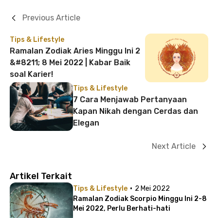
Previous Article
Tips & Lifestyle
Ramalan Zodiak Aries Minggu Ini 2
&#8211; 8 Mei 2022 | Kabar Baik
soal Karier!
Tips & Lifestyle
7 Cara Menjawab Pertanyaan
Kapan Nikah dengan Cerdas dan
Elegan
Next Article
Artikel Terkait
·
Tips & Lifestyle
2 Mei 2022
Ramalan Zodiak Scorpio Minggu Ini 2-8
Mei 2022, Perlu Berhati-hati