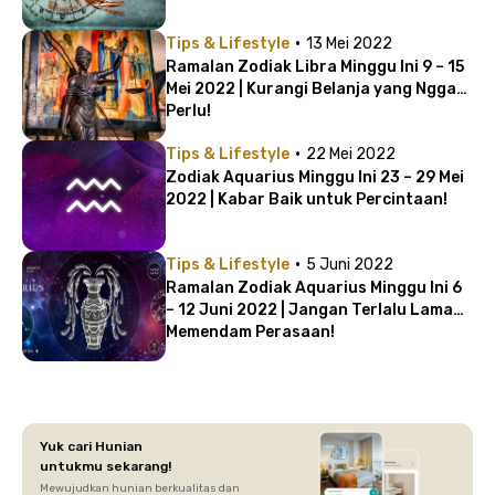
·
Tips & Lifestyle
13 Mei 2022
Ramalan Zodiak Libra Minggu Ini 9 – 15
Mei 2022 | Kurangi Belanja yang Nggak
Perlu!
·
Tips & Lifestyle
22 Mei 2022
Zodiak Aquarius Minggu Ini 23 – 29 Mei
2022 | Kabar Baik untuk Percintaan!
·
Tips & Lifestyle
5 Juni 2022
Ramalan Zodiak Aquarius Minggu Ini 6
– 12 Juni 2022 | Jangan Terlalu Lama
Memendam Perasaan!
Yuk cari Hunian
untukmu sekarang!
Mewujudkan hunian berkualitas dan