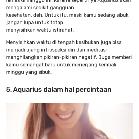
lemas di minggu ini. Karena sepertinya Aquarius akan
mengalami sedikit gangguan
kesehatan, deh. Untuk itu, meski kamu sedang sibuk
jangan lupa untuk tetap
menyisihkan waktu istirahat.
Menyisihkan waktu di tengah kesibukan juga bisa
menjadi ajang introspeksi diri dan meditasi
menghilangkan pikiran-pikiran negatif. Juga memberi
kamu semangat baru untuk menerjang kembali
minggu yang sibuk.
5. Aquarius dalam hal percintaan