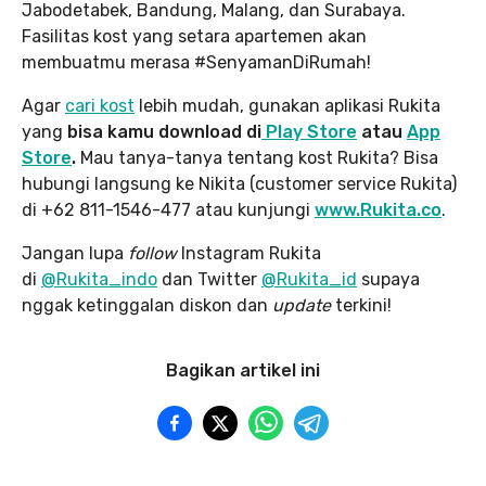
Jabodetabek, Bandung, Malang, dan Surabaya.
Fasilitas kost yang setara apartemen akan
membuatmu merasa #SenyamanDiRumah!
Agar
cari kost
lebih mudah, gunakan aplikasi Rukita
yang
bisa kamu download di
Play Store
atau
App
Store
.
Mau tanya-tanya tentang kost Rukita? Bisa
hubungi langsung ke Nikita (customer service Rukita)
di +62 811-1546-477 atau kunjungi
www.Rukita.co
.
Jangan lupa
follow
Instagram Rukita
di
@Rukita_indo
dan Twitter
@Rukita_id
supaya
nggak ketinggalan diskon dan
update
terkini!
Bagikan artikel ini