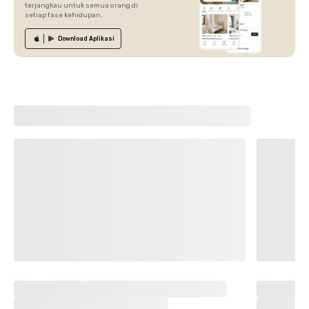
terjangkau untuk semua orang di
setiap fase kehidupan.
Download
Aplikasi