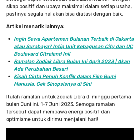
sikap positif dan upaya maksimal dalam setiap usaha,
pastinya segala hal akan bisa diatasi dengan baik.
Artikel menarik lainnya:
Ingin Sewa Apartemen Bulanan Terbaik di Jakarta
atau Surabaya? Intip Unit Kebagusan City dan UC
Boulevard Citraland Ini!
Ramalan Zodiak Libra Bulan Ini April 2023 | Akan
Ada Perubahan Besar!
Kisah Cinta Penuh Konflik dalam Film Bumi
Manusia, Cek Sinopsisnya di Sini
Itulah ramalan untuk zodiak Libra di minggu pertama
bulan Juni ini, 1-7 Juni 2023. Semoga ramalan
tersebut dapat membawa energi positif dan
optimisme untuk dirimu menjalani hari!