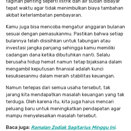
tagihan penting seperti listrik dan air sudah dibayar
tepat waktu agar tidak menimbulkan biaya tambahan
akibat keterlambatan pembayaran.
Kamu juga bisa mencoba mengatur anggaran bulanan
sesuai dengan pemasukanmu. Pastikan bahwa setiap
bulannya telah disisihkan untuk tabungan atau
investasi jangka panjang sehingga kamu memiliki
cadangan dana ketika dibutuhkan nanti. Selalu
berusaha hidup hemat namun tetap bijaksana dalam
mengambil keputusan finansial adalah kunci
kesuksesanmu dalam meraih stabilitas keuangan.
Namun terlepas dari semua usaha tersebut, tak
jarang kita mendapatkan masalah keuangan yang tak
terduga. Oleh karena itu, kita juga harus mencari
peluang baru untuk meningkatkan pendapatan agar
mampu menyelesaikan masalah tersebut.
Baca juga:
Ramalan Zodiak Sagitarius Minggu Ini,