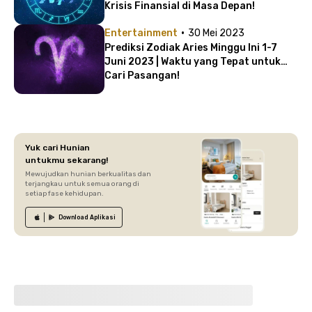
Krisis Finansial di Masa Depan!
·
Entertainment
30 Mei 2023
Prediksi Zodiak Aries Minggu Ini 1-7
Juni 2023 | Waktu yang Tepat untuk
Cari Pasangan!
Yuk cari Hunian
untukmu sekarang!
Mewujudkan hunian berkualitas dan
terjangkau untuk semua orang di
setiap fase kehidupan.
Download
Aplikasi