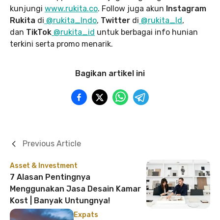
kunjungi
www.rukita
.co
. Follow juga akun
Instagram
Rukita
di
@rukita_Indo
,
Twitter
di
@rukita_Id
,
dan
TikTok
@rukita_id
untuk berbagai info hunian
terkini serta promo menarik.
Bagikan artikel ini
Previous Article
Asset & Investment
7 Alasan Pentingnya
Menggunakan Jasa Desain Kamar
Kost | Banyak Untungnya!
Expats