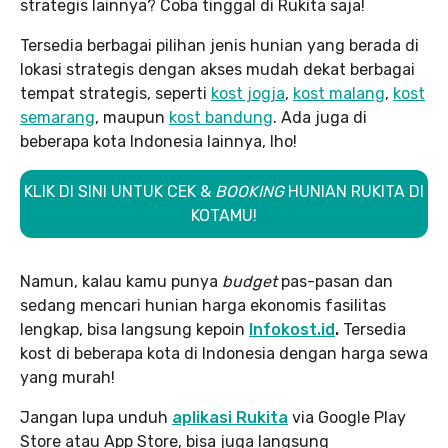
strategis lainnya? Coba tinggal di Rukita saja!
Tersedia berbagai pilihan jenis hunian yang berada di
lokasi strategis dengan akses mudah dekat berbagai
tempat strategis, seperti
kost jogja
,
kost malang
,
kost
semarang
, maupun
kost bandung
. Ada juga di
beberapa kota Indonesia lainnya, lho!
KLIK DI SINI UNTUK CEK &
BOOKING
HUNIAN RUKITA DI
KOTAMU!
Namun, kalau kamu punya
budget
pas-pasan dan
sedang mencari hunian harga ekonomis fasilitas
lengkap, bisa langsung kepoin
Infokost.id
.
Tersedia
kost di beberapa kota di Indonesia dengan harga sewa
yang murah!
Jangan lupa unduh
aplikasi Rukita
via Google Play
Store atau App Store, bisa juga langsung