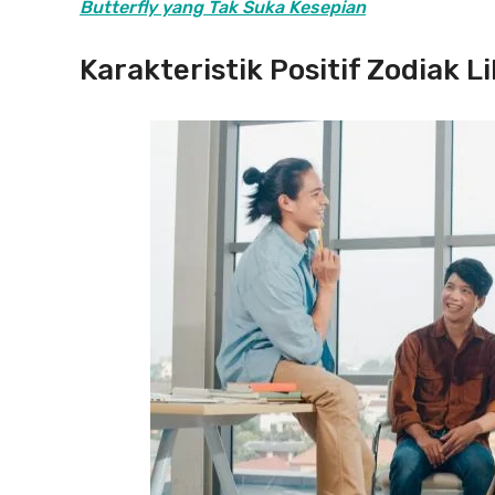
Butterfly yang Tak Suka Kesepian
Karakteristik Positif Zodiak L