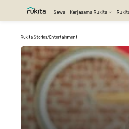
Sewa
Kerjasama Rukita
Rukit
Rukita Stories
/
Entertainment