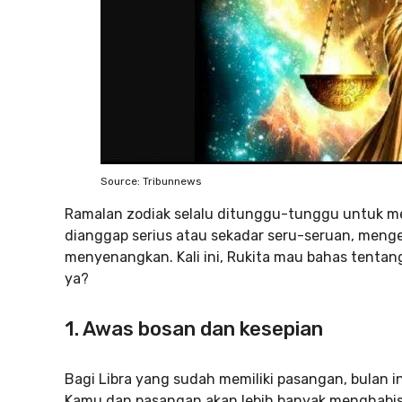
Source: Tribunnews
Ramalan zodiak selalu ditunggu-tunggu untuk me
dianggap serius atau sekadar seru-seruan, menge
menyenangkan. Kali ini, Rukita mau bahas tentang
ya?
1. Awas bosan dan kesepian
Bagi Libra yang sudah memiliki pasangan, bulan 
Kamu dan pasangan akan lebih banyak menghab