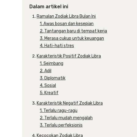
Dalam artikel ini
Ramalan Zodiak Libra Bulan Ini
1. Awas bosan dan kesepian
2. Tantangan baru di tempat kerja
3. Merasa cukup untuk keuangan
4. Hati-hati stres
Karakteristik Positif Zodiak Libra
1. Seimbang
2. Adil
3. Diplomatik
4. Sosial
5. Kreatif
Karakteristik Negatif Zodiak Libra
1. Terlalu ragu-ragu
2. Terlalu mudah mengalah
3. Terlalu perfeksionis
Kecocokan Zodiak Libra