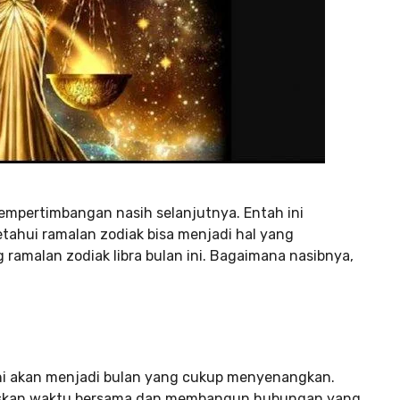
mpertimbangan nasih selanjutnya. Entah ini
tahui ramalan zodiak bisa menjadi hal yang
 ramalan zodiak libra bulan ini. Bagaimana nasibnya,
ini akan menjadi bulan yang cukup menyenangkan.
iskan waktu bersama dan membangun hubungan yang