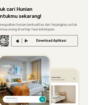
uk cari Hunian
ntukmu sekarang!
ewujudkan hunian berkualitas dan terjangkau untuk
emua orang di setiap fase kehidupan.
Download
Aplikasi