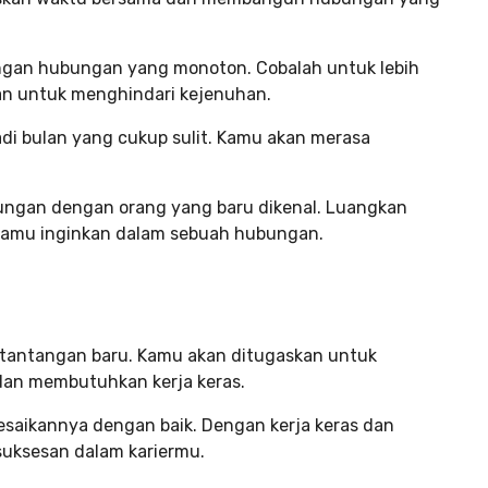
ngan hubungan yang monoton. Cobalah untuk lebih
gan untuk menghindari kejenuhan.
jadi bulan yang cukup sulit. Kamu akan merasa
ungan dengan orang yang baru dikenal. Luangkan
 kamu inginkan dalam sebuah hubungan.
a tantangan baru. Kamu akan ditugaskan untuk
dan membutuhkan kerja keras.
aikannya dengan baik. Dengan kerja keras dan
uksesan dalam kariermu.