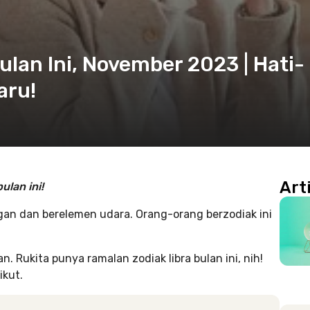
ulan Ini, November 2023 | Hati-
aru!
Art
ulan ini!
gan dan berelemen udara. Orang-orang berzodiak ini
n. Rukita punya ramalan zodiak libra bulan ini, nih!
ikut.