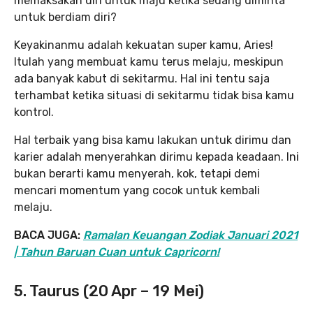
memaksakan diri untuk maju ketika sedang diminta
untuk berdiam diri?
Keyakinanmu adalah kekuatan super kamu, Aries!
Itulah yang membuat kamu terus melaju, meskipun
ada banyak kabut di sekitarmu. Hal ini tentu saja
terhambat ketika situasi di sekitarmu tidak bisa kamu
kontrol.
Hal terbaik yang bisa kamu lakukan untuk dirimu dan
karier adalah menyerahkan dirimu kepada keadaan. Ini
bukan berarti kamu menyerah, kok, tetapi demi
mencari momentum yang cocok untuk kembali
melaju.
BACA JUGA:
Ramalan Keuangan Zodiak Januari 2021
| Tahun Baruan Cuan untuk Capricorn!
5. Taurus (20 Apr – 19 Mei)