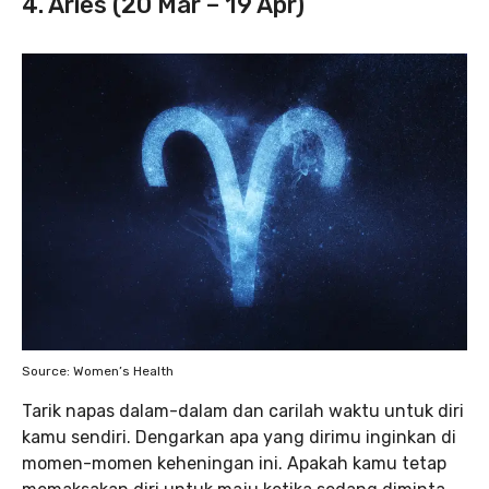
4. Aries (20 Mar – 19 Apr)
Source: Women’s Health
Tarik napas dalam-dalam dan carilah waktu untuk diri
kamu sendiri. Dengarkan apa yang dirimu inginkan di
momen-momen keheningan ini. Apakah kamu tetap