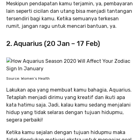
Meskipun pendapatan kamu terjamin, ya, pembayaran
lain seperti cicilan dan utang bisa menjadi tantangan
tersendiri bagi kamu. Ketika semuanya terkesan
rumit, jangan ragu untuk mencari bantuan, ya.
2. Aquarius (20 Jan – 17 Feb)
Source: Women’s Health
Lakukan apa yang membuat kamu bahagia, Aquarius.
Tetaplah menjadi dirimu yang kreatif dan ikuti apa
kata hatimu saja. Jadi, kalau kamu sedang menjalani
hidup yang tidak selaras dengan tujuan hidupmu,
segera perbaiki!
Ketika kamu sejalan dengan tujuan hidupmu maka
tidak diperlukan motivasi ekstra untuk mengejar goal