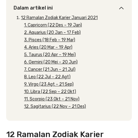
Dalam artikel ini
12 Ramalan Zodiak Karier Januari 2021
1. Capricorn (22 Des – 19 Jan)
2. Aquarius (20 Jan – 17 Feb)
3. Pisces (18 Feb – 19 Mar)
4. Aries (20 Mar – 19 Apr)
5. Taurus (20 Apr – 19 Mei)
6. Gemini (20 Mei – 20 Jun)
7. Cancer (21 Jun – 21 Jul)
8. Leo (22 Jul – 22 Agt)
9. Virgo (23 Agt – 21 Sep)
10. Libra (22 Sep – 22 Okt)
11. Scorpio (23 Okt – 21 Nov)
12. Sagitarius (22 Nov – 21 Des)
12 Ramalan Zodiak Karier