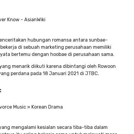
menceritakan hubungan romansa antara sunbae-
i bekerja di sebuah marketing perusahaan memiliki
rnyata bertemu dengan hoobae di perusahaan sama.
 yang menarik diikuti karena dibintangi oleh Rowoon
yang perdana pada 18 Januari 2021 di JTBC.
c
ang mengalami kesialan secara tiba-tiba dalam