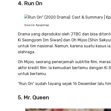
4. Run On
Source: Kpopmap
Drama yang diproduksi oleh JTBC dan bisa ditont
Ki Seongyom (Im Siwan) dan Oh Mijoo (Shin Sekyu
untuk tim nasional. Namun, karena suatu kasus ia
olahraga.
Oh Mijoo, seorang penerjemah subtitle film, mera
akhir kredit film. Ia kemudian bertemu dengan K
untuk bertemu.
“Run On” sudah tayang sejak 16 Desember lalu hi
5. Mr. Queen