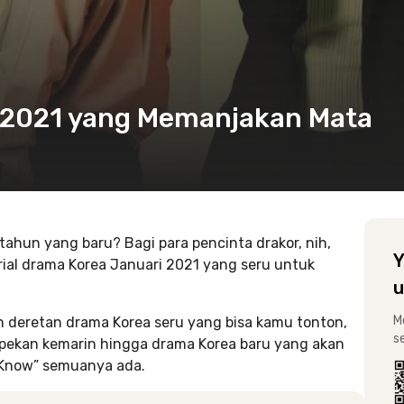
 2021 yang Memanjakan Mata
tahun yang baru? Bagi para pencinta drakor, nih,
Y
ial drama Korea Januari 2021 yang seru untuk
u
M
 deretan drama Korea seru yang bisa kamu tonton,
s
di pekan kemarin hingga drama Korea baru yang akan
r Know” semuanya ada.