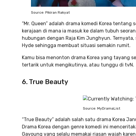
Source: Pikiran Rakyat
“Mr. Queen” adalah drama komedi Korea tentang 
kerajaan di mana ia masuk ke dalam tubuh seoran
hubungan dengan Raja Kim Junghyun. Ternyata, san
Hyde sehingga membuat situasi semakin rumit.
Kamu bisa menonton drama Korea yang tayang setia
tertarik untuk mengikutinya, atau tunggu di tvN.
6. True Beauty
Source: MyDramaList
“True Beauty” adalah salah satu drama Korea Jan
Drama Korea dengan genre komedi ini mencerita
Gayoung yang selalu memakai riasan wajah karena 