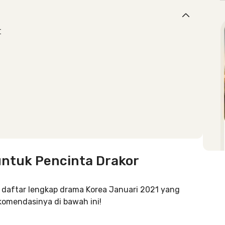
r
untuk Pencinta Drakor
ri daftar lengkap drama Korea Januari 2021 yang
ekomendasinya di bawah ini!