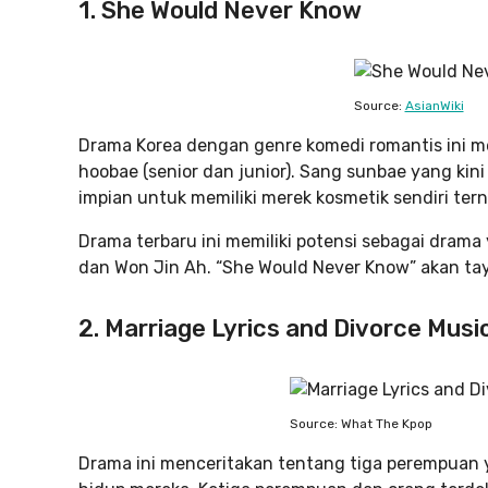
1. She Would Never Know
Source:
AsianWiki
Drama Korea dengan genre komedi romantis ini 
hoobae (senior dan junior). Sang sunbae yang kin
impian untuk memiliki merek kosmetik sendiri te
Drama terbaru ini memiliki potensi sebagai drama
dan Won Jin Ah. “She Would Never Know” akan ta
2. Marriage Lyrics and Divorce Musi
Source: What The Kpop
Drama ini menceritakan tentang tiga perempuan y