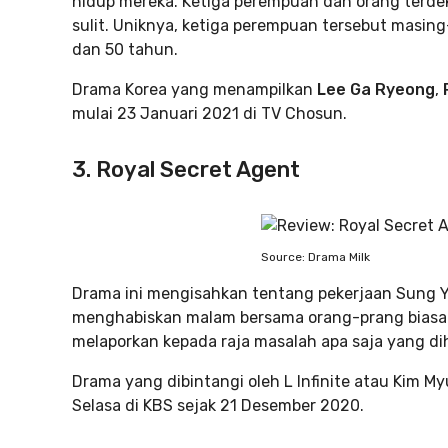
hidup mereka. Ketiga perempuan dan orang terdek
sulit. Uniknya, ketiga perempuan tersebut masing-
dan 50 tahun.
Drama Korea yang menampilkan
Lee Ga Ryeong
,
mulai 23 Januari 2021 di TV Chosun.
3. Royal Secret Agent
Source: Drama Milk
Drama ini mengisahkan tentang pekerjaan Sung Yi
menghabiskan malam bersama orang-prang biasa 
melaporkan kepada raja masalah apa saja yang dih
Drama yang dibintangi oleh L Infinite atau Kim M
Selasa di KBS sejak 21 Desember 2020.