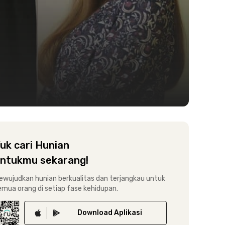
uk cari Hunian
ntukmu sekarang!
ewujudkan hunian berkualitas dan terjangkau untuk
emua orang di setiap fase kehidupan.
Download
Aplikasi