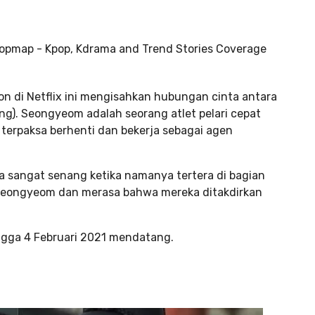
on di Netflix ini mengisahkan hubungan cinta antara
ng). Seongyeom adalah seorang atlet pelari cepat
 terpaksa berhenti dan bekerja sebagai agen
sa sangat senang ketika namanya tertera di bagian
i Seongyeom dan merasa bahwa mereka ditakdirkan
ngga 4 Februari 2021 mendatang.