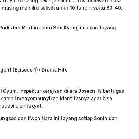
atnya itu saling bekerja sama untuk melewati masa
masing memiliki selisih umur 10 tahun, yaitu 30, 40,
Park Joo Mi
, dan
Jeon Soo Kyung
ini akan tayang
 Gyum, inspektur kerajaan di era Joseon. Ia bertugas
sambil menyembunyikan identitasnya agar bisa
adapi oleh rakyat.
yungsoo dan Kwon Nara ini tayang setiap Senin dan