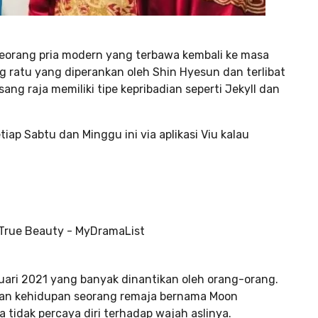
seorang pria modern yang terbawa kembali ke masa
g ratu yang diperankan oleh Shin Hyesun dan terlibat
g raja memiliki tipe kepribadian seperti Jekyll dan
p Sabtu dan Minggu ini via aplikasi Viu kalau
uari 2021 yang banyak dinantikan oleh orang-orang.
kan kehidupan seorang remaja bernama Moon
tidak percaya diri terhadap wajah aslinya.