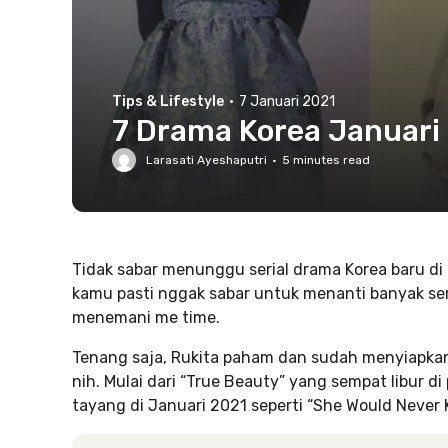
Tips & Lifestyle
·
7 Januari 2021
7 Drama Korea Januari
Larasati Ayeshaputri
·
5
minutes read
Tidak sabar menunggu serial drama Korea baru di 
kamu pasti nggak sabar untuk menanti banyak ser
menemani me time.
Tenang saja, Rukita paham dan sudah menyiapkan
nih. Mulai dari “True Beauty” yang sempat libur 
tayang di Januari 2021 seperti “She Would Neve