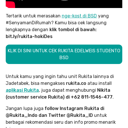
Tertarik untuk merasakan
nge-kost di BSD
yang
#SenyamanDiRumah? Kamu bisa cek langsung
lengkapnya dengan
klik tombol di bawah:
bit.ly/rukita-hokiDes
KLIK DI SINI UNTUK CEK RUKITA EDELWEIS STUDENTO
BSD
Untuk kamu yang ingin tahu unit Rukita lainnya di
Jadetabek, bisa mengakses
rukita.co
atau install
aplikasi Rukita
, juga dapat menghubungi
Nikita
(customer service Rukita) di +62 811-1546-477
.
Jangan lupa juga
follow Instagram Rukita di
@Rukita_Indo dan Twitter @Rukita_ID
untuk
berbagai rekomendasi seru dan info promo menarik