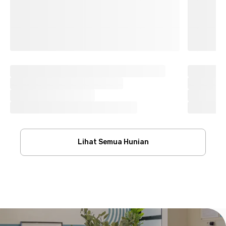
Lihat Semua Hunian
Footer