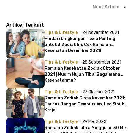
Next Article
Artikel Terkait
·
Tips & Lifestyle
24 November 2021
Hindari Lingkungan Toxic Penting
untuk 3 Zodiak Ini, Cek Ramalan
Kesehatan Desember 2021!
·
Tips & Lifestyle
28 September 2021
Ramalan Kesehatan Zodiak Oktober
2021 | Musim Hujan Tiba! Bagaimana
Kesehatanmu?
·
Tips & Lifestyle
23 Oktober 2021
Ramalan Zodiak Cinta November 2021:
Taurus Jangan Cemburuan, Leo Sibuk
Kerja!
·
Tips & Lifestyle
29 Mei 2022
Ramalan Zodiak Libra Minggu Ini 30 Mei