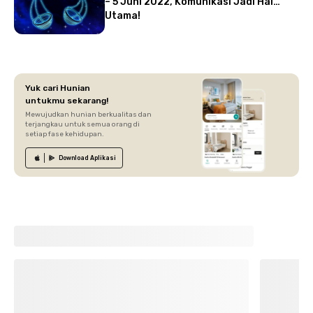
– 5 Juni 2022, Komunikasi Jadi Hal
Utama!
Yuk cari Hunian
untukmu sekarang!
Mewujudkan hunian berkualitas dan
terjangkau untuk semua orang di
setiap fase kehidupan.
Download
Aplikasi