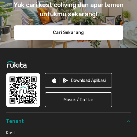
Yuk cari kost coliving dan apartemen
untukmu sekarang!
Cari Sekarang
Download Aplikasi
Masuk / Daftar
Tenant
Kost