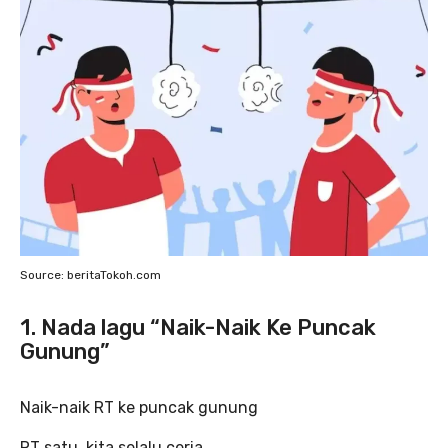
Source: beritaTokoh.com
1. Nada lagu “Naik-Naik Ke Puncak
Gunung”
Naik-naik RT ke puncak gunung
RT satu, kita selalu ceria