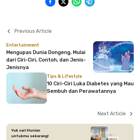
Previous Article
Entertainment
Mengupas Dunia Dongeng, Mulai
dari Ciri-Ciri, Contoh, dan Jenis-
Jenisnya
Tips & Lifestyle
10 Ciri-Ciri Luka Diabetes yang Mau
Sembuh dan Perawatannya
Next Article
Yuk cari Hunian
untukmu sekarang!