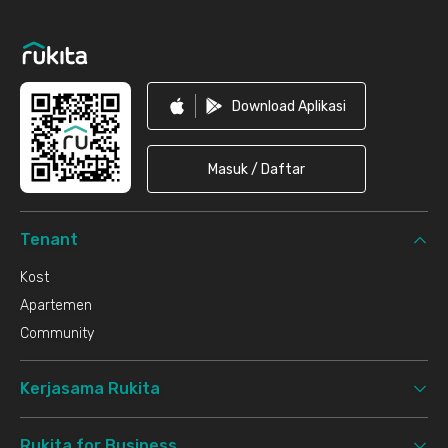
Download Aplikasi
Masuk / Daftar
Tenant
Kost
Apartemen
Community
Kerjasama Rukita
Rukita for Business