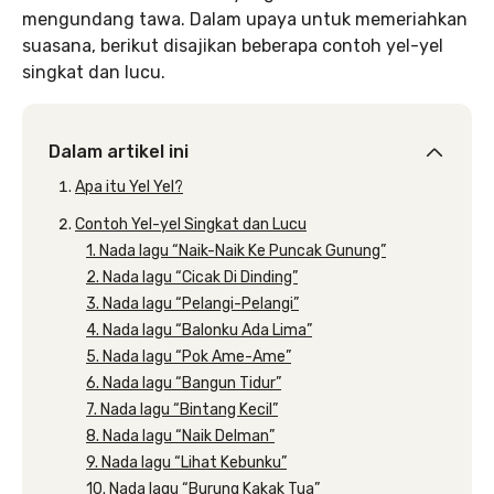
mengundang tawa. Dalam upaya untuk memeriahkan
suasana, berikut disajikan beberapa contoh yel-yel
singkat dan lucu.
Dalam artikel ini
Apa itu Yel Yel?
Contoh Yel-yel Singkat dan Lucu
1. Nada lagu “Naik-Naik Ke Puncak Gunung”
2. Nada lagu “Cicak Di Dinding”
3. Nada lagu “Pelangi-Pelangi”
4. Nada lagu “Balonku Ada Lima”
5. Nada lagu “Pok Ame-Ame”
6. Nada lagu “Bangun Tidur”
7. Nada lagu “Bintang Kecil”
8. Nada lagu “Naik Delman”
9. Nada lagu “Lihat Kebunku”
10. Nada lagu “Burung Kakak Tua”