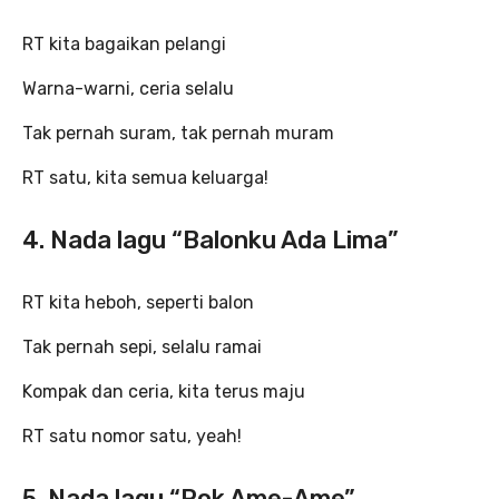
RT kita bagaikan pelangi
Warna-warni, ceria selalu
Tak pernah suram, tak pernah muram
RT satu, kita semua keluarga!
4. Nada lagu “Balonku Ada Lima”
RT kita heboh, seperti balon
Tak pernah sepi, selalu ramai
Kompak dan ceria, kita terus maju
RT satu nomor satu, yeah!
5. Nada lagu “Pok Ame-Ame”