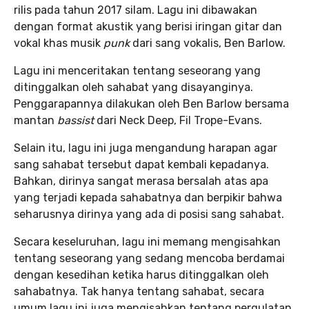
rilis pada tahun 2017 silam. Lagu ini dibawakan
dengan format akustik yang berisi iringan gitar dan
vokal khas musik
punk
dari sang vokalis, Ben Barlow.
Lagu ini menceritakan tentang seseorang yang
ditinggalkan oleh sahabat yang disayanginya.
Penggarapannya dilakukan oleh Ben Barlow bersama
mantan
bassist
dari Neck Deep, Fil Trope-Evans.
Selain itu, lagu ini juga mengandung harapan agar
sang sahabat tersebut dapat kembali kepadanya.
Bahkan, dirinya sangat merasa bersalah atas apa
yang terjadi kepada sahabatnya dan berpikir bahwa
seharusnya dirinya yang ada di posisi sang sahabat.
Secara keseluruhan, lagu ini memang mengisahkan
tentang seseorang yang sedang mencoba berdamai
dengan kesedihan ketika harus ditinggalkan oleh
sahabatnya. Tak hanya tentang sahabat, secara
umum lagu ini juga mengisahkan tentang pergulatan