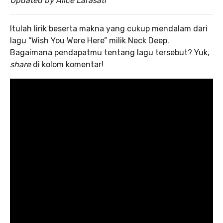
Updated by Alice Larasati
Itulah lirik beserta makna yang cukup mendalam dari
lagu “Wish You Were Here” milik Neck Deep.
Bagaimana pendapatmu tentang lagu tersebut? Yuk,
share
di kolom komentar!