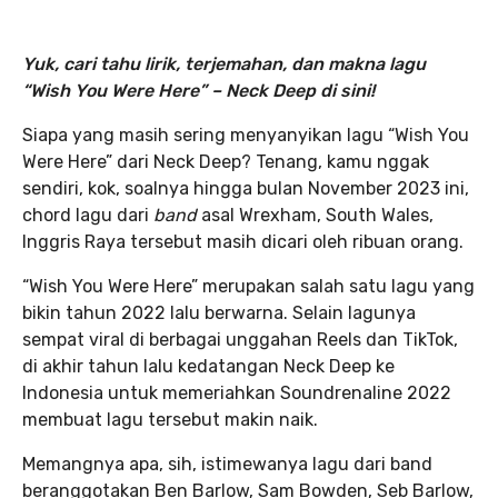
Yuk, cari tahu lirik, terjemahan, dan makna lagu
“Wish You Were Here” – Neck Deep di sini!
Siapa yang masih sering menyanyikan lagu “Wish You
Were Here” dari Neck Deep? Tenang, kamu nggak
sendiri, kok, soalnya hingga bulan November 2023 ini,
chord lagu dari
band
asal Wrexham, South Wales,
Inggris Raya tersebut masih dicari oleh ribuan orang.
“Wish You Were Here” merupakan salah satu lagu yang
bikin tahun 2022 lalu berwarna. Selain lagunya
sempat viral di berbagai unggahan Reels dan TikTok,
di akhir tahun lalu kedatangan Neck Deep ke
Indonesia untuk memeriahkan Soundrenaline 2022
membuat lagu tersebut makin naik.
Memangnya apa, sih, istimewanya lagu dari band
beranggotakan Ben Barlow, Sam Bowden, Seb Barlow,