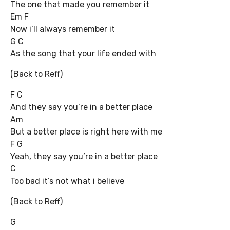
The one that made you remember it
Em F
Now i’ll always remember it
G C
As the song that your life ended with
(Back to Reff)
F C
And they say you’re in a better place
Am
But a better place is right here with me
F G
Yeah, they say you’re in a better place
C
Too bad it’s not what i believe
(Back to Reff)
G