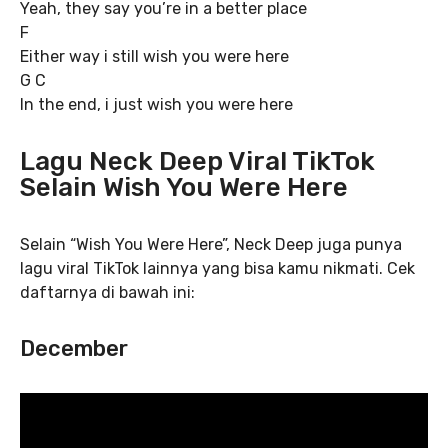
Yeah, they say you’re in a better place
F
Either way i still wish you were here
G C
In the end, i just wish you were here
Lagu Neck Deep Viral TikTok
Selain Wish You Were Here
Selain “Wish You Were Here”, Neck Deep juga punya
lagu viral TikTok lainnya yang bisa kamu nikmati. Cek
daftarnya di bawah ini:
December