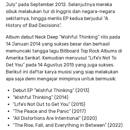
July” pada September 2012. Selanjutnya mereka
sibuk melakukan tur di Inggris dan negara-negara
sekitarnya, hingga merilis EP kedua berjudul “A
History of Bad Decisions”.
Album debut Neck Deep “Wishful Thinking” rilis pada
14 Januari 2014 yang sukses besar dan berhasil
memuncaki tangga lagu Billboard Top Rock Albums di
Amerika Serikat. Kemudian menyusul “Life’s Not To
Get You” pada 14 Agustus 2015 yang juga sukses.
Berikut ini daftar karya musisi yang siap melakukan
apa saja demi mengejar mimpinya untuk bermusik:
Debut EP “Wishful Thinking” (2013)
“Wishful Thinking” (2014)
“Life’s Not Out to Get You” (2015)
“The Peace and the Panic” (2017)
“All Distortions Are Intentional” (2020)
“The Rise, Fall, and Everything in Between” (2022)