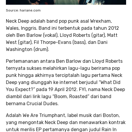
Source: hariane.com
Neck Deep adalah band pop punk asal Wrexham,
Wales, Inggris. Band ini terbentuk pada tahun 2012
oleh Ben Barlow (vokal), Lloyd Roberts (gitar), Matt
West (gitar), Fil Thorpe-Evans (bass), dan Dani
Washington (drum).
Pertemananan antara Ben Barlow dan Lloyd Roberts
ternyata sukses melahirkan lagu-lagu berirama pop
punk hingga akhirnya terciptalah lagu pertama Neck
Deep yang diunggah ke internet berjudul “What Did
You Expect?” pada 19 April 2012. FYI, nama Neck Deep
diambil dari lirik lagu “Boom, Roasted” dari band
bernama Crucial Dudes.
Adalah We Are Triumphant, label musik dari Boston,
yang mengontak Neck Deep dan menawarkan kontrak
untuk merilis EP pertamanya dengan judul Rain In