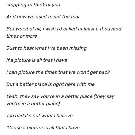
stopping to think of you
And how we used to act the fool
But worst of all, I wish I’d called at least a thousand
times or more
Just to hear what I’ve been missing
If a picture is all that I have
I can picture the times that we won’t get back
But a better place is right here with me
Yeah, they say you’re in a better place (they say
you’re in a better place)
Too bad it’s not what I believe
‘Cause a picture is all that I have