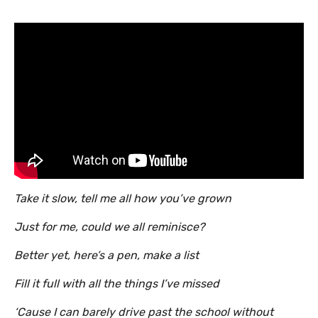
Take it slow, tell me all how you’ve grown
Just for me, could we all reminisce?
Better yet, here’s a pen, make a list
Fill it full with all the things I’ve missed
‘Cause I can barely drive past the school without