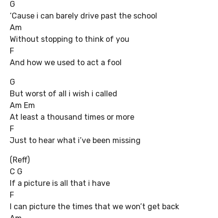
G
‘Cause i can barely drive past the school
Am
Without stopping to think of you
F
And how we used to act a fool
G
But worst of all i wish i called
Am Em
At least a thousand times or more
F
Just to hear what i’ve been missing
(Reff)
C G
If a picture is all that i have
F
I can picture the times that we won’t get back