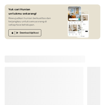
Yuk cari Hunian
untukmu sekarang!
Mewujudkan hunian berkualitas dan
terjangkau untuk semua orang di
setiap fase kehidupan.
Download
Aplikasi