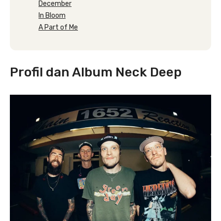
December
In Bloom
A Part of Me
Profil dan Album Neck Deep