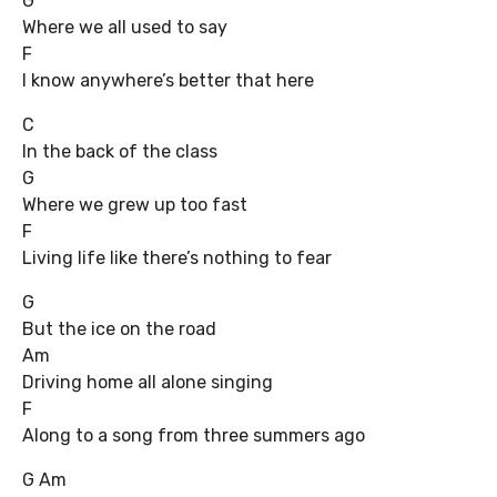
G
Where we all used to say
F
I know anywhere’s better that here
C
In the back of the class
G
Where we grew up too fast
F
Living life like there’s nothing to fear
G
But the ice on the road
Am
Driving home all alone singing
F
Along to a song from three summers ago
G Am