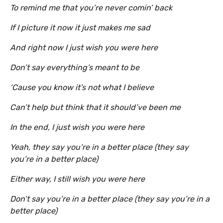
To remind me that you’re never comin’ back
If I picture it now it just makes me sad
And right now I just wish you were here
Don’t say everything’s meant to be
‘Cause you know it’s not what I believe
Can’t help but think that it should’ve been me
In the end, I just wish you were here
Yeah, they say you’re in a better place (they say
you’re in a better place)
Either way, I still wish you were here
Don’t say you’re in a better place (they say you’re in a
better place)