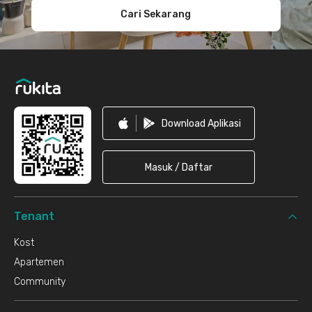
Cari Sekarang
Download Aplikasi
Masuk / Daftar
Tenant
Kost
Apartemen
Community