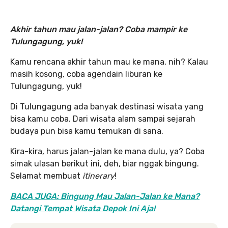
Akhir tahun mau jalan-jalan? Coba mampir ke
Tulungagung, yuk!
Kamu rencana akhir tahun mau ke mana, nih? Kalau
masih kosong, coba agendain liburan ke
Tulungagung, yuk!
Di Tulungagung ada banyak destinasi wisata yang
bisa kamu coba. Dari wisata alam sampai sejarah
budaya pun bisa kamu temukan di sana.
Kira-kira, harus jalan-jalan ke mana dulu, ya? Coba
simak ulasan berikut ini, deh, biar nggak bingung.
Selamat membuat
itinerary
!
BACA JUGA: Bingung Mau Jalan-Jalan ke Mana?
Datangi Tempat Wisata Depok Ini Aja!