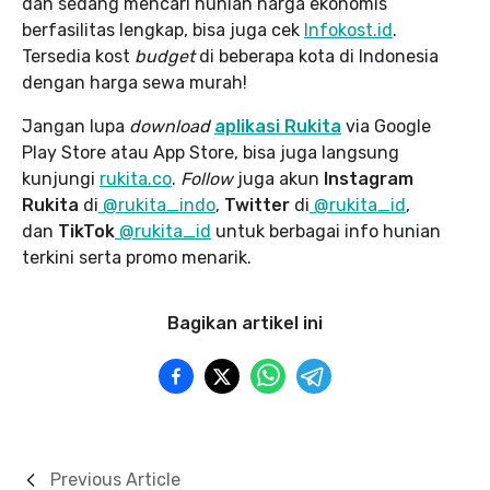
dan sedang mencari hunian harga ekonomis
berfasilitas lengkap, bisa juga cek
Infokost.id
.
Tersedia kost
budget
di beberapa kota di Indonesia
dengan harga sewa murah!
Jangan lupa
download
aplikasi Rukita
via Google
Play Store atau App Store, bisa juga langsung
kunjungi
rukita.co
.
Follow
juga akun
Instagram
Rukita
di
@rukita_indo
,
Twitter
di
@rukita_id
,
dan
TikTok
@rukita_id
untuk berbagai info hunian
terkini serta promo menarik.
Bagikan artikel ini
Previous Article