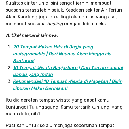
Kualitas air terjun di sini sangat jernih, membuat
suasana terasa lebih sejuk. Keadaan sekitar Air Terjun
Alam Kandung juga dikelilingi oleh hutan yang asri,
membuat suasana
healing
menjadi lebih rileks.
Artikel menarik lainnya:
20 Tempat Makan Hits di Jogja yang
Instagramable | Dari Nuansa Alam hingga ala
Santorini!
10 Tempat Wisata Banjarbaru | Dari Taman sampai
Danau yang Indah
Rekomendasi 10 Tempat Wisata di Magetan | Bikin
Liburan Makin Berkesan!
Itu dia deretan tempat wisata yang dapat kamu
kunjungdi Tulungagung. Kamu tertarik kunjungi yang
mana dulu, nih?
Pastikan untuk selalu menjaga kebersihan tempat