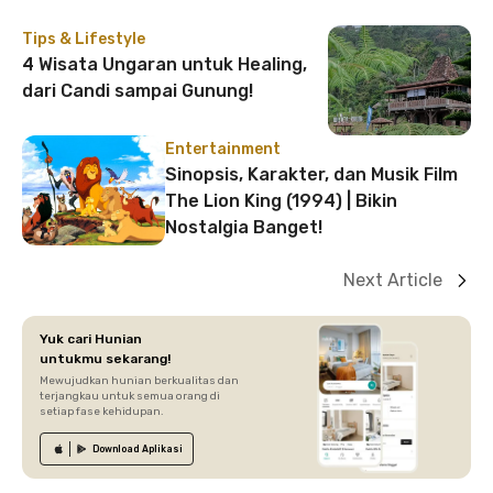
Tips & Lifestyle
4 Wisata Ungaran untuk Healing,
dari Candi sampai Gunung!
Entertainment
Sinopsis, Karakter, dan Musik Film
The Lion King (1994) | Bikin
Nostalgia Banget!
Next Article
Yuk cari Hunian
untukmu sekarang!
Mewujudkan hunian berkualitas dan
terjangkau untuk semua orang di
setiap fase kehidupan.
Download
Aplikasi