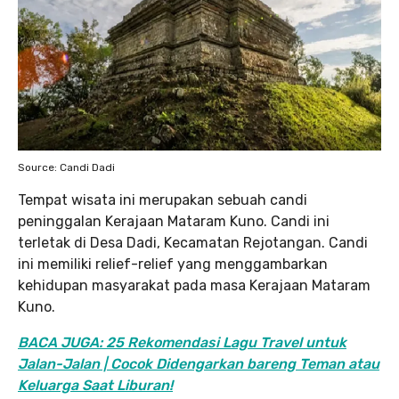
Source: Candi Dadi
Tempat wisata ini merupakan sebuah candi
peninggalan Kerajaan Mataram Kuno. Candi ini
terletak di Desa Dadi, Kecamatan Rejotangan. Candi
ini memiliki relief-relief yang menggambarkan
kehidupan masyarakat pada masa Kerajaan Mataram
Kuno.
BACA JUGA: 25 Rekomendasi Lagu Travel untuk
Jalan-Jalan | Cocok Didengarkan bareng Teman atau
Keluarga Saat Liburan!