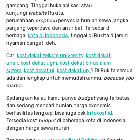
gampang. Tinggal buka aplikasi atau
kunjungi
website
Rukita,
perusahaan
proptech
penyedia hunian sewa jangka
panjang tepercaya dan antiribet. Tersebar di
berbagai
kota di Indonesia
, tinggal di Rukita dijamin
nyaman banget, deh.
Cari
kost dekat telkom university
,
kost dekat
unair
,
kost dekat ugm
,
kost dekat binus alam
sutera
,
kost dekat ui
,
kost dekat unj
? Di Rukita semua
ada dan lengkap untuk memudahkanmu,
because you
matter
.
Sedangkan kalau kamu punya
budget
yang terbatas
dan sedang mencari hunian harga ekonomis
berfasilitas lengkap, bisa juga cek
Infokost.id
.
Tersedia kost
budget
di beberapa kota di Indonesia
dengan harga sewa murah!