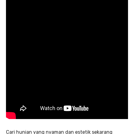
Cari hunian yang nyaman dan estetik sekarang