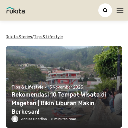
Ope
Rukita Stories
/
Tips & Lifestyle
Tips & Lifestyle
·
15 November 2023
Rekomendasi 10 Tempat Wisata di
Magetan | Bikin Liburan Makin
Berkesan!
Annisa Sharfina
·
5
minutes read