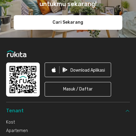
untukmu sekarang!
Cari Sekarang
Download Aplikasi
Masuk / Daftar
Tenant
Kost
Apartemen