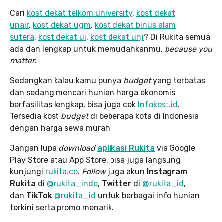
Cari
kost dekat telkom university
,
kost dekat
unair
,
kost dekat ugm
,
kost dekat binus alam
sutera
,
kost dekat ui
,
kost dekat unj
? Di Rukita semua
ada dan lengkap untuk memudahkanmu,
because you
matter
.
Sedangkan kalau kamu punya
budget
yang terbatas
dan sedang mencari hunian harga ekonomis
berfasilitas lengkap, bisa juga cek
Infokost.id
.
Tersedia kost
budget
di beberapa kota di Indonesia
dengan harga sewa murah!
Jangan lupa
download
aplikasi Rukita
via Google
Play Store atau App Store, bisa juga langsung
kunjungi
rukita.co
.
Follow
juga akun
Instagram
Rukita
di
@rukita_indo
,
Twitter
di
@rukita_id
,
dan
TikTok
@rukita_id
untuk berbagai info hunian
terkini serta promo menarik.