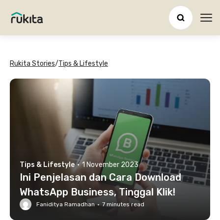
Ope
Rukita Stories
/
Tips & Lifestyle
Tips & Lifestyle
·
1 November 2023
Ini Penjelasan dan Cara Download
WhatsApp Business, Tinggal Klik!
Faniditya Ramadhan
·
7
minutes read