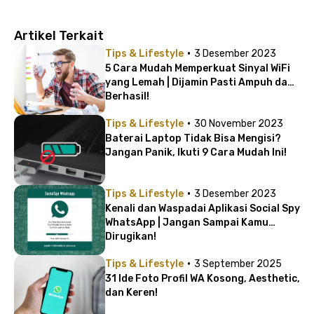
Artikel Terkait
·
Tips & Lifestyle
3 Desember 2023
5 Cara Mudah Memperkuat Sinyal WiFi
yang Lemah | Dijamin Pasti Ampuh dan
Berhasil!
·
Tips & Lifestyle
30 November 2023
Baterai Laptop Tidak Bisa Mengisi?
Jangan Panik, Ikuti 9 Cara Mudah Ini!
·
Tips & Lifestyle
3 Desember 2023
Kenali dan Waspadai Aplikasi Social Spy
WhatsApp | Jangan Sampai Kamu
Dirugikan!
·
Tips & Lifestyle
3 September 2025
31 Ide Foto Profil WA Kosong, Aesthetic,
dan Keren!