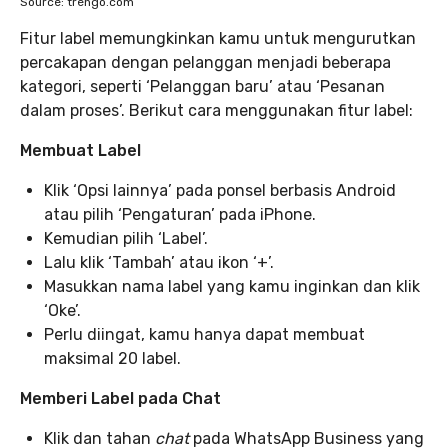
Source: trengo.com
Fitur label memungkinkan kamu untuk mengurutkan
percakapan dengan pelanggan menjadi beberapa
kategori, seperti ‘Pelanggan baru’ atau ‘Pesanan
dalam proses’. Berikut cara menggunakan fitur label:
Membuat Label
Klik ‘Opsi lainnya’ pada ponsel berbasis Android
atau pilih ‘Pengaturan’ pada iPhone.
Kemudian pilih ‘Label’.
Lalu klik ‘Tambah’ atau ikon ‘+’.
Masukkan nama label yang kamu inginkan dan klik
‘Oke’.
Perlu diingat, kamu hanya dapat membuat
maksimal 20 label.
Memberi Label pada Chat
Klik dan tahan
chat
pada WhatsApp Business yang