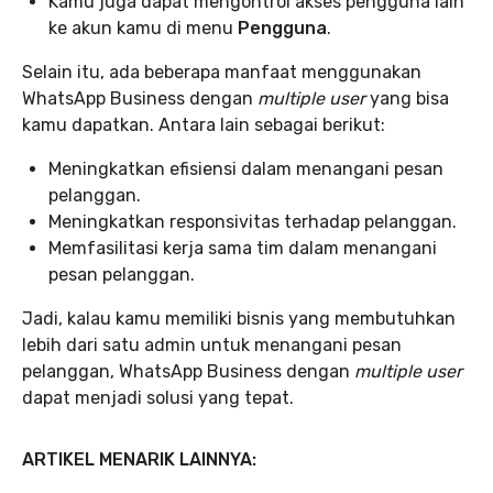
Kamu juga dapat mengontrol akses pengguna lain
ke akun kamu di menu
Pengguna
.
Selain itu, ada beberapa manfaat menggunakan
WhatsApp Business dengan
multiple user
yang bisa
kamu dapatkan. Antara lain sebagai berikut:
Meningkatkan efisiensi dalam menangani pesan
pelanggan.
Meningkatkan responsivitas terhadap pelanggan.
Memfasilitasi kerja sama tim dalam menangani
pesan pelanggan.
Jadi, kalau kamu memiliki bisnis yang membutuhkan
lebih dari satu admin untuk menangani pesan
pelanggan, WhatsApp Business dengan
multiple user
dapat menjadi solusi yang tepat.
ARTIKEL MENARIK LAINNYA: