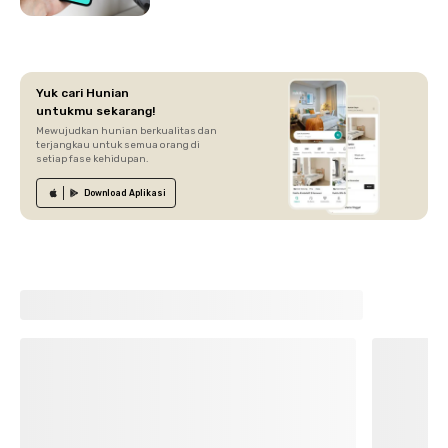
Yuk cari Hunian
untukmu sekarang!
Mewujudkan hunian berkualitas dan
terjangkau untuk semua orang di
setiap fase kehidupan.
Download
Aplikasi