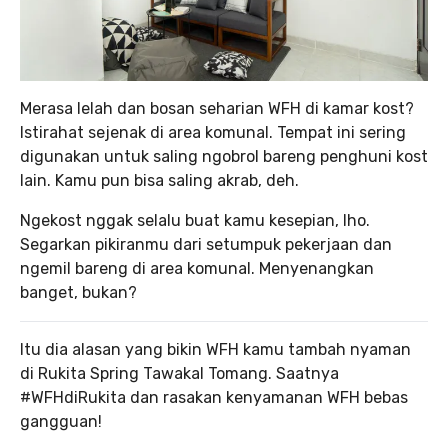
Merasa lelah dan bosan seharian WFH di kamar kost?
Istirahat sejenak di area komunal. Tempat ini sering
digunakan untuk saling ngobrol bareng penghuni kost
lain. Kamu pun bisa saling akrab, deh.
Ngekost nggak selalu buat kamu kesepian, lho.
Segarkan pikiranmu dari setumpuk pekerjaan dan
ngemil bareng di area komunal. Menyenangkan
banget, bukan?
Itu dia alasan yang bikin WFH kamu tambah nyaman
di Rukita Spring Tawakal Tomang. Saatnya
#WFHdiRukita dan rasakan kenyamanan WFH bebas
gangguan!