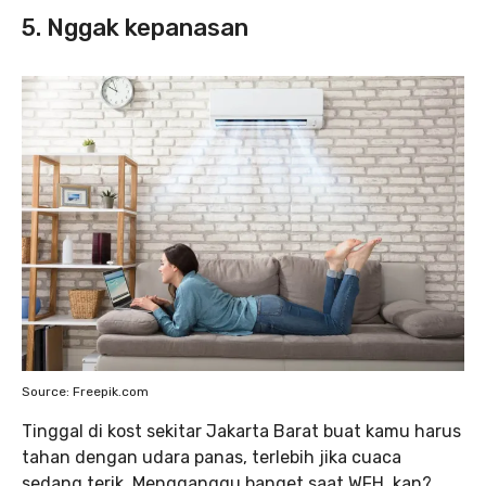
5. Nggak kepanasan
Source: Freepik.com
Tinggal di kost sekitar Jakarta Barat buat kamu harus
tahan dengan udara panas, terlebih jika cuaca
sedang terik. Mengganggu banget saat WFH, kan?