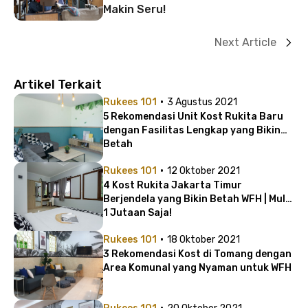
Makin Seru!
Next Article
Artikel Terkait
·
Rukees 101
3 Agustus 2021
5 Rekomendasi Unit Kost Rukita Baru
dengan Fasilitas Lengkap yang Bikin
Betah
·
Rukees 101
12 Oktober 2021
4 Kost Rukita Jakarta Timur
Berjendela yang Bikin Betah WFH | Mulai
1 Jutaan Saja!
·
Rukees 101
18 Oktober 2021
3 Rekomendasi Kost di Tomang dengan
Area Komunal yang Nyaman untuk WFH
·