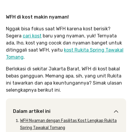
WFH di kost makin nyaman!
Nggak bisa fokus saat WFH karena kost berisik?
Segera
cari kost
baru yang nyaman, yuk! Ternyata
ada, lho, kost yang cocok dan nyaman banget untuk
ditinggali saat WFH, yaitu
kost Rukita Spring Tawakal
Tomang
.
Berlokasi di sekitar Jakarta Barat, WFH di kost bakal
bebas gangguan. Memang apa, sih, yang unit Rukita
ini tawarkan dan apa keuntungannya? Simak ulasan
selengkapnya berikut ini.
Dalam artikel ini
WFH Nyaman dengan Fasilitas Kost Lengkap Rukita
Spring Tawakal Tomang