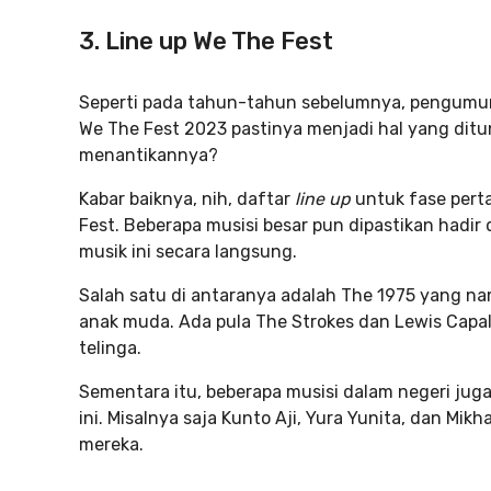
3. Line up We The Fest
Seperti pada tahun-tahun sebelumnya, pengumu
We The Fest 2023 pastinya menjadi hal yang di
menantikannya?
Kabar baiknya, nih, daftar
line up
untuk fase pert
Fest. Beberapa musisi besar pun dipastikan had
musik ini secara langsung.
Salah satu di antaranya adalah The 1975 yang na
anak muda. Ada pula The Strokes dan Lewis Capald
telinga.
Sementara itu, beberapa musisi dalam negeri jug
ini. Misalnya saja Kunto Aji, Yura Yunita, dan M
mereka.