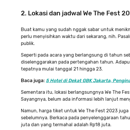
2. Lokasi dan jadwal We The Fest 2
Buat kamu yang sudah nggak sabar untuk menikm
perlu menyisihkan waktu dari sekarang, nih. Pasa
publik.
Seperti pada acara yang berlangsung di tahun se
diselenggarakan pada pertengahan tahun. Adapun
tepatnya mulai tanggal 21 hingga 23.
Baca juga:
5 Hotel di Dekat GBK Jakarta, Pengi
Sementara itu, lokasi berlangsungnya We The Fes
Sayangnya, belum ada informasi lebih lanjut men
Namun, harga tiket untuk We The Fest 2023 juga d
sebelumnya. Berkaca pada penyelenggaraan tahun 
juta dan yang termahal adalah Rp18 juta.