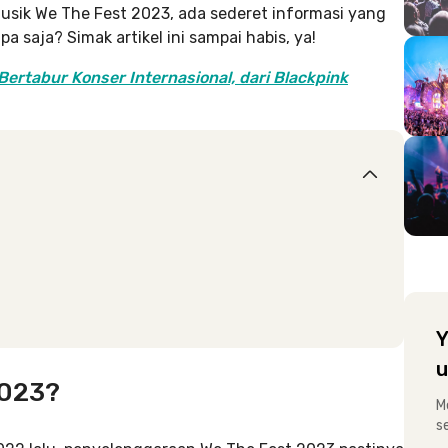
sik We The Fest 2023, ada sederet informasi yang
 saja? Simak artikel ini sampai habis, ya!
Bertabur Konser Internasional, dari Blackpink
Y
u
2023?
M
s