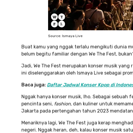
Source: Ismaya Live
Buat kamu yang nggak terlalu mengikuti dunia m
belum begitu familiar dengan We The Fest, bukan
Jadi, We The Fest merupakan konser musik yang r
ini diselenggarakan oleh Ismaya Live sebagai pro
Baca juga:
Daftar Jadwal Konser Kpop di Indones
Nggak hanya konser musik, lho. Sebagai sebuah f
pencinta seni,
fashion
, dan kuliner untuk memame
Jakarta pada pertengahan tahun 2023 mendatan
Menariknya lagi, We The Fest juga kerap menghad
negeri. Nggak heran, deh, kalau konser musik sat