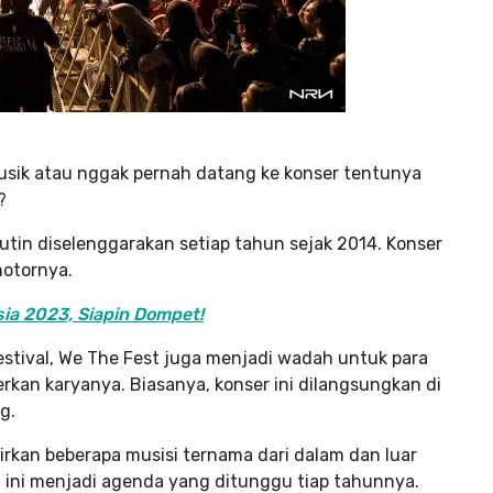
usik atau nggak pernah datang ke konser tentunya
?
utin diselenggarakan setiap tahun sejak 2014. Konser
motornya.
ia 2023, Siapin Dompet!
estival, We The Fest juga menjadi wadah untuk para
rkan karyanya. Biasanya, konser ini dilangsungkan di
g.
irkan beberapa musisi ternama dari dalam dan luar
u ini menjadi agenda yang ditunggu tiap tahunnya.