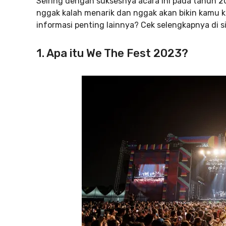
Seiring dengan suksesnya acara ini pada tahun 2
nggak kalah menarik dan nggak akan bikin kamu
informasi penting lainnya? Cek selengkapnya di si
1. Apa itu We The Fest 2023?