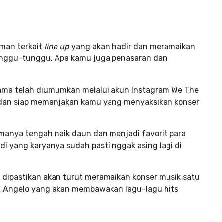
man terkait
line up
yang akan hadir dan meramaikan
tunggu-tunggu. Apa kamu juga penasaran dan
ama telah diumumkan melalui akun Instagram We The
ir dan siap memanjakan kamu yang menyaksikan konser
manya tengah naik daun dan menjadi favorit para
i yang karyanya sudah pasti nggak asing lagi di
a dipastikan akan turut meramaikan konser musik satu
ikha Angelo yang akan membawakan lagu-lagu hits