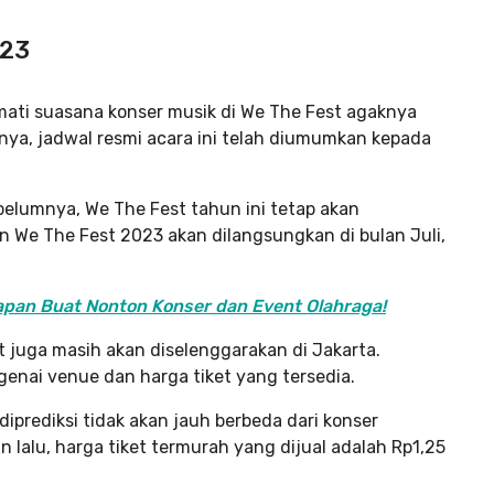
023
ati suasana konser musik di We The Fest agaknya
lnya, jadwal resmi acara ini telah diumumkan kepada
belumnya, We The Fest tahun ini tetap akan
 We The Fest 2023 akan dilangsungkan di bulan Juli,
napan Buat Nonton Konser dan Event Olahraga!
t juga masih akan diselenggarakan di Jakarta.
genai venue dan harga tiket yang tersedia.
iprediksi tidak akan jauh berbeda dari konser
lalu, harga tiket termurah yang dijual adalah Rp1,25