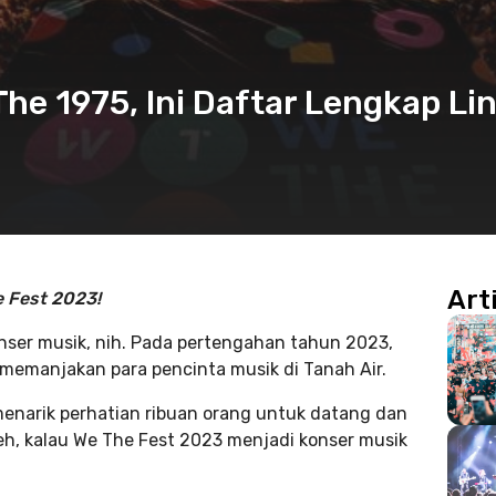
he 1975, Ini Daftar Lengkap Li
Art
e Fest 2023!
nser musik, nih. Pada pertengahan tahun 2023,
 memanjakan para pencinta musik di Tanah Air.
 menarik perhatian ribuan orang untuk datang dan
h, kalau We The Fest 2023 menjadi konser musik