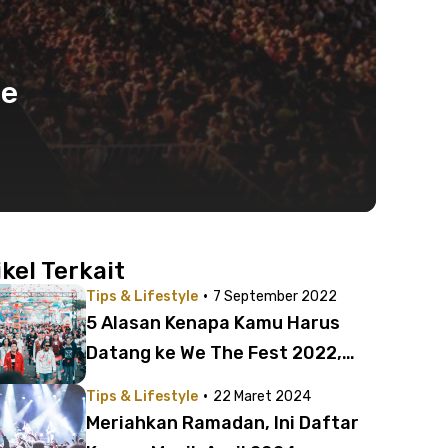
ne
ikel Terkait
·
Tips & Lifestyle
7 September 2022
5 Alasan Kenapa Kamu Harus
Datang ke We The Fest 2022,
Dijamin Seru dan Meriah!
·
Tips & Lifestyle
22 Maret 2024
Meriahkan Ramadan, Ini Daftar