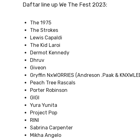
Daftar line up We The Fest 2023:
The 1975
The Strokes
Lewis Capaldi
The Kid Laroi
Dermot Kennedy
Dhruv
Giveon
Gryffin NxWORRIES (Andreson .Paak & KNXWLE
Peach Tree Rascals
Porter Robinson
GIGI
Yura Yunita
Project Pop
RINI
Sabrina Carpenter
Mikha Angelo