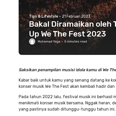
Tips & Lifestyle
·
21 Februari 2023
Bakal Diramaikan oleh T
Up We The Fest 2023
Muhamad Yoga
·
5
minutes read
Saksikan penampilan musisi idola kamu di We Th
Kabar baik untuk kamu yang senang datang ke ko
konser musik We The Fest akan kembali hadir dan
Pada tahun 2022 lalu, festival musik ini berhasil
menikmati konser musik bersama. Nggak heran, de
yang pastinya sudah ditunggu-tunggu tahun ini.