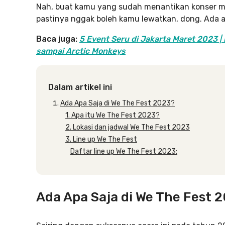
Nah, buat kamu yang sudah menantikan konser mu
pastinya nggak boleh kamu lewatkan, dong. Ada apa
Baca juga:
5 Event Seru di Jakarta Maret 2023 | 
sampai Arctic Monkeys
Dalam artikel ini
Ada Apa Saja di We The Fest 2023?
1. Apa itu We The Fest 2023?
2. Lokasi dan jadwal We The Fest 2023
3. Line up We The Fest
Daftar line up We The Fest 2023:
Ada Apa Saja di We The Fest 