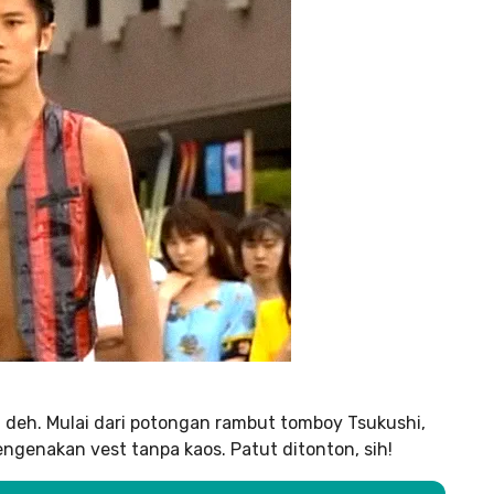
ia, deh. Mulai dari potongan rambut tomboy Tsukushi,
ngenakan vest tanpa kaos. Patut ditonton, sih!