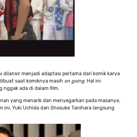
i dilansir menjadi adaptasi pertama dari komik karya
” dibuat saat komiknya masih
on going
. Hal ini
 nggak ada di dalam film.
ontonan yang menarik dan menyegarkan pada masanya.
m ini, Yuki Uchida dan Shosuke Tanihara langsung