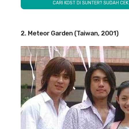
CARI KOST DI SUNTER? SUDAH CEK 
2. Meteor Garden (Taiwan, 2001)