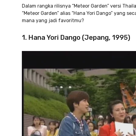
Dalam rangka rilisnya “Meteor Garden” versi Thailan
“Meteor Garden” alias “Hana Yori Dango” yang seca
mana yang jadi favoritmu?
1. Hana Yori Dango (Jepang, 1995)