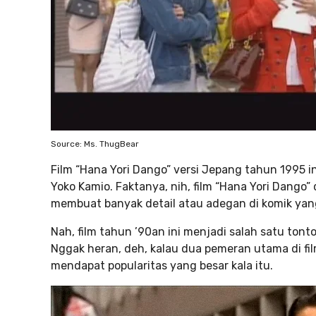
Source: Ms. ThugBear
Film “Hana Yori Dango” versi Jepang tahun 1995 in
Yoko Kamio. Faktanya, nih, film “Hana Yori Dango
membuat banyak detail atau adegan di komik yang
Nah, film tahun ’90an ini menjadi salah satu t
Nggak heran, deh, kalau dua pemeran utama di fil
mendapat popularitas yang besar kala itu.