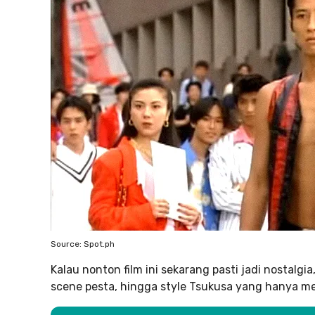
Source: Spot.ph
Kalau nonton film ini sekarang pasti jadi nostalg
scene pesta, hingga style Tsukusa yang hanya me