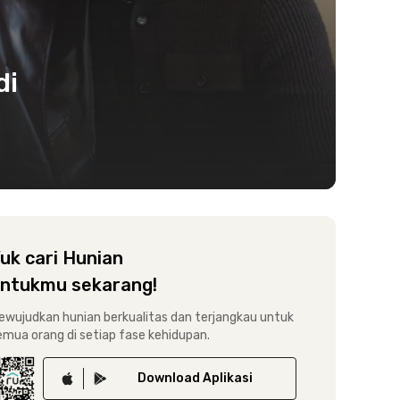
di
uk cari Hunian
ntukmu sekarang!
ewujudkan hunian berkualitas dan terjangkau untuk
emua orang di setiap fase kehidupan.
Download
Aplikasi