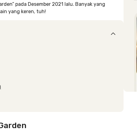
 Garden” pada Desember 2021 lalu. Banyak yang
ain yang keren, tuh!
)
 Garden