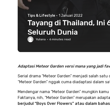
Tips & Lifestyle
·
1 Januari 2022
Tayang di Thailand, Ini
Seluruh Dunia
Yuliana
·
6
minutes read
Adaptasi Meteor Garden versi mana yang jadi fa
Serial drama “Meteor Garden” menjadi salah satu 
“Meteor Garden” nggak cuma diadaptasi dalam satu 
Mendengar nama “Meteor Garden” mungkin kamu l
Faktanya, nih, “Meteor Garden” merupakan adapta
berjudul “Boys Over Flowers” atau dalam bahas