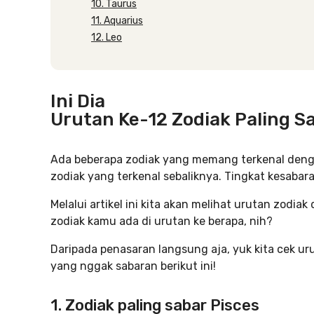
10. Taurus
11. Aquarius
12. Leo
Ini Dia
Urutan Ke-12 Zodiak Paling S
Ada beberapa zodiak yang memang terkenal deng
zodiak yang terkenal sebaliknya. Tingkat kesabar
Melalui artikel ini kita akan melihat urutan zodiak
zodiak kamu ada di urutan ke berapa, nih?
Daripada penasaran langsung aja, yuk kita cek ur
yang nggak sabaran berikut ini!
1. Zodiak paling sabar Pisces