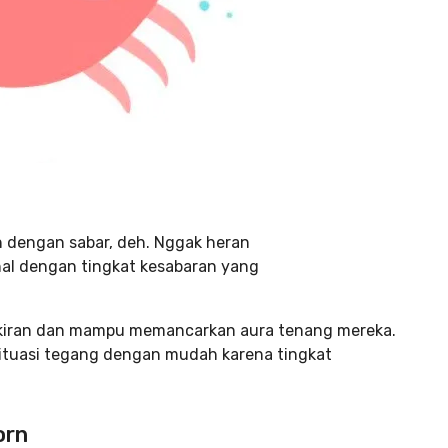
n dengan sabar, deh. Nggak heran
nal dengan tingkat kesabaran yang
ikiran dan mampu memancarkan aura tenang mereka.
situasi tegang dengan mudah karena tingkat
orn