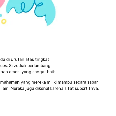
da di urutan atas tingkat
sces. Si zodiak berlambang
anan emosi yang sangat baik.
pemahaman yang mereka miliki mampu secara sabar
in. Mereka juga dikenal karena sifat suportifnya.