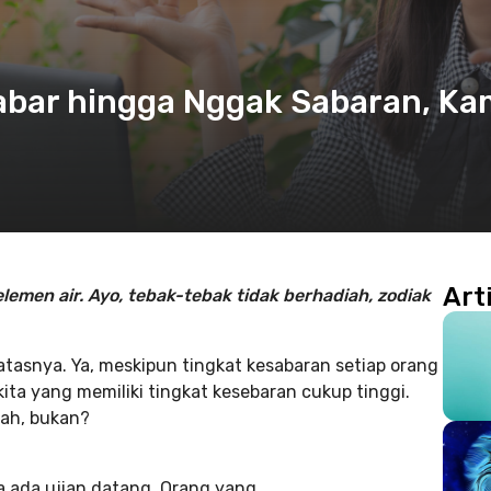
Sabar hingga Nggak Sabaran, K
Art
lemen air. Ayo, tebak-tebak tidak berhadiah, zodiak
atasnya. Ya, meskipun tingkat kesabaran setiap orang
kita yang memiliki tingkat kesebaran cukup tinggi.
dah, bukan?
a ada ujian datang. Orang yang