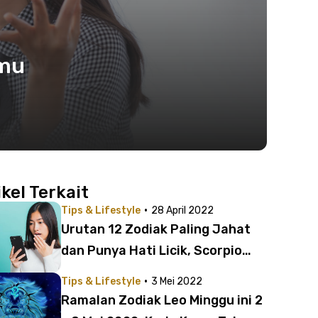
amu
ikel Terkait
·
Tips & Lifestyle
28 April 2022
Urutan 12 Zodiak Paling Jahat
dan Punya Hati Licik, Scorpio
Bikin Ngeri!
·
Tips & Lifestyle
3 Mei 2022
Ramalan Zodiak Leo Minggu ini 2