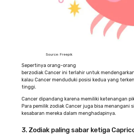
Source: Freepik
Sepertinya orang-orang
berzodiak Cancer ini terlahir untuk mendengarka
kalau Cancer menduduki posisi kedua yang terke
tinggi.
Cancer dipandang karena memiliki ketenangan p
Para pemilik zodiak Cancer juga bisa menangani 
kesabaran mereka dalam menghadapinya.
3. Zodiak paling sabar ketiga Capric