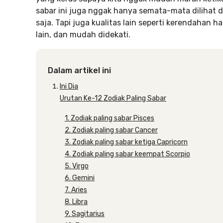
sabar ini juga nggak hanya semata-mata dilihat 
saja. Tapi juga kualitas lain seperti kerendahan h
lain, dan mudah didekati.
Dalam artikel ini
Ini Dia
Urutan Ke-12 Zodiak Paling Sabar
1. Zodiak paling sabar Pisces
2. Zodiak paling sabar Cancer
3. Zodiak paling sabar ketiga Capricorn
4. Zodiak paling sabar keempat Scorpio
5. Virgo
6. Gemini
7. Aries
8. Libra
9. Sagitarius