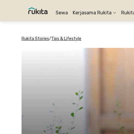
Sewa
Kerjasama Rukita
Rukit
Rukita Stories
/
Tips & Lifestyle