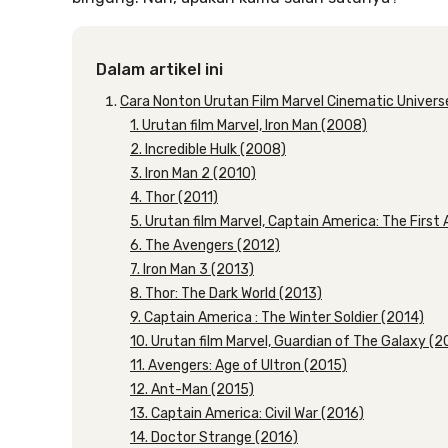
Dalam artikel ini
Cara Nonton Urutan Film Marvel Cinematic Universe
1. Urutan film Marvel, Iron Man (2008)
2. Incredible Hulk (2008)
3. Iron Man 2 (2010)
4. Thor (2011)
5. Urutan film Marvel, Captain America: The First
6. The Avengers (2012)
7. Iron Man 3 (2013)
8. Thor: The Dark World (2013)
9. Captain America : The Winter Soldier (2014)
10. Urutan film Marvel, Guardian of The Galaxy (2
11. Avengers: Age of Ultron (2015)
12. Ant-Man (2015)
13. Captain America: Civil War (2016)
14. Doctor Strange (2016)