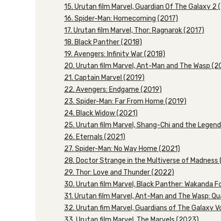
15. Urutan film Marvel, Guardian Of The Galaxy 2 
16. Spider-Man: Homecoming (2017)
17. Urutan film Marvel, Thor: Ragnarok (2017)
18. Black Panther (2018)
19. Avengers: Infinity War (2018)
20. Urutan film Marvel, Ant-Man and The Wasp (2
21. Captain Marvel (2019)
22. Avengers: Endgame (2019)
23. Spider-Man: Far From Home (2019)
24. Black Widow (2021)
25. Urutan film Marvel, Shang-Chi and the Legend
26. Eternals (2021)
27. Spider-Man: No Way Home (2021)
28. Doctor Strange in the Multiverse of Madness
29. Thor: Love and Thunder (2022)
30. Urutan film Marvel, Black Panther: Wakanda 
31. Urutan film Marvel, Ant-Man and The Wasp: 
32. Urutan fim Marvel, Guardians of The Galaxy Vo
33. Urutan film Marvel, The Marvels (2023)