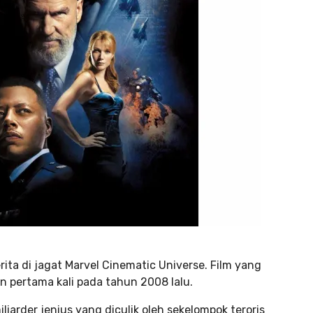
rita di jagat Marvel Cinematic Universe. Film yang
n pertama kali pada tahun 2008 lalu.
liarder jenius yang diculik oleh sekelompok teroris