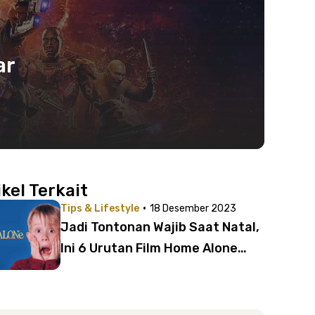
ar
ikel Terkait
·
Tips & Lifestyle
18 Desember 2023
Jadi Tontonan Wajib Saat Natal,
Ini 6 Urutan Film Home Alone
dari Paling Lama hingga Terbaru