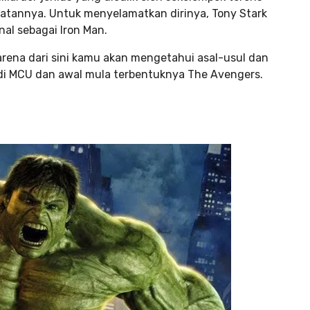
atannya. Untuk menyelamatkan dirinya, Tony Stark
al sebagai Iron Man.
karena dari sini kamu akan mengetahui asal-usul dan
 di MCU dan awal mula terbentuknya The Avengers.