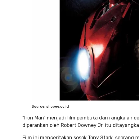
Source: shopee.co.id
“Iron Man” menjadi film pembuka dari rangkaian ce
diperankan oleh Robert Downey Jr. itu ditayangka
Film ini menceritakan sosok Tony Stark, seorang mi