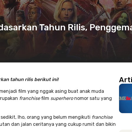
dasarkan Tahun Rilis, Penggem
Art
an tahun rilis berikut ini!
 menjadi film yang nggak asing buat anak muda
erupakan
franchise
film
superhero
nomor satu yang
sedikit, lho, orang yang belum mengikuti
franchise
rutan dan jalan ceritanya yang cukup rumit dan bikin