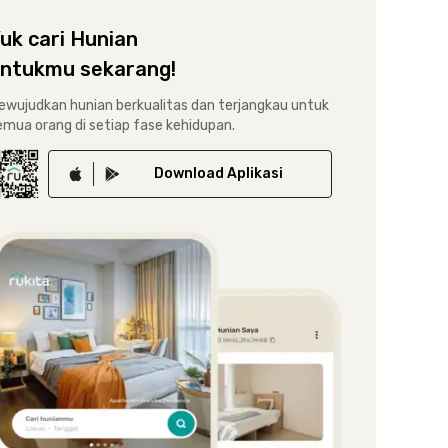
uk cari Hunian
ntukmu sekarang!
ewujudkan hunian berkualitas dan terjangkau untuk
emua orang di setiap fase kehidupan.
Download
Aplikasi