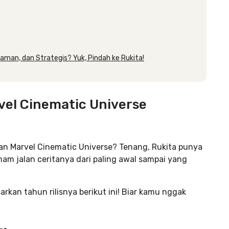
yaman, dan Strategis? Yuk, Pindah ke Rukita!
vel Cinematic Universe
an Marvel Cinematic Universe? Tenang, Rukita punya
ham jalan ceritanya dari paling awal sampai yang
arkan tahun rilisnya berikut ini! Biar kamu nggak