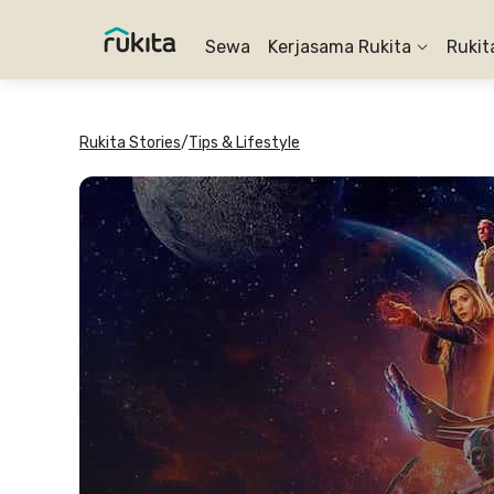
Sewa
Kerjasama Rukita
Rukit
Rukita Stories
/
Tips & Lifestyle