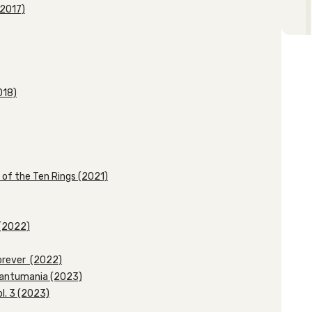
(2017)
018)
 of the Ten Rings (2021)
 (2022)
Forever (2022)
Quantumania (2023)
l. 3 (2023)