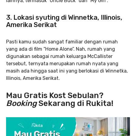
lainnya, termasuk “Uncle Buck” dan “My Girl”.
3. Lokasi syuting di Winnetka, Illinois,
Amerika Serikat
Pasti kamu sudah sangat familiar dengan rumah
yang ada di film “Home Alone”. Nah, rumah yang
digunakan sebagai rumah keluarga McCallister
tersebut, ternyata merupakan rumah nyata yang
masih ada hingga saat ini yang berlokasi di Winnetka,
Illinois, Amerika Serikat.
Mau Gratis Kost Sebulan?
Booking
Sekarang di Rukita!