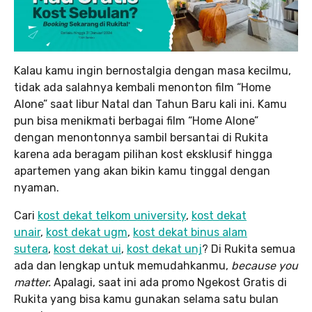
Kalau kamu ingin bernostalgia dengan masa kecilmu,
tidak ada salahnya kembali menonton film “Home
Alone” saat libur Natal dan Tahun Baru kali ini. Kamu
pun bisa menikmati berbagai film “Home Alone”
dengan menontonnya sambil bersantai di Rukita
karena ada beragam pilihan kost eksklusif hingga
apartemen yang akan bikin kamu tinggal dengan
nyaman.
Cari
kost dekat telkom university
,
kost dekat
unair
,
kost dekat ugm
,
kost dekat binus alam
sutera
,
kost dekat ui
,
kost dekat unj
? Di Rukita semua
ada dan lengkap untuk memudahkanmu,
because you
matter.
Apalagi, saat ini ada promo Ngekost Gratis di
Rukita yang bisa kamu gunakan selama satu bulan