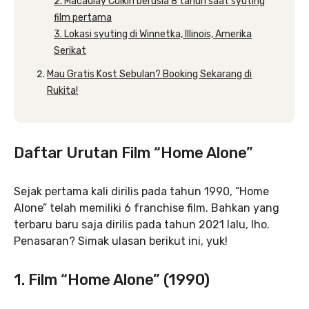
2. Macaulay Culkin berusia 8 tahun saat syuting
film pertama
3. Lokasi syuting di Winnetka, Illinois, Amerika
Serikat
Mau Gratis Kost Sebulan? Booking Sekarang di
Rukita!
Daftar Urutan Film “Home Alone”
Sejak pertama kali dirilis pada tahun 1990, “Home
Alone” telah memiliki 6 franchise film. Bahkan yang
terbaru baru saja dirilis pada tahun 2021 lalu, lho.
Penasaran? Simak ulasan berikut ini, yuk!
1. Film “Home Alone” (1990)