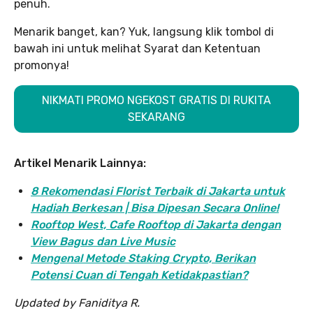
penuh.
Menarik banget, kan? Yuk, langsung klik tombol di
bawah ini untuk melihat Syarat dan Ketentuan
promonya!
NIKMATI PROMO NGEKOST GRATIS DI RUKITA
SEKARANG
Artikel Menarik Lainnya:
8 Rekomendasi Florist Terbaik di Jakarta untuk
Hadiah Berkesan | Bisa Dipesan Secara Online!
Rooftop West, Cafe Rooftop di Jakarta dengan
View Bagus dan Live Music
Mengenal Metode Staking Crypto, Berikan
Potensi Cuan di Tengah Ketidakpastian?
Updated by Faniditya R.