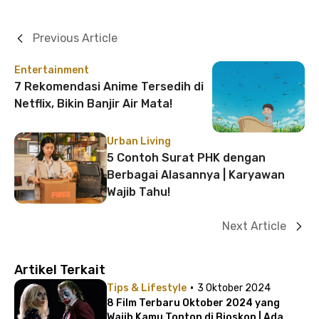
Previous Article
Entertainment
7 Rekomendasi Anime Tersedih di
Netflix, Bikin Banjir Air Mata!
Urban Living
5 Contoh Surat PHK dengan
Berbagai Alasannya | Karyawan
Wajib Tahu!
Next Article
Artikel Terkait
·
Tips & Lifestyle
3 Oktober 2024
8 Film Terbaru Oktober 2024 yang
Wajib Kamu Tonton di Bioskop | Ada