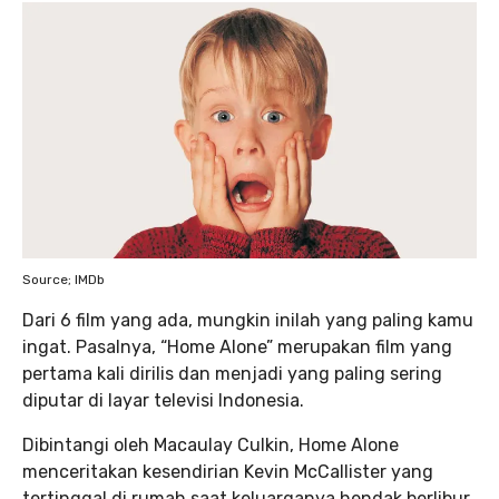
Source; IMDb
Dari 6 film yang ada, mungkin inilah yang paling kamu
ingat. Pasalnya, “Home Alone” merupakan film yang
pertama kali dirilis dan menjadi yang paling sering
diputar di layar televisi Indonesia.
Dibintangi oleh Macaulay Culkin, Home Alone
menceritakan kesendirian Kevin McCallister yang
tertinggal di rumah saat keluarganya hendak berlibur