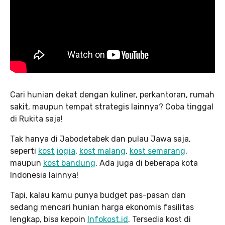
Cari hunian dekat dengan kuliner, perkantoran, rumah
sakit, maupun tempat strategis lainnya? Coba tinggal
di Rukita saja!
Tak hanya di Jabodetabek dan pulau Jawa saja,
seperti
kost jogja
,
kost malang
,
kost semarang
,
maupun
kost bandung
. Ada juga di beberapa kota
Indonesia lainnya!
Tapi, kalau kamu punya budget pas-pasan dan
sedang mencari hunian harga ekonomis fasilitas
lengkap, bisa kepoin
Infokost.id
. Tersedia kost di