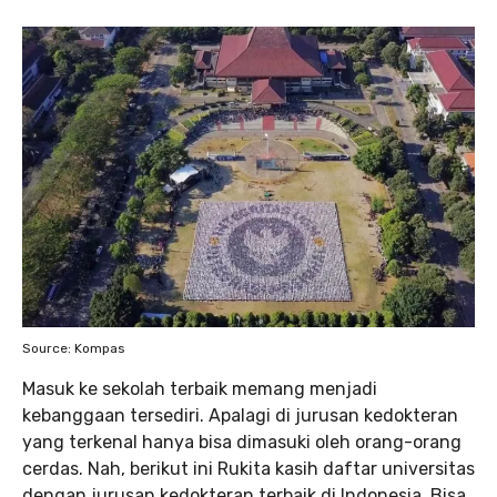
Source: Kompas
Masuk ke sekolah terbaik memang menjadi
kebanggaan tersediri. Apalagi di jurusan kedokteran
yang terkenal hanya bisa dimasuki oleh orang-orang
cerdas. Nah, berikut ini Rukita kasih daftar universitas
dengan jurusan kedokteran terbaik di Indonesia. Bisa