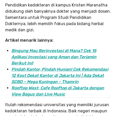
Pendidikan kedokteran di kampus Kristen Maranatha
didukung oleh banyaknya dokter yang menjadi dosen.
Sementara untuk Program Studi Pendidikan
Dokternya, lebih memilih fokus pada bidang herbal
medik dan gizi.
Artikel menarik lainnya:
Bingung Mau Berinvestasi di Mana? Cek 15
Aplikasi Investasi yang Aman dan Terjamin
Berikut Ini!
Pindah Kantor, Pind
ah Hunian! Cek Rekomendasi
12 Kost Dekat Kantor di Jakarta Ini | Ada Dekat
SCBD – Mega Kuningan – Thamrin
Rooftop West, Cafe Rooftop di Jakarta dengan
View Bagus dan Live Music
Itulah rekomendasi universitas yang memiliki jurusan
kedokteran terbaik di Indonesia. Baik negeri maupun