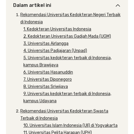
Dalam artikel ini
Rekomendasi Universitas Kedokteran Negeri Terbaik
di Indonesia
1. Kedokteran Universitas Indonesia
2. Kedokteran Universitas Gadjah Mada (UGM)
3. Universitas Airlangga
4. Universitas Padjajaran (Unpad)
5. Universitas kedokteran terbaik di Indonesia,
kampus Brawijaya
6. Universitas Hasanuddin
7. Universitas Diponegoro
8. Universitas Sriwijaya
9. Universitas kedokteran terbaik di Indonesia,
kampus Udayana
Rekomendasi Universitas Kedokteran Swasta
Terbaik di Indonesia
10. Universitas Islam Indonesia (UII) di Yogyakarta
11. Universitas Pelita Harapan (UPH)