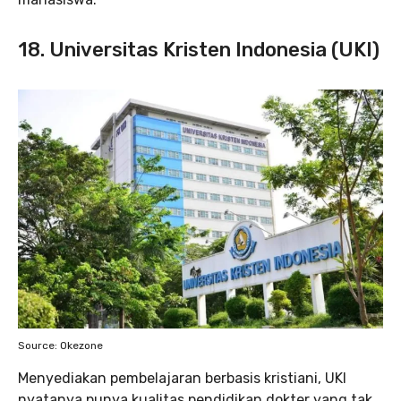
18. Universitas Kristen Indonesia (UKI)
Source: Okezone
Menyediakan pembelajaran berbasis kristiani, UKI
nyatanya punya kualitas pendidikan dokter yang tak