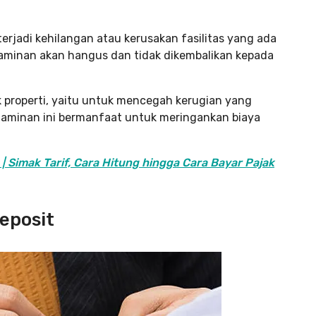
 terjadi kehilangan atau kerusakan fasilitas yang ada
 jaminan akan hangus dan tidak dikembalikan kepada
k properti, yaitu untuk mencegah kerugian yang
jaminan ini bermanfaat untuk meringankan biaya
| Simak Tarif, Cara Hitung hingga Cara Bayar Pajak
eposit