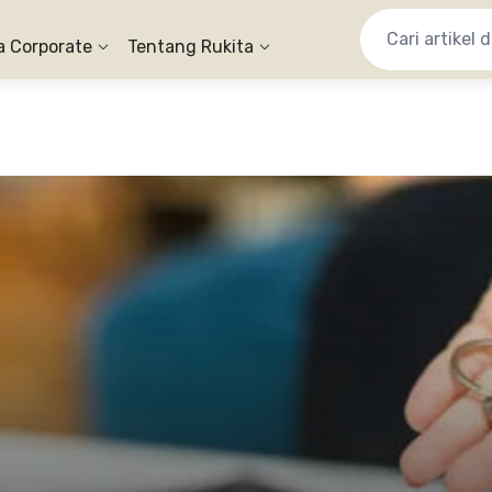
a Corporate
Tentang Rukita