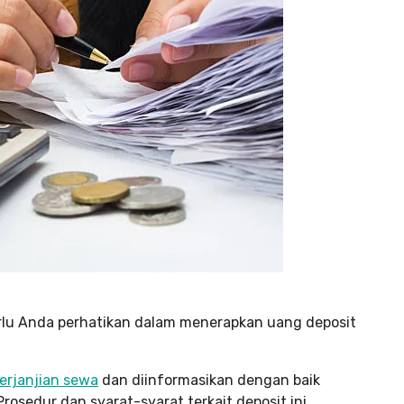
rlu Anda perhatikan dalam menerapkan uang deposit
erjanjian sewa
dan diinformasikan dengan baik
osedur dan syarat-syarat terkait deposit ini