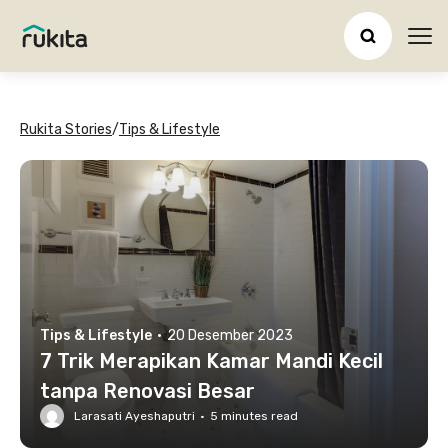
Ope
Rukita Stories
/
Tips & Lifestyle
Tips & Lifestyle
·
20 Desember 2023
7 Trik Merapikan Kamar Mandi Kecil
tanpa Renovasi Besar
Larasati Ayeshaputri
·
5
minutes read