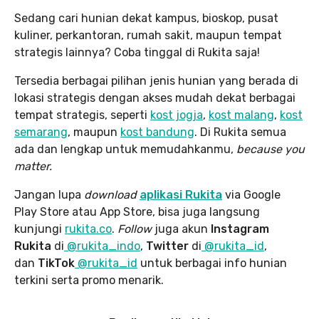
Sedang cari hunian dekat kampus, bioskop, pusat
kuliner, perkantoran, rumah sakit, maupun tempat
strategis lainnya? Coba tinggal di Rukita saja!
Tersedia berbagai pilihan jenis hunian yang berada di
lokasi strategis dengan akses mudah dekat berbagai
tempat strategis, seperti
kost jogja
,
kost malang
,
kost
semarang
, maupun
kost bandung
. Di Rukita semua
ada dan lengkap untuk memudahkanmu,
because you
matter.
Jangan lupa
download
aplikasi Rukita
via Google
Play Store atau App Store, bisa juga langsung
kunjungi
rukita.co
.
Follow
juga akun
Instagram
Rukita
di
@rukita_indo
,
Twitter
di
@rukita_id
,
dan
TikTok
@rukita_id
untuk berbagai info hunian
terkini serta promo menarik.