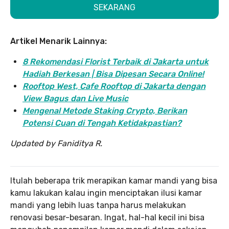
SEKARANG
Artikel Menarik Lainnya:
8 Rekomendasi Florist Terbaik di Jakarta untuk
Hadiah Berkesan | Bisa Dipesan Secara Online!
Rooftop West, Cafe Rooftop di Jakarta dengan
View Bagus dan Live Music
Mengenal Metode Staking Crypto, Berikan
Potensi Cuan di Tengah Ketidakpastian?
Updated by Faniditya R.
Itulah beberapa trik merapikan kamar mandi yang bisa
kamu lakukan kalau ingin menciptakan ilusi kamar
mandi yang lebih luas tanpa harus melakukan
renovasi besar-besaran. Ingat, hal-hal kecil ini bisa