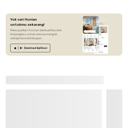
Yuk cari Hunian
untukmu sekarang!
Mewujudkan hunian berkualitas dan
terjangkau untuk semua orang di
setiap fase kehidupan.
Download
Aplikasi