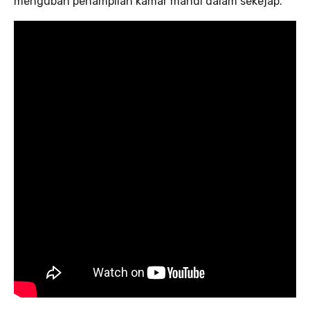
mengubah penampilan kamar mandi dalam sekejap.