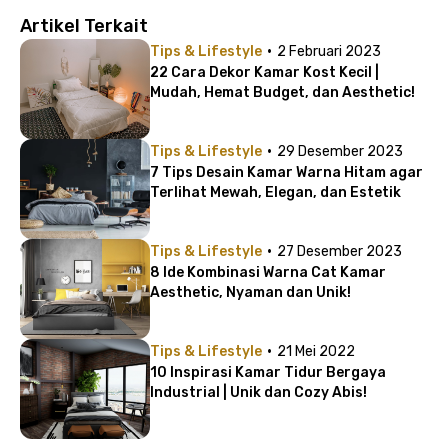
Artikel Terkait
·
Tips & Lifestyle
2 Februari 2023
22 Cara Dekor Kamar Kost Kecil |
Mudah, Hemat Budget, dan Aesthetic!
·
Tips & Lifestyle
29 Desember 2023
7 Tips Desain Kamar Warna Hitam agar
Terlihat Mewah, Elegan, dan Estetik
·
Tips & Lifestyle
27 Desember 2023
8 Ide Kombinasi Warna Cat Kamar
Aesthetic, Nyaman dan Unik!
·
Tips & Lifestyle
21 Mei 2022
10 Inspirasi Kamar Tidur Bergaya
Industrial | Unik dan Cozy Abis!