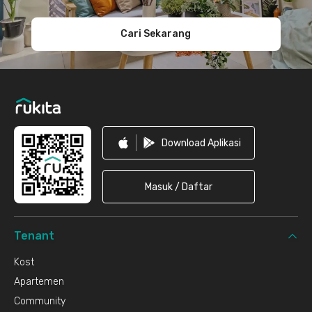
Cari Sekarang
Download Aplikasi
Masuk / Daftar
Tenant
Kost
Apartemen
Community