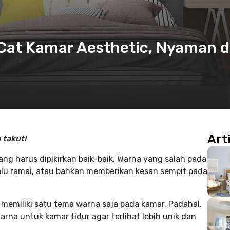
 Cat Kamar Aesthetic, Nyaman 
Art
 takut!
ng harus dipikirkan baik-baik. Warna yang salah pada
alu ramai, atau bahkan memberikan kesan sempit pada
memiliki satu tema warna saja pada kamar. Padahal,
na untuk kamar tidur agar terlihat lebih unik dan