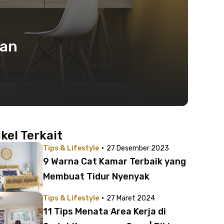
dan
ikel Terkait
·
Tips & Lifestyle
27 Desember 2023
9 Warna Cat Kamar Terbaik yang
Membuat Tidur Nyenyak
·
Tips & Lifestyle
27 Maret 2024
11 Tips Menata Area Kerja di