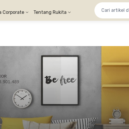
a Corporate
Tentang Rukita