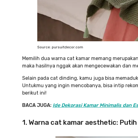
Source: pursuitdecor.com
Memilih dua warna cat kamar memang merupakan
maka hasilnya nggak akan mengecewakan dan m
Selain pada cat dinding, kamu juga bisa memadu
Untukmu yang ingin mencobanya, bisa intip reko
berikut ini!
BACA JUGA:
Ide Dekorasi Kamar Minimalis dan 
1. Warna cat kamar aesthetic: Putih