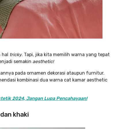
 hal
tricky
. Tapi, jika kita memilih warna yang tepat
enjadi semakin
aesthetic!
kannya pada ornamen dekorasi ataupun furnitur.
mendasi kombinasi dua warna cat kamar aesthetic
Estetik 2024, Jangan Lupa Pencahayaan!
 dan khaki