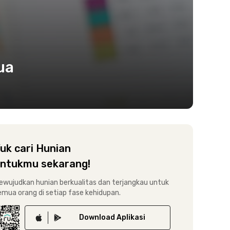
ua
uk cari Hunian
ntukmu sekarang!
ewujudkan hunian berkualitas dan terjangkau untuk
emua orang di setiap fase kehidupan.
Download
Aplikasi