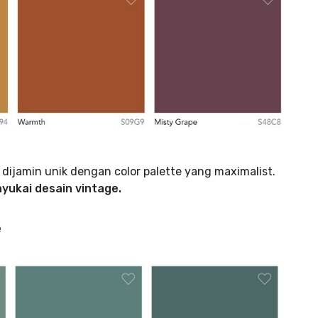
ijamin unik dengan color palette yang maximalist.
ukai desain vintage.
e