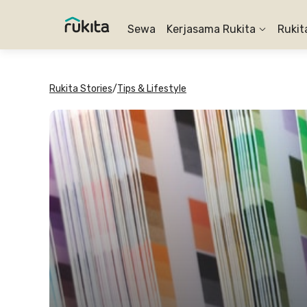
Sewa
Kerjasama Rukita
Rukit
Rukita Stories
/
Tips & Lifestyle