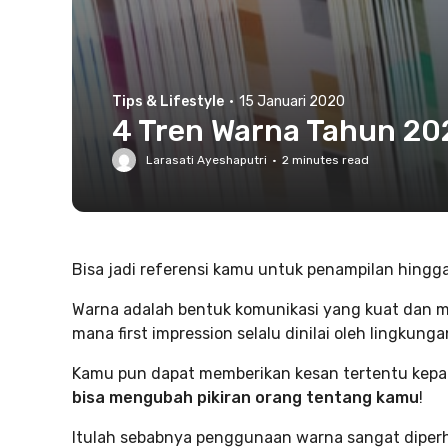
Tips & Lifestyle
·
15 Januari 2020
4 Tren Warna Tahun 20
Larasati Ayeshaputri
·
2
minutes read
Bisa jadi referensi kamu untuk penampilan hingg
Warna adalah bentuk komunikasi yang kuat dan mud
mana first impression selalu dinilai oleh lingkung
Kamu pun dapat memberikan kesan tertentu kepad
bisa mengubah pikiran orang tentang kamu
!
Itulah sebabnya penggunaan warna sangat diperha