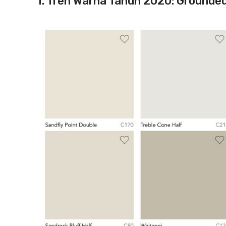
1. Tren Warna Tahun 2020: Grounde