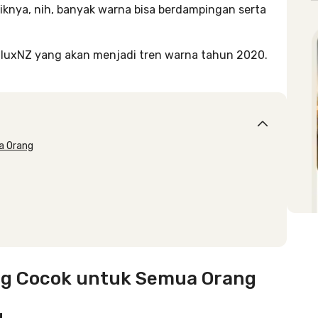
knya, nih, banyak warna bisa berdampingan serta
i DuluxNZ yang akan menjadi tren warna tahun 2020.
a Orang
ng Cocok untuk Semua Orang