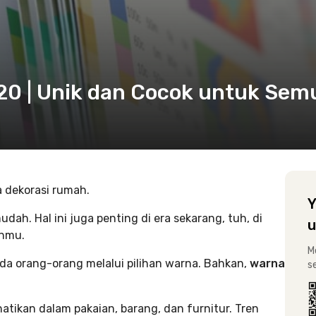
20 | Unik dan Cocok untuk Sem
a dekorasi rumah.
Y
ah. Hal ini juga penting di era sekarang, tuh, di
u
anmu.
M
a orang-orang melalui pilihan warna. Bahkan,
warna
s
tikan dalam pakaian, barang, dan furnitur. Tren