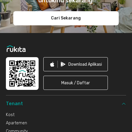
untukmu sekarang!
Cari Sekarang
Download Aplikasi
Masuk / Daftar
Tenant
Kost
Apartemen
Community