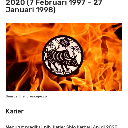
2020 (7 Februari 1997 – 27
Januari 1998)
Source: thehoroscope.co
Karier
Menurut prediksi, nih, karier Shio Kerbau Api di 2020