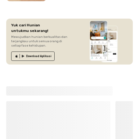
Yuk cari Hunian
untukmu sekarang!
Mewujudkan hunian berkualitas dan
terjangkau untuk semua orang di
setiap fase kehidupan.
Download
Aplikasi