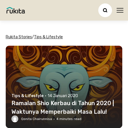
Ope
Rukita Stories
/
Tips & Lifestyle
Tips & Lifestyle
·
14 Januari 2020
Ramalan Shio Kerbau di Tahun 2020 |
Waktunya Memperbaiki Masa Lalu!
Qonita Chairunnisa
·
4
minutes read