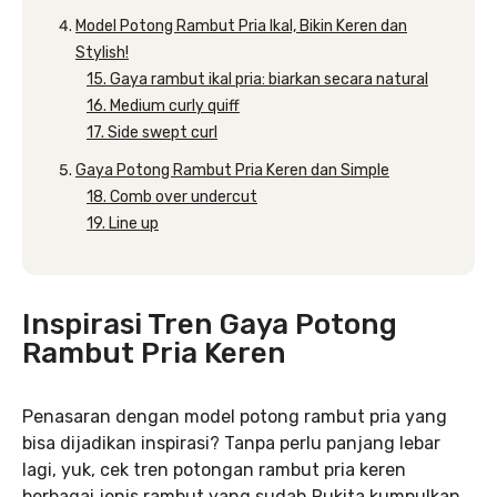
Model Potong Rambut Pria Ikal, Bikin Keren dan
Stylish!
15. Gaya rambut ikal pria: biarkan secara natural
16. Medium curly quiff
17. Side swept curl
Gaya Potong Rambut Pria Keren dan Simple
18. Comb over undercut
19. Line up
Inspirasi Tren Gaya Potong
Rambut Pria Keren
Penasaran dengan model potong rambut pria yang
bisa dijadikan inspirasi? Tanpa perlu panjang lebar
lagi, yuk, cek tren potongan rambut pria keren
berbagai jenis rambut yang sudah Rukita kumpulkan