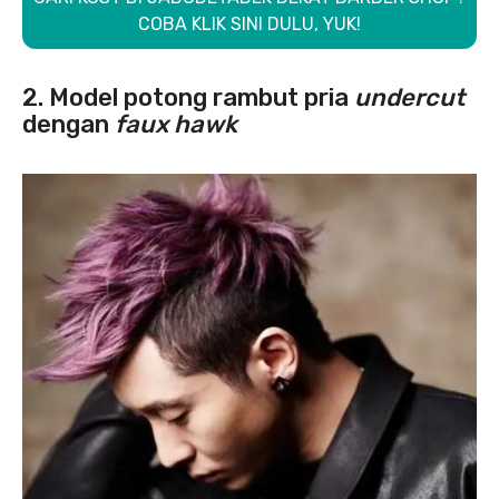
COBA KLIK SINI DULU, YUK!
2. Model potong rambut pria
undercut
dengan
faux hawk