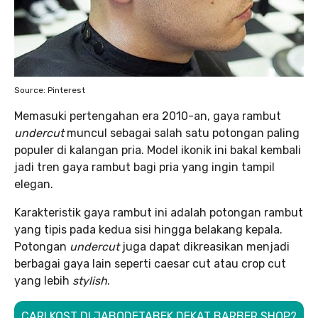
Source: Pinterest
Memasuki pertengahan era 2010-an, gaya rambut
undercut
muncul sebagai salah satu potongan paling
populer di kalangan pria. Model ikonik ini bakal kembali
jadi tren gaya rambut bagi pria yang ingin tampil
elegan.
Karakteristik gaya rambut ini adalah potongan rambut
yang tipis pada kedua sisi hingga belakang kepala.
Potongan
undercut
juga dapat dikreasikan menjadi
berbagai gaya lain seperti caesar cut atau crop cut
yang lebih
stylish
.
CARI KOST DI JABODETABEK DEKAT BARBER SHOP?