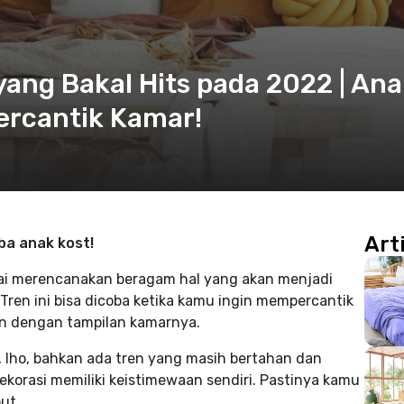
yang Bakal Hits pada 2022 | An
ercantik Kamar!
Art
ba anak kost!
lai merencanakan beragam hal yang akan menjadi
 Tren ini bisa dicoba ketika kamu ingin mempercantik
san dengan tampilan kamarnya.
er, lho, bahkan ada tren yang masih bertahan dan
korasi memiliki keistimewaan sendiri. Pastinya kamu
ut.