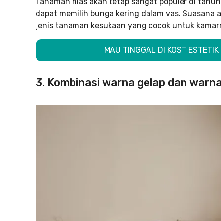
Tanaman hias akan tetap sangat populer di tahu
dapat memilih bunga kering dalam vas. Suasana a
jenis tanaman kesukaan yang cocok untuk kamar
MAU TINGGAL DI KOST ESTETIK 
3. Kombinasi warna gelap dan warn