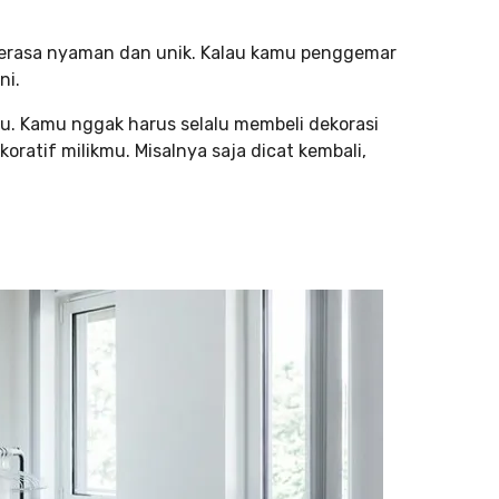
erasa nyaman dan unik. Kalau kamu penggemar
ni.
. Kamu nggak harus selalu membeli dekorasi
oratif milikmu. Misalnya saja dicat kembali,