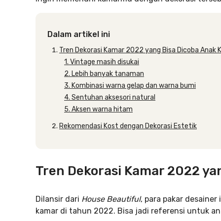
Dalam artikel ini
Tren Dekorasi Kamar 2022 yang Bisa Dicoba Anak 
1. Vintage masih disukai
2. Lebih banyak tanaman
3. Kombinasi warna gelap dan warna bumi
4. Sentuhan aksesori natural
5. Aksen warna hitam
Rekomendasi Kost dengan Dekorasi Estetik
Tren Dekorasi Kamar 2022 yan
Dilansir dari
House Beautiful
, para pakar desainer
kamar di tahun 2022. Bisa jadi referensi untuk a