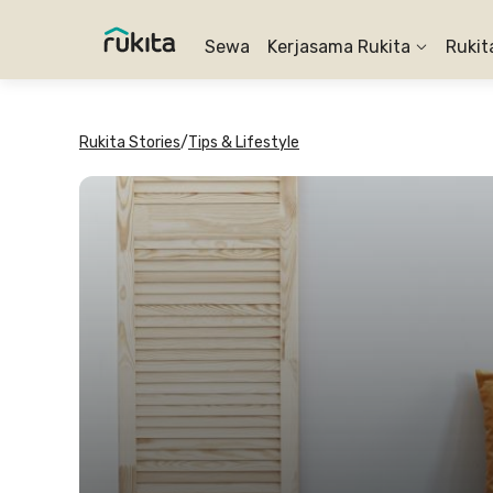
Sewa
Kerjasama Rukita
Rukit
Rukita Stories
/
Tips & Lifestyle