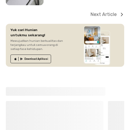
Next Article
Yuk cari Hunian
untukmu sekarang!
Mewujudkan hunian berkualitas dan
terjangkau untuk semua orang di
setiap fase kehidupan.
Download
Aplikasi