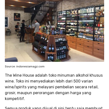
Source: indonesiamagz.com
The Wine House adalah toko minuman alkohol khusus
wine. Toko ini menyediakan lebih dari 500 varian
wine/spirits yang melayani pembelian secara retail,
grosir, maupun perorangan dengan harga yang
kompetitif.
Semua produk yang dijual di sini tentu saja membuat