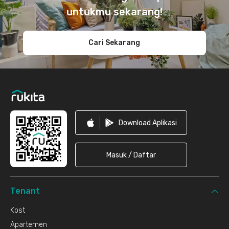
untukmu sekarang!
Cari Sekarang
Download Aplikasi
Masuk / Daftar
Tenant
Kost
Apartemen