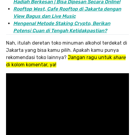
Hadiah Berkesan | Bisa Dipesan Secara Online!
Rooftop West, Cafe Rooftop di Jakarta dengan
View Bagus dan Live Music
Mengenal Metode Staking Crypto, Berikan
Potensi Cuan di Tengah Ketidakpastian?
Nah, itulah deretan toko minuman alkohol terdekat di
Jakarta yang bisa kamu pilih. Apakah kamu punya
rekomendasi toko lainnya?
Jangan ragu untuk
share
di kolom komentar, ya!