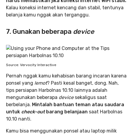
harus memastikan jika koneksi internet WiFi stabil.
Kalau koneksi internet kencang dan stabil, tentunya
belanja kamu nggak akan terganggu.
7. Gunakan beberapa
device
Source: Vervocity Interactive
Pernah nggak kamu kehabisan barang incaran karena
ponsel yang
lemot
? Pasti kesal banget, dong. Nah,
tips persiapan Harbolnas 10.10 lainnya adalah
mengunakan beberapa
device
sekaligus saat
berbelanja.
Mintalah bantuan teman atau saudara
untuk
check-out
barang belanjaan
saat Harbolnas
10.10 nanti.
Kamu bisa menggunakan ponsel atau laptop milik