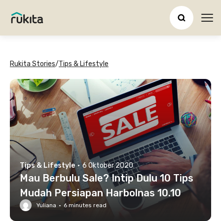
Ope
Rukita Stories
/
Tips & Lifestyle
Tips & Lifestyle
·
6 Oktober 2020
Mau Berbulu Sale? Intip Dulu 10 Tips
Mudah Persiapan Harbolnas 10.10
Yuliana
·
6
minutes read