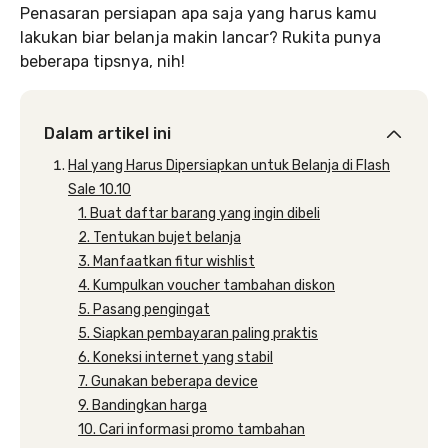
Penasaran persiapan apa saja yang harus kamu
lakukan biar belanja makin lancar? Rukita punya
beberapa tipsnya, nih!
Dalam artikel ini
Hal yang Harus Dipersiapkan untuk Belanja di Flash
Sale 10.10
1. Buat daftar barang yang ingin dibeli
2. Tentukan bujet belanja
3. Manfaatkan fitur wishlist
4. Kumpulkan voucher tambahan diskon
5. Pasang pengingat
5. Siapkan pembayaran paling praktis
6. Koneksi internet yang stabil
7. Gunakan beberapa device
9. Bandingkan harga
10. Cari informasi promo tambahan