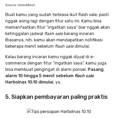
Source: UnlockBoot
Buat kamu yang sudah terbiasa ikut flash sale, pasti
nggak asing lagi dengan fitur satu ini. Kamu bisa
memanfaatkan fitur “ingatkan saya” biar nggak akan
ketinggalan jadwal
flash sale
barang incaran.
Biasanya, nih, kamu akan mendapatkan notifikasi
beberapa menit sebelum
flash sale
dimulai.
Kalau barang incaran kamu nggak dijual di e-
commerce dengan fitur “ingatkan saya”, kamu juga
bisa membuat pengingat di alarm ponsel.
Pasang
alarm 10 hingga 5 menit sebelum
flash sale
Harbolnas 10.10 dimulai
, ya.
5. Siapkan pembayaran paling praktis