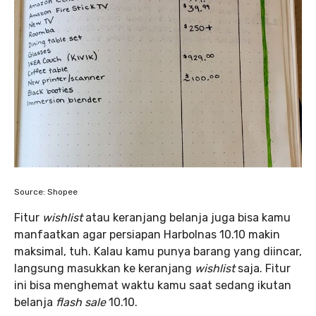
Source: Shopee
Fitur
wishlist
atau keranjang belanja juga bisa kamu
manfaatkan agar persiapan Harbolnas 10.10 makin
maksimal, tuh. Kalau kamu punya barang yang diincar,
langsung masukkan ke keranjang
wishlist
saja. Fitur
ini bisa menghemat waktu kamu saat sedang ikutan
belanja
flash sale
10.10.