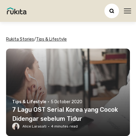
Ope
Rukita Stories
/
Tips & Lifestyle
Tips & Lifestyle
·
5 October 2020
7 Lagu OST Serial Korea yang Cocok
Didengar sebelum Tidur
Alice Larasati
·
4
minutes read