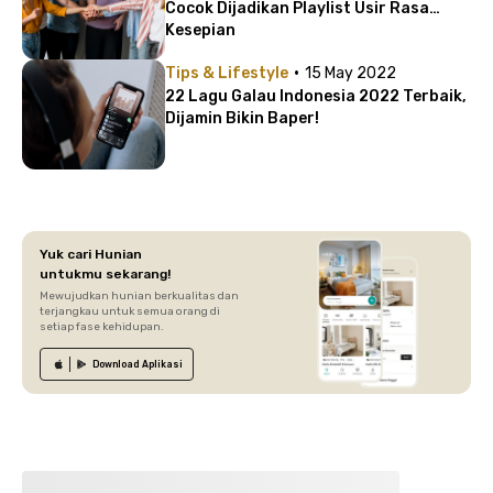
Cocok Dijadikan Playlist Usir Rasa
Kesepian
·
Tips & Lifestyle
15 May 2022
22 Lagu Galau Indonesia 2022 Terbaik,
Dijamin Bikin Baper!
Yuk cari Hunian
untukmu sekarang!
Mewujudkan hunian berkualitas dan
terjangkau untuk semua orang di
setiap fase kehidupan.
Download
Aplikasi