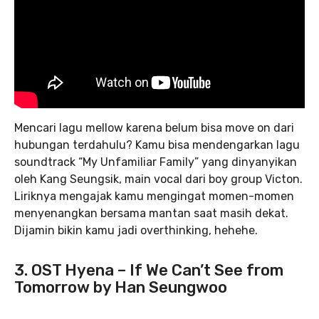
Mencari lagu mellow karena belum bisa move on dari
hubungan terdahulu? Kamu bisa mendengarkan lagu
soundtrack “My Unfamiliar Family” yang dinyanyikan
oleh Kang Seungsik, main vocal dari boy group Victon.
Liriknya mengajak kamu mengingat momen-momen
menyenangkan bersama mantan saat masih dekat.
Dijamin bikin kamu jadi overthinking, hehehe.
3. OST Hyena – If We Can’t See from
Tomorrow by Han Seungwoo