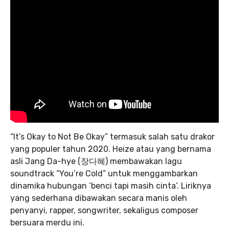
“It’s Okay to Not Be Okay” termasuk salah satu drakor
yang populer tahun 2020. Heize atau yang bernama
asli Jang Da-hye (장다혜) membawakan lagu
soundtrack “You’re Cold” untuk menggambarkan
dinamika hubungan ‘benci tapi masih cinta’. Liriknya
yang sederhana dibawakan secara manis oleh
penyanyi, rapper, songwriter, sekaligus composer
bersuara merdu ini.