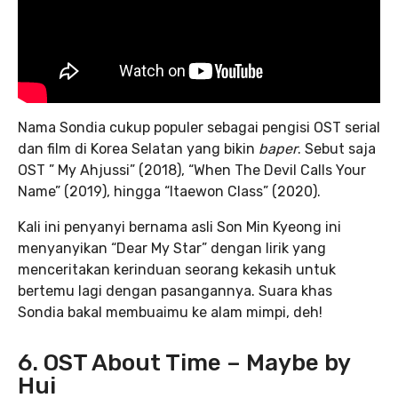
Nama Sondia cukup populer sebagai pengisi OST serial
dan film di Korea Selatan yang bikin
baper
. Sebut saja
OST ” My Ahjussi” (2018), “When The Devil Calls Your
Name” (2019), hingga “Itaewon Class” (2020).
Kali ini penyanyi bernama asli Son Min Kyeong ini
menyanyikan “Dear My Star” dengan lirik yang
menceritakan kerinduan seorang kekasih untuk
bertemu lagi dengan pasangannya. Suara khas
Sondia bakal membuaimu ke alam mimpi, deh!
6. OST About Time – Maybe by
Hui