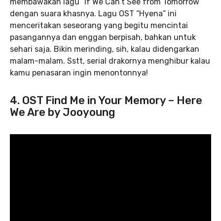
membawakan lagu “If We Can’t See from Tomorrow”
dengan suara khasnya. Lagu OST “Hyena” ini
menceritakan seseorang yang begitu mencintai
pasangannya dan enggan berpisah, bahkan untuk
sehari saja. Bikin merinding, sih, kalau didengarkan
malam-malam. Sstt, serial drakornya menghibur kalau
kamu penasaran ingin menontonnya!
4. OST Find Me in Your Memory – Here
We Are by Jooyoung