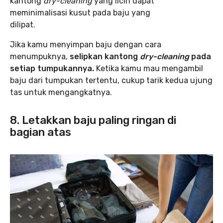
kantong
dry-cleaning
yang licin dapat
meminimalisasi kusut pada baju yang
dilipat.
Jika kamu menyimpan baju dengan cara
menumpuknya,
selipkan kantong
dry-cleaning
pada
setiap tumpukannya.
Ketika kamu mau mengambil
baju dari tumpukan tertentu, cukup tarik kedua ujung
tas untuk mengangkatnya.
8. Letakkan baju paling ringan di
bagian atas