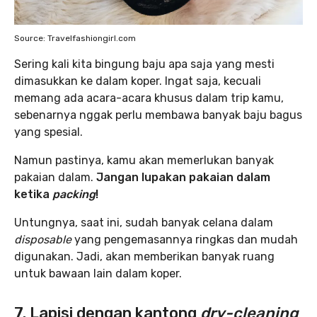
Source: Travelfashiongirl.com
Sering kali kita bingung baju apa saja yang mesti
dimasukkan ke dalam koper. Ingat saja, kecuali
memang ada acara-acara khusus dalam trip kamu,
sebenarnya nggak perlu membawa banyak baju bagus
yang spesial.
Namun pastinya, kamu akan memerlukan banyak
pakaian dalam.
Jangan lupakan pakaian dalam
ketika
packing
!
Untungnya, saat ini, sudah banyak celana dalam
disposable
yang pengemasannya ringkas dan mudah
digunakan. Jadi, akan memberikan banyak ruang
untuk bawaan lain dalam koper.
7. Lapisi dengan kantong
dry-cleaning