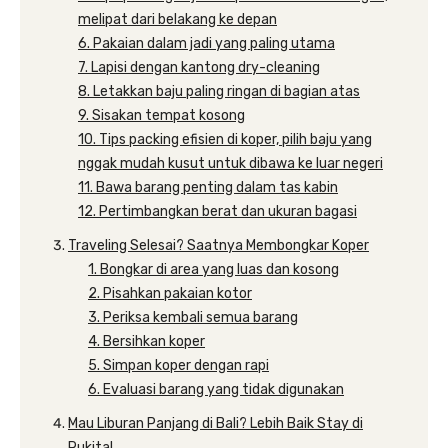
melipat dari belakang ke depan
6. Pakaian dalam jadi yang paling utama
7. Lapisi dengan kantong dry-cleaning
8. Letakkan baju paling ringan di bagian atas
9. Sisakan tempat kosong
10. Tips packing efisien di koper, pilih baju yang
nggak mudah kusut untuk dibawa ke luar negeri
11. Bawa barang penting dalam tas kabin
12. Pertimbangkan berat dan ukuran bagasi
Traveling Selesai? Saatnya Membongkar Koper
1. Bongkar di area yang luas dan kosong
2. Pisahkan pakaian kotor
3. Periksa kembali semua barang
4. Bersihkan koper
5. Simpan koper dengan rapi
6. Evaluasi barang yang tidak digunakan
Mau Liburan Panjang di Bali? Lebih Baik Stay di
Rukita!