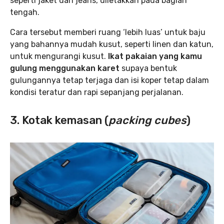
seperti jaket dan jeans, diletakkan pada bagian
tengah.
Cara tersebut memberi ruang ‘lebih luas’ untuk baju
yang bahannya mudah kusut, seperti linen dan katun,
untuk mengurangi kusut.
Ikat pakaian yang kamu
gulung menggunakan karet
supaya bentuk
gulungannya tetap terjaga dan isi koper tetap dalam
kondisi teratur dan rapi sepanjang perjalanan.
3. Kotak kemasan (
packing
cubes
)