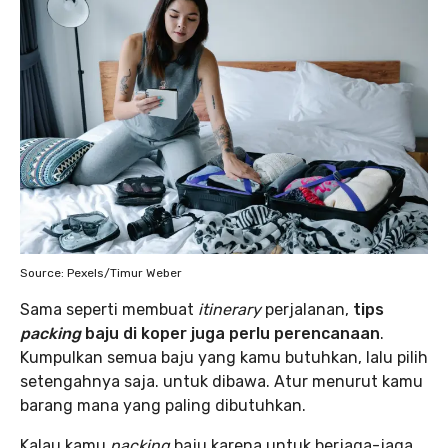
Source: Pexels/Timur Weber
Sama seperti membuat
itinerary
perjalanan,
tips
packing
baju di koper juga perlu perencanaan
.
Kumpulkan semua baju yang kamu butuhkan, lalu pilih
setengahnya saja. untuk dibawa. Atur menurut kamu
barang mana yang paling dibutuhkan.
Kalau kamu
packing
baju karena untuk berjaga-jaga