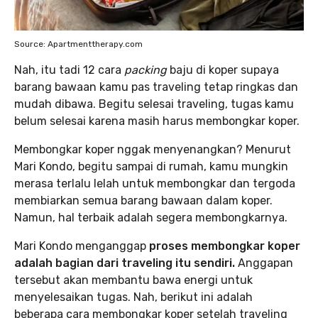
Source: Apartmenttherapy.com
Nah, itu tadi 12 cara
packing
baju di koper supaya
barang bawaan kamu pas traveling tetap ringkas dan
mudah dibawa. Begitu selesai traveling, tugas kamu
belum selesai karena masih harus membongkar koper.
Membongkar koper nggak menyenangkan? Menurut
Mari Kondo, begitu sampai di rumah, kamu mungkin
merasa terlalu lelah untuk membongkar dan tergoda
membiarkan semua barang bawaan dalam koper.
Namun, hal terbaik adalah segera membongkarnya.
Mari Kondo menganggap
proses membongkar koper
adalah bagian dari traveling itu sendiri.
Anggapan
tersebut akan membantu bawa energi untuk
menyelesaikan tugas. Nah, berikut ini adalah
beberapa cara membongkar koper setelah traveling