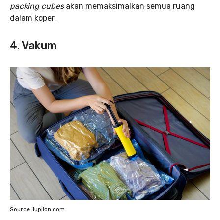
packing
cubes
akan memaksimalkan semua ruang
dalam koper.
4. Vakum
Source: Iupilon.com