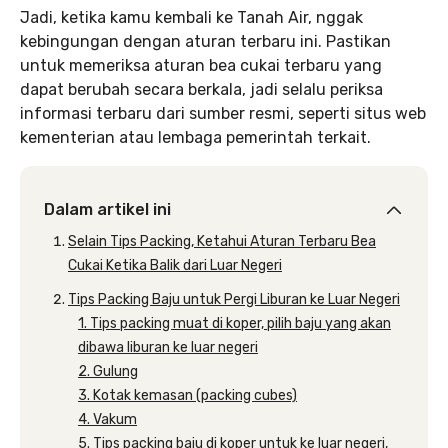
Jadi, ketika kamu kembali ke Tanah Air, nggak
kebingungan dengan aturan terbaru ini. Pastikan
untuk memeriksa aturan bea cukai terbaru yang
dapat berubah secara berkala, jadi selalu periksa
informasi terbaru dari sumber resmi, seperti situs web
kementerian atau lembaga pemerintah terkait.
Dalam artikel ini
Selain Tips Packing, Ketahui Aturan Terbaru Bea
Cukai Ketika Balik dari Luar Negeri
Tips Packing Baju untuk Pergi Liburan ke Luar Negeri
1. Tips packing muat di koper, pilih baju yang akan
dibawa liburan ke luar negeri
2. Gulung
3. Kotak kemasan (packing cubes)
4. Vakum
5. Tips packing baju di koper untuk ke luar negeri,