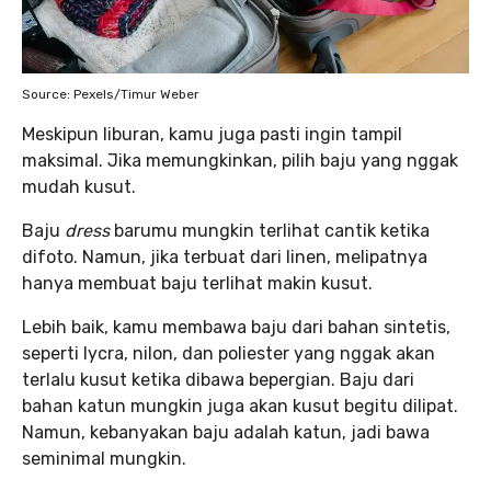
Source: Pexels/Timur Weber
Meskipun liburan, kamu juga pasti ingin tampil
maksimal. Jika memungkinkan, pilih baju yang nggak
mudah kusut.
Baju
dress
barumu mungkin terlihat cantik ketika
difoto. Namun, jika terbuat dari linen, melipatnya
hanya membuat baju terlihat makin kusut.
Lebih baik, kamu membawa baju dari bahan sintetis,
seperti lycra, nilon, dan poliester yang nggak akan
terlalu kusut ketika dibawa bepergian. Baju dari
bahan katun mungkin juga akan kusut begitu dilipat.
Namun, kebanyakan baju adalah katun, jadi bawa
seminimal mungkin.