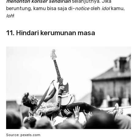
menonton konser sendirian
selanjutnya. Jika
beruntung, kamu bisa saja di-
notice
oleh
idol
kamu,
loh
!
11. Hindari kerumunan masa
Source: pexels.com