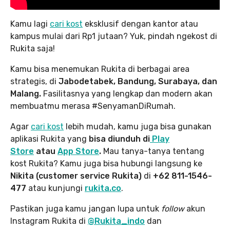
Kamu lagi
cari kost
eksklusif dengan kantor atau
kampus mulai dari Rp1 jutaan? Yuk, pindah ngekost di
Rukita saja!
Kamu bisa menemukan Rukita di berbagai area
strategis, di
Jabodetabek, Bandung, Surabaya, dan
Malang.
Fasilitasnya yang lengkap dan modern akan
membuatmu merasa #SenyamanDiRumah.
Agar
cari kost
lebih mudah, kamu juga bisa gunakan
aplikasi Rukita yang
bisa diunduh di
Play
Store
atau
App Store
.
Mau tanya-tanya tentang
kost Rukita? Kamu juga bisa hubungi langsung ke
Nikita (customer service Rukita)
di
+62 811-1546-
477
atau kunjungi
rukita.co
.
Pastikan juga kamu jangan lupa
untuk
follow
akun
Instagram Rukita di
@Rukita_indo
dan