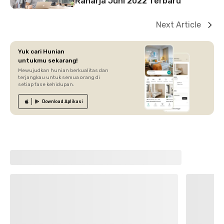
Raharja Juni 2022 Terbaru
Next Article
Yuk cari Hunian
untukmu sekarang!
Mewujudkan hunian berkualitas dan
terjangkau untuk semua orang di
setiap fase kehidupan.
Download
Aplikasi