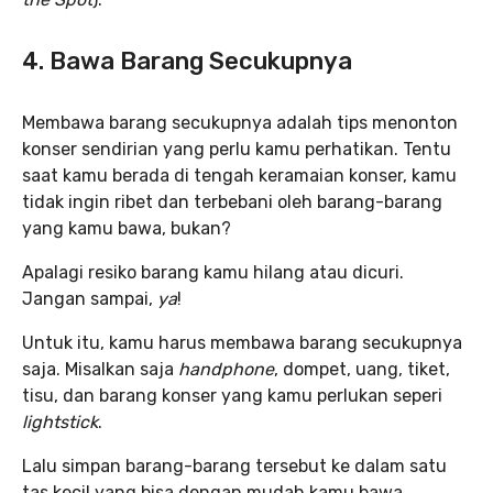
4. Bawa Barang Secukupnya
Membawa barang secukupnya adalah tips menonton
konser sendirian yang perlu kamu perhatikan. Tentu
saat kamu berada di tengah keramaian konser, kamu
tidak ingin ribet dan terbebani oleh barang-barang
yang kamu bawa, bukan?
Apalagi resiko barang kamu hilang atau dicuri.
Jangan sampai,
ya
!
Untuk itu, kamu harus membawa barang secukupnya
saja. Misalkan saja
handphone
, dompet, uang, tiket,
tisu, dan barang konser yang kamu perlukan seperi
lightstick
.
Lalu simpan barang-barang tersebut ke dalam satu
tas kecil yang bisa dengan mudah kamu bawa