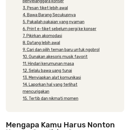
penyelanggara konser
3. Pesan tiket lebih awal
4. Bawa Barang Secukupnya
5. Pakailah pakaian yang nyaman
6. Print e-tiket sebelum pergi ke konser
7. Pikirkan akomodasi
8. Datang lebih awal
9. Cari dan pilih teman baru untuk ngobrol
10. Gunakan akesoris musik favorit
11. Hindari kerumunan masa
12. Selalu bawa uang tunai
13. Menyiapkan alat komunikasi
14. Laporkan hal yang terlihat
mencurigakan
15. Tertib dan nikmati momen
Mengapa Kamu Harus Nonton