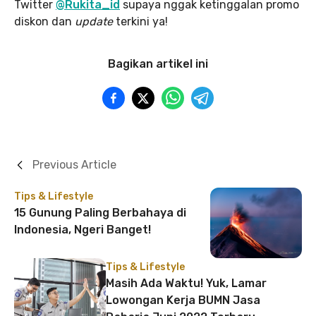
Twitter
@Rukita_id
supaya nggak ketinggalan promo
diskon dan
update
terkini ya!
Bagikan artikel ini
Previous Article
Tips & Lifestyle
15 Gunung Paling Berbahaya di
Indonesia, Ngeri Banget!
Tips & Lifestyle
Masih Ada Waktu! Yuk, Lamar
Lowongan Kerja BUMN Jasa