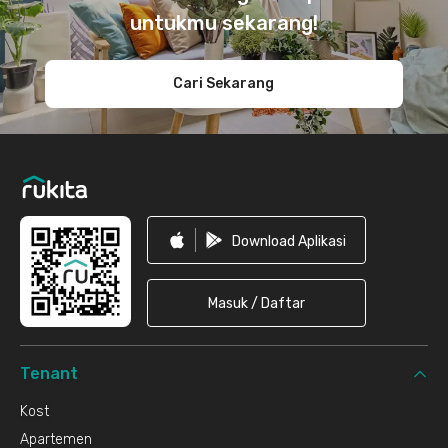
untukmu sekarang!
Cari Sekarang
Download Aplikasi
Masuk / Daftar
Tenant
Kost
Apartemen