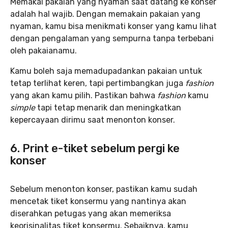
Memakai pakaian yang nyaman saat datang ke konser
adalah hal wajib. Dengan memakain pakaian yang
nyaman, kamu bisa menikmati konser yang kamu lihat
dengan pengalaman yang sempurna tanpa terbebani
oleh pakaianamu.
Kamu boleh saja memadupadankan pakaian untuk
tetap terlihat keren, tapi pertimbangkan juga
fashion
yang akan kamu pilih. Pastikan bahwa
fashion
kamu
simple
tapi tetap menarik dan meningkatkan
kepercayaan dirimu saat menonton konser.
6. Print e-tiket sebelum pergi ke
konser
Sebelum menonton konser, pastikan kamu sudah
mencetak tiket konsermu yang nantinya akan
diserahkan petugas yang akan memeriksa
keorisinalitas tiket konsermu. Sebaiknya, kamu