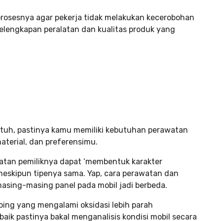
rosesnya agar pekerja tidak melakukan kecerobohan
kelengkapan peralatan dan kualitas produk yang
 tuh, pastinya kamu memiliki kebutuhan perawatan
aterial, dan preferensimu.
watan pemiliknya dapat ‘membentuk karakter
 meskipun tipenya sama. Yap, cara perawatan dan
asing-masing panel pada mobil jadi berbeda.
ing yang mengalami oksidasi lebih parah
aik pastinya bakal menganalisis kondisi mobil secara