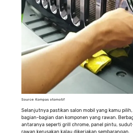
Source: Kompas otomotif
Selanjutnya pastikan salon mobil yang kamu pil
bagian-bagian dan komponen yang rawan. Berbag
antaranya seperti grill chrome, panel pintu, sudu
rawan kerusakan kalau dikerjakan sembarangan.