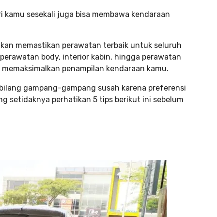
diri kamu sesekali juga bisa membawa kendaraan
 akan memastikan perawatan terbaik untuk seluruh
i perawatan body, interior kabin, hingga perawatan
isa memaksimalkan penampilan kendaraan kamu.
dibilang gampang-gampang susah karena preferensi
ng setidaknya perhatikan 5 tips berikut ini sebelum