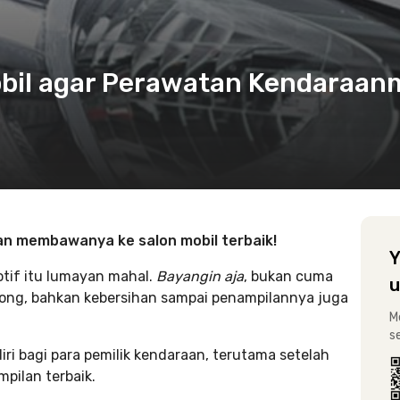
Mobil agar Perawatan Kendaraa
an membawanya ke salon mobil terbaik!
Y
otif itu lumayan mahal.
Bayangin aja
, bukan cuma
u
long, bahkan kebersihan sampai penampilannya juga
M
s
iri bagi para pemilik kendaraan, terutama setelah
pilan terbaik.