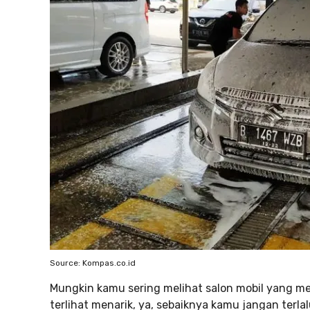
Source: Kompas.co.id
Mungkin kamu sering melihat salon mobil yang m
terlihat menarik, ya, sebaiknya kamu jangan terl