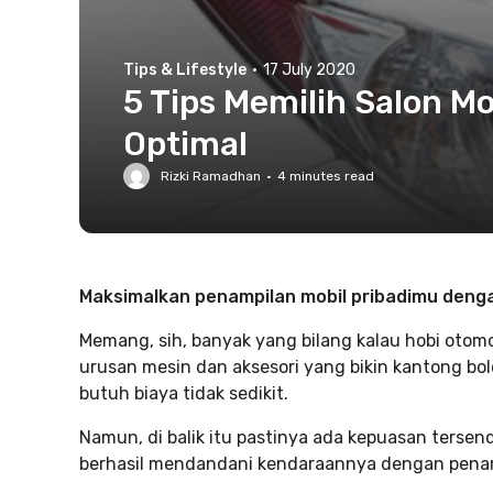
Tips & Lifestyle
·
17 July 2020
5 Tips Memilih Salon 
Optimal
Rizki Ramadhan
·
4
minutes read
Maksimalkan penampilan mobil pribadimu deng
Memang, sih, banyak yang bilang kalau hobi otom
urusan mesin dan aksesori yang bikin kantong bo
butuh biaya tidak sedikit.
Namun, di balik itu pastinya ada kepuasan tersend
berhasil mendandani kendaraannya dengan penam