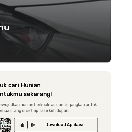
nmu
uk cari Hunian
ntukmu sekarang!
ewujudkan hunian berkualitas dan terjangkau untuk
emua orang di setiap fase kehidupan.
Download
Aplikasi