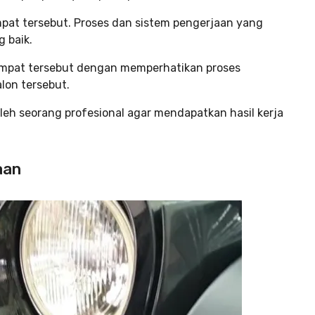
mpat tersebut. Proses dan sistem pengerjaan yang
g baik.
empat tersebut dengan memperhatikan proses
alon tersebut.
eh seorang profesional agar mendapatkan hasil kerja
aan