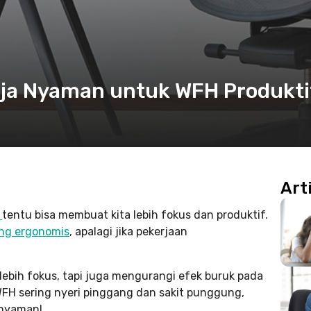
erja Nyaman untuk WFH Produkti
Art
H
tentu bisa membuat kita lebih fokus dan produktif.
ang ergonomis
, apalagi jika pekerjaan
lebih fokus, tapi juga mengurangi efek buruk pada
FH sering nyeri pinggang dan sakit punggung,
 nyaman!