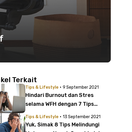
f
ikel Terkait
·
Tips & Lifestyle
9 September 2021
Hindari Burnout dan Stres
selama WFH dengan 7 Tips
Mudah Ini!
·
Tips & Lifestyle
13 September 2021
Yuk, Simak 8 Tips Melindungi