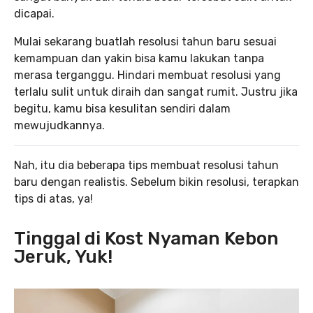
dicapai.
Mulai sekarang buatlah resolusi tahun baru sesuai
kemampuan dan yakin bisa kamu lakukan tanpa
merasa terganggu. Hindari membuat resolusi yang
terlalu sulit untuk diraih dan sangat rumit. Justru jika
begitu, kamu bisa kesulitan sendiri dalam
mewujudkannya.
Nah, itu dia beberapa tips membuat resolusi tahun
baru dengan realistis. Sebelum bikin resolusi, terapkan
tips di atas, ya!
Tinggal di Kost Nyaman Kebon
Jeruk, Yuk!