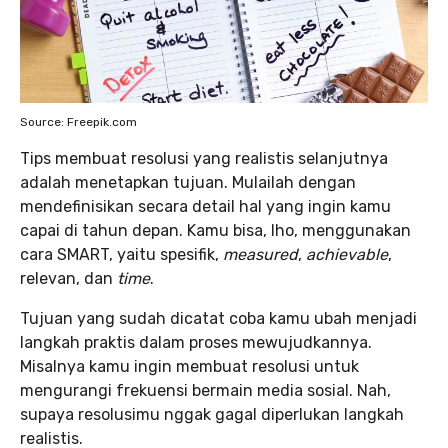
Source: Freepik.com
Tips membuat resolusi yang realistis selanjutnya
adalah menetapkan tujuan. Mulailah dengan
mendefinisikan secara detail hal yang ingin kamu
capai di tahun depan. Kamu bisa, lho, menggunakan
cara SMART, yaitu spesifik,
measured
,
achievable
,
relevan, dan
time
.
Tujuan yang sudah dicatat coba kamu ubah menjadi
langkah praktis dalam proses mewujudkannya.
Misalnya kamu ingin membuat resolusi untuk
mengurangi frekuensi bermain media sosial. Nah,
supaya resolusimu nggak gagal diperlukan langkah
realistis.