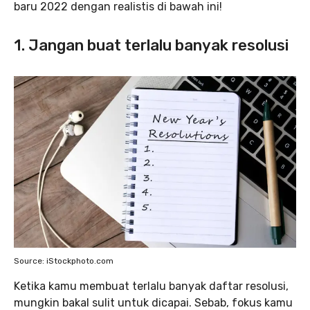
baru 2022 dengan realistis di bawah ini!
1. Jangan buat terlalu banyak resolusi
Source: iStockphoto.com
Ketika kamu membuat terlalu banyak daftar resolusi,
mungkin bakal sulit untuk dicapai. Sebab, fokus kamu