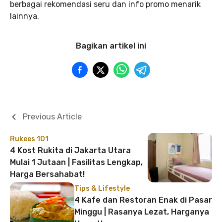
berbagai rekomendasi seru dan info promo menarik
lainnya.
Bagikan artikel ini
Previous Article
Rukees 101
4 Kost Rukita di Jakarta Utara
Mulai 1 Jutaan | Fasilitas Lengkap,
Harga Bersahabat!
Tips & Lifestyle
4 Kafe dan Restoran Enak di Pasar
Minggu | Rasanya Lezat, Harganya