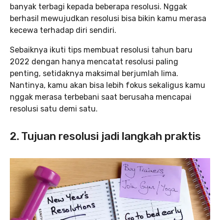
banyak terbagi kepada beberapa resolusi. Nggak
berhasil mewujudkan resolusi bisa bikin kamu merasa
kecewa terhadap diri sendiri.
Sebaiknya ikuti tips membuat resolusi tahun baru
2022 dengan hanya mencatat resolusi paling
penting, setidaknya maksimal berjumlah lima.
Nantinya, kamu akan bisa lebih fokus sekaligus kamu
nggak merasa terbebani saat berusaha mencapai
resolusi satu demi satu.
2. Tujuan resolusi jadi langkah praktis