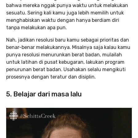
bahwa mereka nggak punya waktu untuk melakukan
sesuatu. Sering kali kamu juga lebih memilih untuk
menghabiskan waktu dengan hanya berdiam diri
tanpa melakukan apa pun.
Nah, jadikan resolusi baru kamu sebagai prioritas dan
benar-benar melakukannya. Misalnya saja kalau kamu
punya resolusi menurunkan berat badan, mulailah
untuk latihan di pusat kebugaran, lakukan program
penurunan berat badan. Usahakan selalu mengikuti
prosesnya dengan teratur dan disiplin.
5. Belajar dari masa lalu