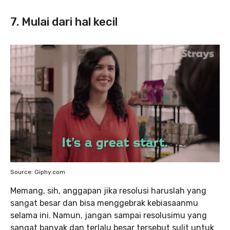
7. Mulai dari hal kecil
Source: Giphy.com
Memang, sih, anggapan jika resolusi haruslah yang
sangat besar dan bisa menggebrak kebiasaanmu
selama ini. Namun, jangan sampai resolusimu yang
sangat banyak dan terlalu besar tersebut sulit untuk