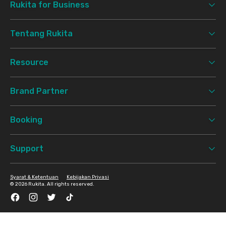
Rukita for Business
Tentang Rukita
Resource
Brand Partner
Booking
Support
Syarat & Ketentuan
Kebijakan Privasi
©
2026 Rukita. All rights reserved.
Facebook
Instagram
Twitter
TikTok