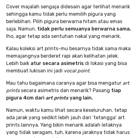
Cover majalah sengaja didesain agar terlihat menarik
sehingga kamu tidak perlu memilih pigura yang
berlebihan. Pilih pigura berwarna hitam atau emas
saja. Namun,
tidak perlu semuanya berwarna sama,
lho, agar tetap ada sentuhan nakal yang menarik.
Kalau koleksi art prints-mu besarnya tidak sama maka
memajangnya berderet rapi akan kelihatan jelek.
Lebih baik
atur secara asimetris
di lokasi yang bisa
membuat lukisan ini jadi
vocal point
.
Mau tahu bagaimana caranya agar bisa mengatur
art
prints
secara asimetris dan menarik? Pasang
tiap
pigura 4cm dari
art prints
yang lain.
Namun, waktu kamu lihat secara keseluruhan, tetap
ada jarak yang sedikit lebih jauh dari ‘tetangga’ art
prints lainnya. Yang bikin menarik adalah letaknya
yang tidak seragam, tuh, karena jaraknya tidak harus