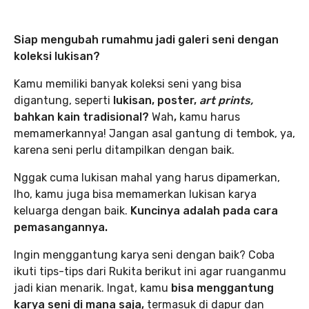
Siap mengubah rumahmu jadi galeri seni dengan
koleksi lukisan?
Kamu memiliki banyak koleksi seni yang bisa
digantung, seperti
lukisan, poster,
art prints,
bahkan kain tradisional?
Wah
,
kamu harus
memamerkannya! Jangan asal gantung di tembok, ya,
karena seni perlu ditampilkan dengan baik.
Nggak cuma lukisan mahal yang harus dipamerkan,
lho, kamu juga bisa memamerkan lukisan karya
keluarga dengan baik.
Kuncinya adalah pada cara
pemasangannya.
Ingin menggantung karya seni dengan baik? Coba
ikuti tips-tips dari Rukita berikut ini agar ruanganmu
jadi kian menarik. Ingat, kamu
bisa menggantung
karya seni di mana saja,
termasuk di dapur dan