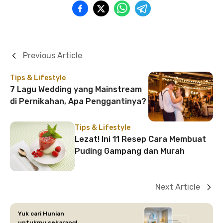
Previous Article
Tips & Lifestyle
7 Lagu Wedding yang Mainstream
di Pernikahan, Apa Penggantinya?
Tips & Lifestyle
Lezat! Ini 11 Resep Cara Membuat
Puding Gampang dan Murah
Next Article
Yuk cari Hunian
untukmu sekarang!