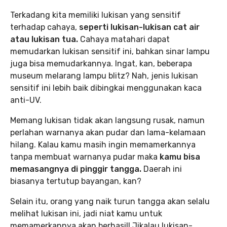
Terkadang kita memiliki lukisan yang sensitif
terhadap cahaya,
seperti lukisan-lukisan cat air
atau lukisan tua.
Cahaya matahari dapat
memudarkan lukisan sensitif ini, bahkan sinar lampu
juga bisa memudarkannya. Ingat, kan, beberapa
museum melarang lampu blitz? Nah, jenis lukisan
sensitif ini lebih baik dibingkai menggunakan kaca
anti-UV.
Memang lukisan tidak akan langsung rusak, namun
perlahan warnanya akan pudar dan lama-kelamaan
hilang. Kalau kamu masih ingin memamerkannya
tanpa membuat warnanya pudar maka
kamu bisa
memasangnya di pinggir tangga.
Daerah ini
biasanya tertutup bayangan, kan?
Selain itu, orang yang naik turun tangga akan selalu
melihat lukisan ini, jadi niat kamu untuk
memamerkannya akan berhasil! Jikalau lukisan-