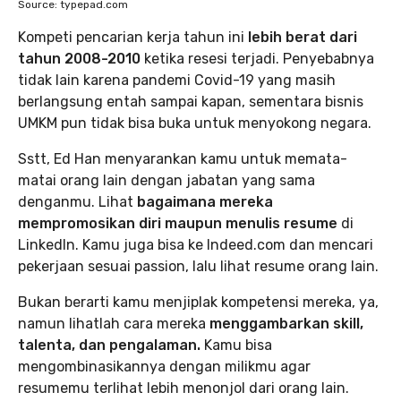
Source: typepad.com
Kompeti pencarian kerja tahun ini
lebih berat dari
tahun 2008-2010
ketika resesi terjadi. Penyebabnya
tidak lain karena pandemi Covid-19 yang masih
berlangsung entah sampai kapan, sementara bisnis
UMKM pun tidak bisa buka untuk menyokong negara.
Sstt, Ed Han menyarankan kamu untuk memata-
matai orang lain dengan jabatan yang sama
denganmu. Lihat
bagaimana mereka
mempromosikan diri maupun menulis resume
di
LinkedIn. Kamu juga bisa ke Indeed.com dan mencari
pekerjaan sesuai passion, lalu lihat resume orang lain.
Bukan berarti kamu menjiplak kompetensi mereka, ya,
namun lihatlah cara mereka
menggambarkan skill,
talenta, dan pengalaman.
Kamu bisa
mengombinasikannya dengan milikmu agar
resumemu terlihat lebih menonjol dari orang lain.