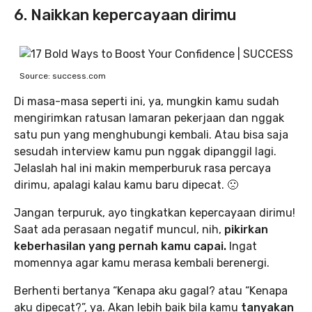
6. Naikkan kepercayaan dirimu
Source: success.com
Di masa-masa seperti ini, ya, mungkin kamu sudah
mengirimkan ratusan lamaran pekerjaan dan nggak
satu pun yang menghubungi kembali. Atau bisa saja
sesudah interview kamu pun nggak dipanggil lagi.
Jelaslah hal ini makin memperburuk rasa percaya
dirimu, apalagi kalau kamu baru dipecat. 🙁
Jangan terpuruk, ayo tingkatkan kepercayaan dirimu!
Saat ada perasaan negatif muncul, nih,
pikirkan
keberhasilan yang pernah kamu capai.
Ingat
momennya agar kamu merasa kembali berenergi.
Berhenti bertanya “Kenapa aku gagal? atau “Kenapa
aku dipecat?”, ya. Akan lebih baik bila kamu
tanyakan