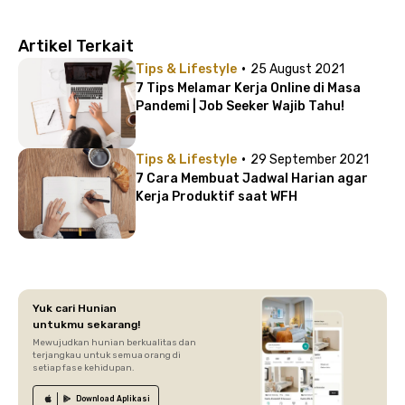
Artikel Terkait
·
Tips & Lifestyle
25 August 2021
7 Tips Melamar Kerja Online di Masa
Pandemi | Job Seeker Wajib Tahu!
·
Tips & Lifestyle
29 September 2021
7 Cara Membuat Jadwal Harian agar
Kerja Produktif saat WFH
Yuk cari Hunian
untukmu sekarang!
Mewujudkan hunian berkualitas dan
terjangkau untuk semua orang di
setiap fase kehidupan.
Download
Aplikasi