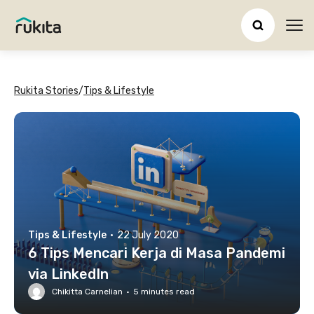
Ope
Rukita Stories
/
Tips & Lifestyle
Tips & Lifestyle
·
22 July 2020
6 Tips Mencari Kerja di Masa Pandemi
via LinkedIn
Chikitta Carnelian
·
5
minutes read