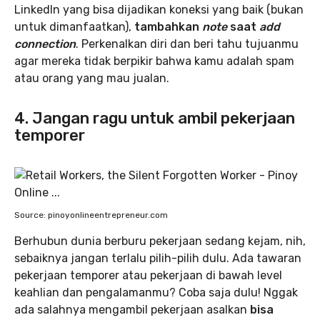
LinkedIn yang bisa dijadikan koneksi yang baik (bukan
untuk dimanfaatkan),
tambahkan
note
saat
add
connection
. Perkenalkan diri dan beri tahu tujuanmu
agar mereka tidak berpikir bahwa kamu adalah spam
atau orang yang mau jualan.
4. Jangan ragu untuk ambil pekerjaan
temporer
Source: pinoyonlineentrepreneur.com
Berhubun dunia berburu pekerjaan sedang kejam, nih,
sebaiknya jangan terlalu pilih-pilih dulu. Ada tawaran
pekerjaan temporer atau pekerjaan di bawah level
keahlian dan pengalamanmu? Coba saja dulu! Nggak
ada salahnya mengambil pekerjaan asalkan
bisa