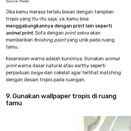
Source: Pixels
Jika kamu merasa terlalu bosan dengan tampilan
tropis yang itu-itu saja, ya, kamu bisa
menggabungkannya dengan print lain seperti
animal print
.
Sofa dengan
print zebra
akan
memberikan
finishing point
yang unik pada ruang
tamu.
Keserasian warna adalah kuncinya. Gunakan
animal
print
warna dasar natural atau earthy seperti
perpaduan
beige
dan cokelat agar terlihat matching
dengan desain tropis pada ruangan.
9. Gunakan wallpaper tropis di ruang
tamu