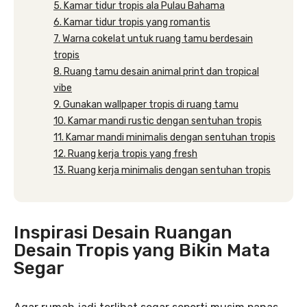
5. Kamar tidur tropis ala Pulau Bahama
6. Kamar tidur tropis yang romantis
7. Warna cokelat untuk ruang tamu berdesain
tropis
8. Ruang tamu desain animal print dan tropical
vibe
9. Gunakan wallpaper tropis di ruang tamu
10. Kamar mandi rustic dengan sentuhan tropis
11. Kamar mandi minimalis dengan sentuhan tropis
12. Ruang kerja tropis yang fresh
13. Ruang kerja minimalis dengan sentuhan tropis
Inspirasi Desain Ruangan
Desain Tropis yang Bikin Mata
Segar