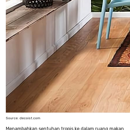
Source: decoist.com
Menambahkan sentuhan tropis ke dalam ruang makan