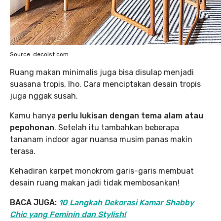
Source: decoist.com
Ruang makan minimalis juga bisa disulap menjadi
suasana tropis, lho. Cara menciptakan desain tropis
juga nggak susah.
Kamu hanya
perlu lukisan dengan tema alam atau
pepohonan
. Setelah itu tambahkan beberapa
tananam indoor agar nuansa musim panas makin
terasa.
Kehadiran karpet monokrom garis-garis membuat
desain ruang makan jadi tidak membosankan!
BACA JUGA:
10 Langkah Dekorasi Kamar Shabby
Chic yang Feminin dan Stylish!