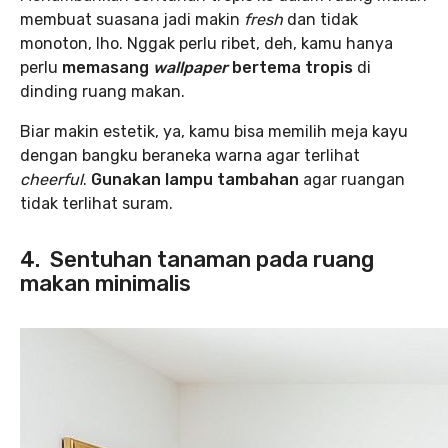
membuat suasana jadi makin
fresh
dan tidak
monoton, lho. Nggak perlu ribet, deh, kamu hanya
perlu
memasang
wallpaper
bertema tropis
di
dinding ruang makan.
Biar makin estetik, ya, kamu bisa memilih meja kayu
dengan bangku beraneka warna agar terlihat
cheerful
.
Gunakan lampu tambahan
agar ruangan
tidak terlihat suram.
4. Sentuhan tanaman pada ruang
makan minimalis