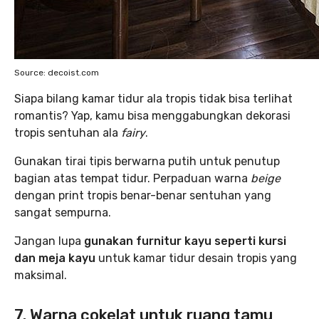
Source: decoist.com
Siapa bilang kamar tidur ala tropis tidak bisa terlihat
romantis? Yap, kamu bisa menggabungkan dekorasi
tropis sentuhan ala
fairy
.
Gunakan tirai tipis berwarna putih untuk penutup
bagian atas tempat tidur. Perpaduan warna
beige
dengan print tropis benar-benar sentuhan yang
sangat sempurna.
Jangan lupa
gunakan furnitur kayu seperti kursi
dan meja kayu
untuk kamar tidur desain tropis yang
maksimal.
7. Warna cokelat untuk ruang tamu