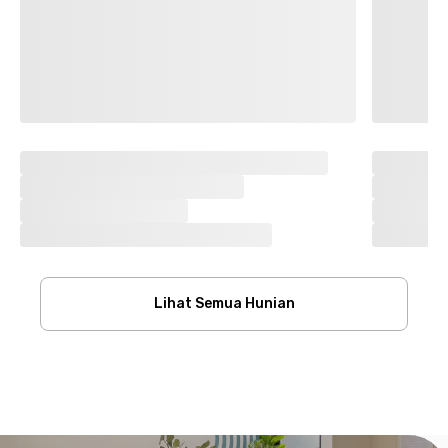
Lihat Semua Hunian
Footer