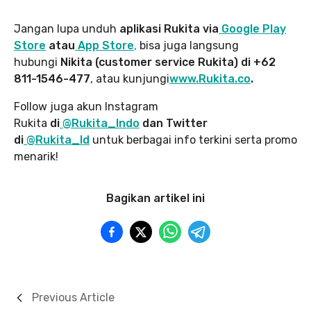
Jangan lupa unduh
aplikasi Rukita via
Google Play
Store
atau
App Store
,
bisa juga langsung
hubungi
Nikita (customer service Rukita) di +62
811-1546-477
, atau kunjungi
www.Rukita.co
.
Follow juga akun Instagram
Rukita
di
@Rukita_Indo
dan Twitter
di
@Rukita_Id
untuk berbagai info terkini serta promo
menarik!
Bagikan artikel ini
Previous Article