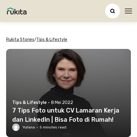
Ope
Rukita Stories
/
Tips & Lifestyle
Tips & Lifestyle
·
8 Mei 2022
7 Tips Foto untuk CV Lamaran Kerja
dan LinkedIn | Bisa Foto di Rumah!
Yuliana
·
5
minutes read