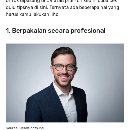
untuk dipasang di CV atau profil LinkedIn, coba cek
dulu tipsnya di sini. Ternyata ada beberapa hal yang
harus kamu lakukan, lho!
1. Berpakaian secara profesional
Source: HeadShots Inc