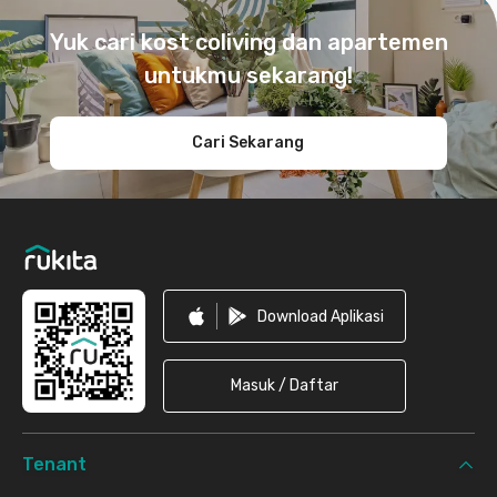
Yuk cari kost coliving dan apartemen
untukmu sekarang!
Cari Sekarang
Download Aplikasi
Masuk / Daftar
Tenant