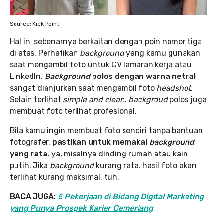
Source: Kick Point
Hal ini sebenarnya berkaitan dengan poin nomor tiga
di atas. Perhatikan
background
yang kamu gunakan
saat mengambil foto untuk CV lamaran kerja atau
LinkedIn.
Background
polos dengan warna netral
sangat dianjurkan saat mengambil foto
headshot
.
Selain terlihat
simple and clean
,
backgroud
polos juga
membuat foto terlihat profesional.
Bila kamu ingin membuat foto sendiri tanpa bantuan
fotografer,
pastikan untuk memakai
background
yang rata
, ya, misalnya dinding rumah atau kain
putih. Jika
background
kurang rata, hasil foto akan
terlihat kurang maksimal, tuh.
BACA JUGA:
5 Pekerjaan di Bidang Digital Marketing
yang Punya Prospek Karier Cemerlang