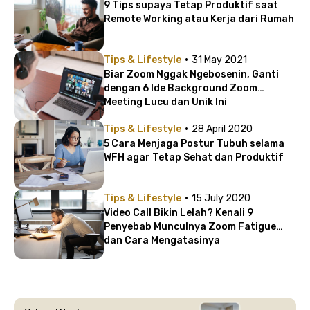
9 Tips supaya Tetap Produktif saat
Remote Working atau Kerja dari Rumah
·
Tips & Lifestyle
31 May 2021
Biar Zoom Nggak Ngebosenin, Ganti
dengan 6 Ide Background Zoom
Meeting Lucu dan Unik Ini
·
Tips & Lifestyle
28 April 2020
5 Cara Menjaga Postur Tubuh selama
WFH agar Tetap Sehat dan Produktif
·
Tips & Lifestyle
15 July 2020
Video Call Bikin Lelah? Kenali 9
Penyebab Munculnya Zoom Fatigue
dan Cara Mengatasinya