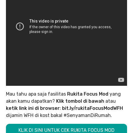
Mau tahu apa saja fasilitas
Rukita Focus Mod
yang
akan kamu dapatkan?
Klik tombol di bawah
atau
ketik link ini di browser
:
bit.ly/rukitaFocusModWFH
dijamin WFH di kost bakal #SenyamanDiRumah.
KLIK DI SINI UNTUK CEK RUKITA FOCUS MOD