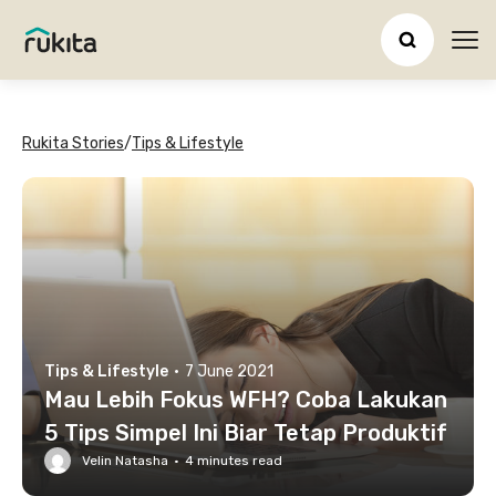
Ope
Rukita Stories
/
Tips & Lifestyle
Tips & Lifestyle
·
7 June 2021
Mau Lebih Fokus WFH? Coba Lakukan
5 Tips Simpel Ini Biar Tetap Produktif
Velin Natasha
·
4
minutes read