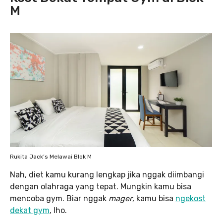
M
Rukita Jack’s Melawai Blok M
Nah, diet kamu kurang lengkap jika nggak diimbangi
dengan olahraga yang tepat. Mungkin kamu bisa
mencoba gym. Biar nggak
mager
, kamu bisa
ngekost
dekat gym
, lho.