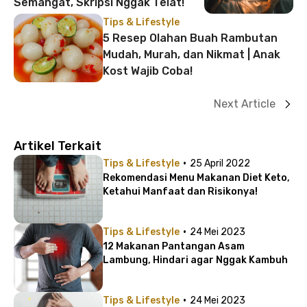
Semangat, Skripsi Nggak Telat!
Tips & Lifestyle
5 Resep Olahan Buah Rambutan
Mudah, Murah, dan Nikmat | Anak
Kost Wajib Coba!
Next Article
Artikel Terkait
·
Tips & Lifestyle
25 April 2022
Rekomendasi Menu Makanan Diet Keto,
Ketahui Manfaat dan Risikonya!
·
Tips & Lifestyle
24 Mei 2023
12 Makanan Pantangan Asam
Lambung, Hindari agar Nggak Kambuh
·
Tips & Lifestyle
24 Mei 2023