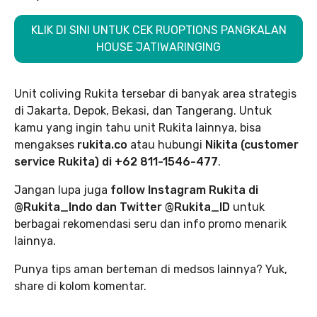
KLIK DI SINI UNTUK CEK RUOPTIONS PANGKALAN
HOUSE JATIWARINGING
Unit coliving Rukita tersebar di banyak area strategis
di Jakarta, Depok, Bekasi, dan Tangerang. Untuk
kamu yang ingin tahu unit Rukita lainnya, bisa
mengakses
rukita.co
atau hubungi
Nikita (customer
service Rukita) di +62 811-1546-477
.
Jangan lupa juga
follow Instagram Rukita di
@Rukita_Indo dan Twitter @Rukita_ID
untuk
berbagai rekomendasi seru dan info promo menarik
lainnya.
Punya tips aman berteman di medsos lainnya? Yuk,
share di kolom komentar.