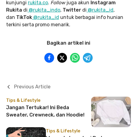
kunjungi
rukita.co
.
Follow
juga akun
Instagram
Rukita
di
@rukita_indo
,
Twitter
di
@rukita_id
,
dan
TikTok
@rukita_id
untuk berbagai info hunian
terkini serta promo menarik.
Bagikan artikel ini
Previous Article
Tips & Lifestyle
Jangan Tertukar! Ini Beda
Sweater, Crewneck, dan Hoodie!
Tips & Lifestyle