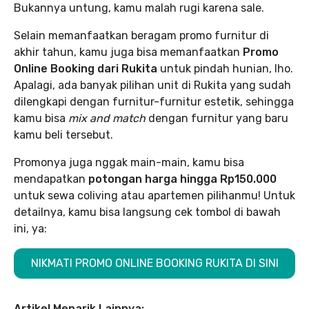
Bukannya untung, kamu malah rugi karena sale.
Selain memanfaatkan beragam promo furnitur di
akhir tahun, kamu juga bisa memanfaatkan
Promo
Online Booking dari Rukita
untuk pindah hunian, lho.
Apalagi, ada banyak pilihan unit di Rukita yang sudah
dilengkapi dengan furnitur-furnitur estetik, sehingga
kamu bisa
mix and match
dengan furnitur yang baru
kamu beli tersebut.
Promonya juga nggak main-main, kamu bisa
mendapatkan
potongan harga hingga Rp150.000
untuk sewa coliving atau apartemen pilihanmu! Untuk
detailnya, kamu bisa langsung cek tombol di bawah
ini, ya:
NIKMATI PROMO ONLINE BOOKING RUKITA DI SINI
Artikel Menarik Lainnya: