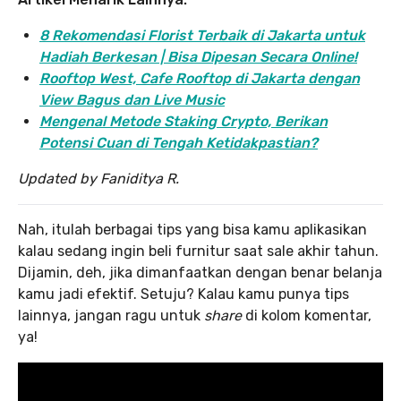
8 Rekomendasi Florist Terbaik di Jakarta untuk
Hadiah Berkesan | Bisa Dipesan Secara Online!
Rooftop West, Cafe Rooftop di Jakarta dengan
View Bagus dan Live Music
Mengenal Metode Staking Crypto, Berikan
Potensi Cuan di Tengah Ketidakpastian?
Updated by Faniditya R.
Nah, itulah berbagai tips yang bisa kamu aplikasikan
kalau sedang ingin beli furnitur saat sale akhir tahun.
Dijamin, deh, jika dimanfaatkan dengan benar belanja
kamu jadi efektif. Setuju? Kalau kamu punya tips
lainnya, jangan ragu untuk
share
di kolom komentar,
ya!