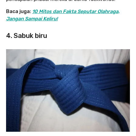
Baca juga:
10 Mitos dan Fakta Seputar Olahraga,
Jangan Sampai Keliru!
4. Sabuk biru