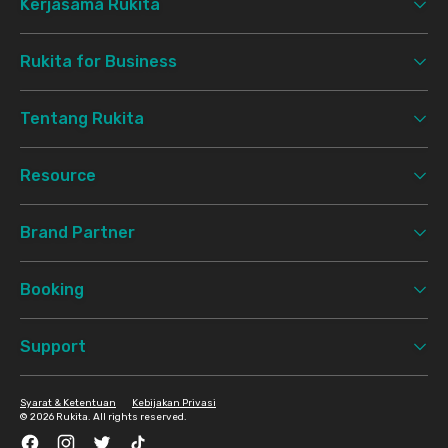
Kerjasama Rukita
Rukita for Business
Tentang Rukita
Resource
Brand Partner
Booking
Support
Syarat & Ketentuan
Kebijakan Privasi
©
2026 Rukita. All rights reserved.
Facebook
Instagram
Twitter
TikTok