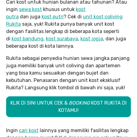
Cari kost untuk hunian bulanan atau tahunan? Atau
ingin
sewa kost
khusus untuk
kost
putra
dan juga
kost putri
? Cek di
unit kost coliving
Rukita
saja, yuk! Rukita punya banyak unit kost
dengan fasilitas lengkap di beberapa kota seperti
di
kost bandung
,
kost surabaya
,
kost jogja
, dan juga
beberapa kost di kota lainnya.
Rukita sebagai penyedia hunian sewa jangka panjang
juga memiliki banyak unit coliving dan apartemen
yang bisa kamu sesuaikan dengan bujet dan
kebutuhan. Penasaran dengan unit kost eksklusif
Rukita? Langsung klik tombol di bawah ini saja, yuk!
KLIK DI SINI UNTUK CEK &
BOOKING
KOST RUKITA DI
KOTAMU!
Ingin
cari kost
lainnya yang memiliki fasilitas lengkap