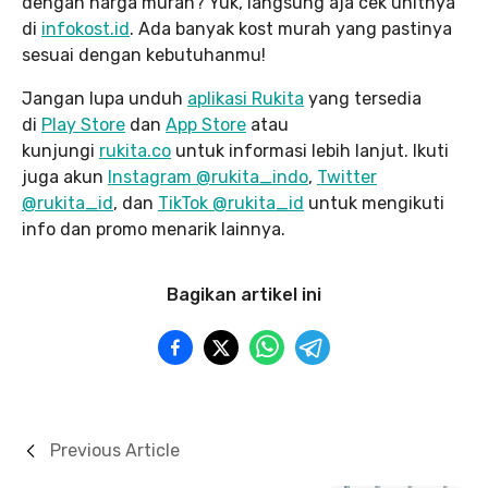
dengan harga murah? Yuk, langsung aja cek unitnya
di
infokost.id
. Ada banyak kost murah yang pastinya
sesuai dengan kebutuhanmu!
Jangan lupa unduh
aplikasi Rukita
yang tersedia
di
Play Store
dan
App Store
atau
kunjungi
rukita.co
untuk informasi lebih lanjut. Ikuti
juga akun
Instagram @rukita_indo
,
Twitter
@rukita_id
, dan
TikTok @rukita_id
untuk mengikuti
info dan promo menarik lainnya.
Bagikan artikel ini
Previous Article