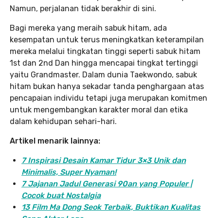
Namun, perjalanan tidak berakhir di sini.
Bagi mereka yang meraih sabuk hitam, ada
kesempatan untuk terus meningkatkan keterampilan
mereka melalui tingkatan tinggi seperti sabuk hitam
1st dan 2nd Dan hingga mencapai tingkat tertinggi
yaitu Grandmaster. Dalam dunia Taekwondo, sabuk
hitam bukan hanya sekadar tanda penghargaan atas
pencapaian individu tetapi juga merupakan komitmen
untuk mengembangkan karakter moral dan etika
dalam kehidupan sehari-hari.
Artikel menarik lainnya:
7 Inspirasi Desain Kamar Tidur 3×3 Unik dan
Minimalis, Super Nyaman!
7 Jajanan Jadul Generasi 90an yang Populer |
Cocok buat Nostalgia
13 Film Ma Dong Seok Terbaik, Buktikan Kualitas