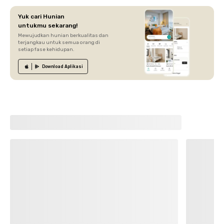
Yuk cari Hunian
untukmu sekarang!
Mewujudkan hunian berkualitas dan
terjangkau untuk semua orang di
setiap fase kehidupan.
Download
Aplikasi