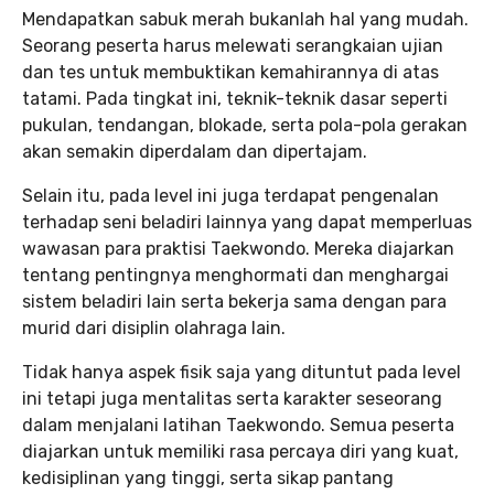
Mendapatkan sabuk merah bukanlah hal yang mudah.
Seorang peserta harus melewati serangkaian ujian
dan tes untuk membuktikan kemahirannya di atas
tatami. Pada tingkat ini, teknik-teknik dasar seperti
pukulan, tendangan, blokade, serta pola-pola gerakan
akan semakin diperdalam dan dipertajam.
Selain itu, pada level ini juga terdapat pengenalan
terhadap seni beladiri lainnya yang dapat memperluas
wawasan para praktisi Taekwondo. Mereka diajarkan
tentang pentingnya menghormati dan menghargai
sistem beladiri lain serta bekerja sama dengan para
murid dari disiplin olahraga lain.
Tidak hanya aspek fisik saja yang dituntut pada level
ini tetapi juga mentalitas serta karakter seseorang
dalam menjalani latihan Taekwondo. Semua peserta
diajarkan untuk memiliki rasa percaya diri yang kuat,
kedisiplinan yang tinggi, serta sikap pantang