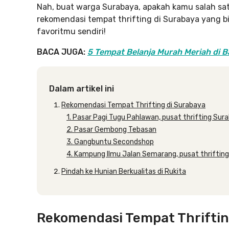
Nah, buat warga Surabaya, apakah kamu salah sat
rekomendasi tempat thrifting di Surabaya yang bis
favoritmu sendiri!
BACA JUGA:
5 Tempat Belanja Murah Meriah di B
Dalam artikel ini
Rekomendasi Tempat Thrifting di Surabaya
1. Pasar Pagi Tugu Pahlawan, pusat thrifting Sur
2. Pasar Gembong Tebasan
3. Gangbuntu Secondshop
4. Kampung Ilmu Jalan Semarang, pusat thriftin
Pindah ke Hunian Berkualitas di Rukita
Rekomendasi Tempat Thriftin