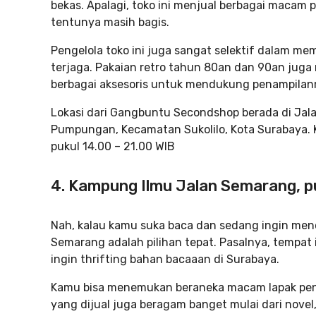
bekas. Apalagi, toko ini menjual berbagai macam 
tentunya masih bagis.
Pengelola toko ini juga sangat selektif dalam mem
terjaga. Pakaian retro tahun 80an dan 90an juga
berbagai aksesoris untuk mendukung penampilan
Lokasi dari Gangbuntu Secondshop berada di Jal
Pumpungan, Kecamatan Sukolilo, Kota Surabaya. 
pukul 14.00 – 21.00 WIB
4. Kampung Ilmu Jalan Semarang, p
Nah, kalau kamu suka baca dan sedang ingin men
Semarang adalah pilihan tepat. Pasalnya, tempa
ingin thrifting bahan bacaaan di Surabaya.
Kamu bisa menemukan beraneka macam lapak penju
yang dijual juga beragam banget mulai dari novel,