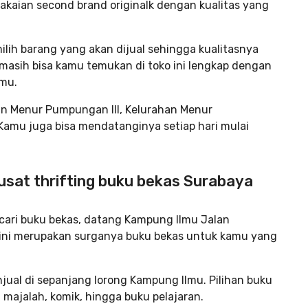
pakaian second brand originalk dengan kualitas yang
ilih barang yang akan dijual sehingga kualitasnya
 masih bisa kamu temukan di toko ini lengkap dengan
mu.
an Menur Pumpungan III, Kelurahan Menur
Kamu juga bisa mendatanginya setiap hari mulai
usat thrifting buku bekas Surabaya
cari buku bekas, datang Kampung Ilmu Jalan
t ini merupakan surganya buku bekas untuk kamu yang
al di sepanjang lorong Kampung Ilmu. Pilihan buku
 majalah, komik, hingga buku pelajaran.