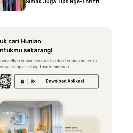
Simak Juga Tips Nge-Thrift!
uk cari Hunian
ntukmu sekarang!
ewujudkan hunian berkualitas dan terjangkau untuk
emua orang di setiap fase kehidupan.
Download
Aplikasi