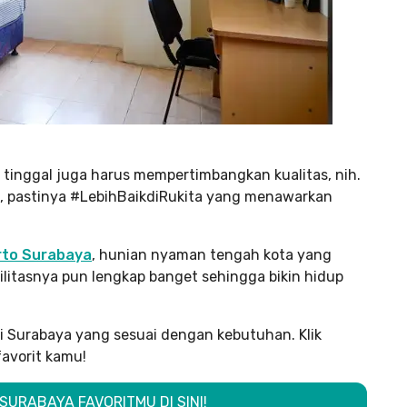
 tinggal juga harus mempertimbangkan kualitas, nih.
, pastinya #LebihBaikdiRukita yang menawarkan
rto Surabaya
, hunian nyaman tengah kota yang
ilitasnya pun lengkap banget sehingga bikin hidup
di Surabaya yang sesuai dengan kebutuhan. Klik
favorit kamu!
 SURABAYA FAVORITMU DI SINI!