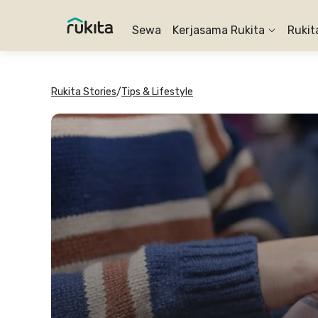
Sewa
Kerjasama Rukita
Rukit
Rukita Stories
/
Tips & Lifestyle