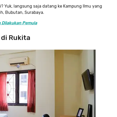
ni? Yuk, langsung saja datang ke Kampung Ilmu yang
uh, Bubutan, Surabaya.
a Dilakukan Pemula
di Rukita