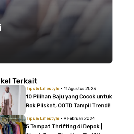
i
ikel Terkait
·
Tips & Lifestyle
11 Agustus 2023
10 Pilihan Baju yang Cocok untuk
Rok Plisket, OOTD Tampil Trendi!
·
Tips & Lifestyle
9 Februari 2024
5 Tempat Thrifting di Depok |