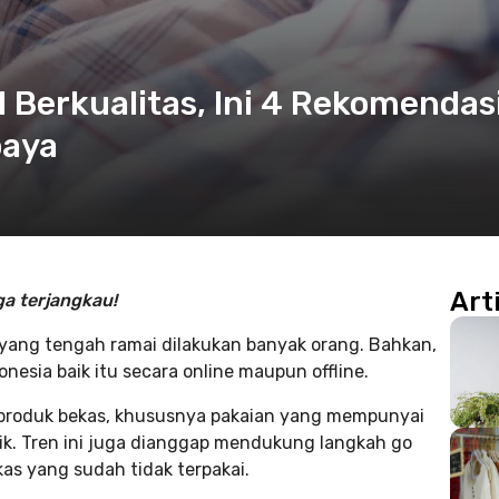
Berkualitas, Ini 4 Rekomendas
baya
Art
ga terjangkau!
p yang tengah ramai dilakukan banyak orang. Bahkan,
onesia baik itu secara online maupun offline.
a produk bekas, khususnya pakaian yang mempunyai
ik. Tren ini juga dianggap mendukung langkah go
s yang sudah tidak terpakai.