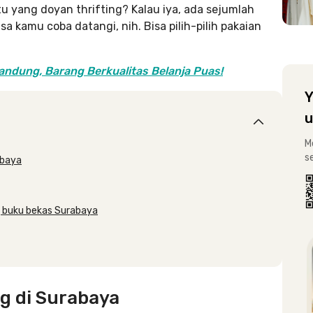
u yang doyan thrifting? Kalau iya, ada sejumlah
a kamu coba datangi, nih. Bisa pilih-pilih pakaian
andung, Barang Berkualitas Belanja Puas!
Y
u
M
s
abaya
g buku bekas Surabaya
g di Surabaya