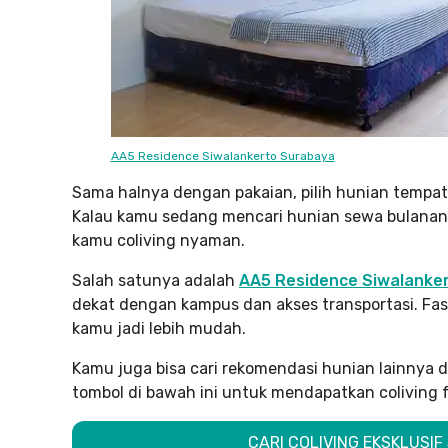
AA5 Residence Siwalankerto Surabaya
Sama halnya dengan pakaian, pilih hunian tempat
Kalau kamu sedang mencari hunian sewa bulanan
kamu coliving nyaman.
Salah satunya adalah
AA5 Residence Siwalanke
dekat dengan kampus dan akses transportasi. Fas
kamu jadi lebih mudah.
Kamu juga bisa cari rekomendasi hunian lainnya 
tombol di bawah ini untuk mendapatkan coliving 
CARI COLIVING EKSKLUSIF