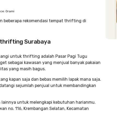
ce: Orami
in beberapa rekomendasi tempat thrifting di
 thrifting Surabaya
ngi untuk thrifting adalah Pasar Pagi Tugu
anget sebagai kawasan yang menjual banyak pakaian
itas yang masih bagus.
tang kapan saja dan bebas memilih lapak mana saja.
ndatangi sejumlah penjual untuk membandingkan
n lainnya untuk melengkapi kebutuhan harianmu.
lawan no. 116, Krembangan Selatan, Kecamatan