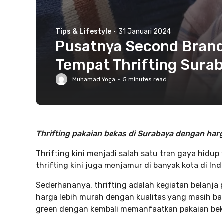
Tips & Lifestyle
·
31 Januari 2024
Pusatnya Second Brand 
Tempat Thrifting Sura
Muhamad Yoga
·
5
minutes read
Thrifting pakaian bekas di Surabaya dengan har
Thrifting kini menjadi salah satu tren gaya hidu
thrifting kini juga menjamur di banyak kota di Ind
Sederhananya, thrifting adalah kegiatan belanj
harga lebih murah dengan kualitas yang masih ba
green dengan kembali memanfaatkan pakaian beka