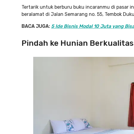
Tertarik untuk berburu buku incaranmu di pasar i
beralamat di Jalan Semarang no. 55, Tembok Duk
BACA JUGA:
5 Ide Bisnis Modal 10 Juta yang Bis
Pindah ke Hunian Berkualitas 