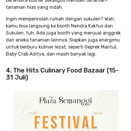
berwisata kuliner sekaligus membeli tanaman-
tanaman hias yang indah.
Ingin memperindah rumah dengan sukulen? Wah,
kamu bisa langsung ke booth Nendra Kaktus dan
Sukulen, tuh. Ada juga booth yang menjual anggrek
dan aneka tanaman lainnya. Siapkan juga energimu
untuk berburu kuliner lezat, seperti Geprek Mantul,
Baby Crab Aditya, dan masih banyak lagi.
4. The Hits Culinary Food Bazaar (15-
31 Juli)