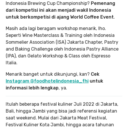
Indonesia Brewing Cup Championship?
Pemenang
dari kompetisi ini akan menjadi wakil Indonesia
untuk berkompetisi di ajang World Coffee Event
.
Masih ada lagi beragam workshop menarik, lho.
Seperti Wine Masterclass & Training oleh Indonesia
Sommelier Association (ISA) Jakarta Chapter, Pastry
and Baking Challenge oleh Indonesia Pastry Alliance
(IPA), dan Gelato Workshop & Class oleh Espresso
Italia.
Menarik banget untuk dikunjungi, kan?
Cek
Instagram @foodhotelindonesia_fhi
untuk
informasi lebih lengkap
, ya.
Itulah beberapa festival kuliner Juli 2022 di Jakarta,
Bali, hingga Jambi yang bisa jadi referensi kegiatan
saat weekend. Mulai dari Jakarta Meat Festival,
Festival Kuliner Kota Jambi, hingga acara tahunan