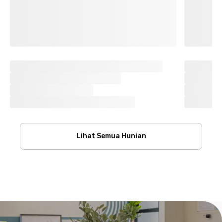
Lihat Semua Hunian
Footer