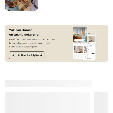
Yuk cari Hunian
untukmu sekarang!
Mewujudkan hunian berkualitas dan
terjangkau untuk semua orang di
setiap fase kehidupan.
Download
Aplikasi