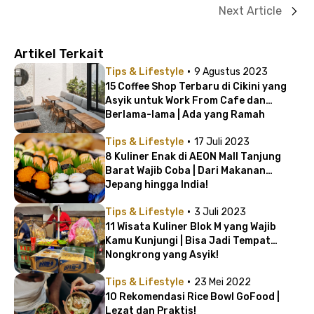
Next Article
Artikel Terkait
·
Tips & Lifestyle
9 Agustus 2023
15 Coffee Shop Terbaru di Cikini yang
Asyik untuk Work From Cafe dan
Berlama-lama | Ada yang Ramah
Lingkungan!
·
Tips & Lifestyle
17 Juli 2023
8 Kuliner Enak di AEON Mall Tanjung
Barat Wajib Coba | Dari Makanan
Jepang hingga India!
·
Tips & Lifestyle
3 Juli 2023
11 Wisata Kuliner Blok M yang Wajib
Kamu Kunjungi | Bisa Jadi Tempat
Nongkrong yang Asyik!
·
Tips & Lifestyle
23 Mei 2022
10 Rekomendasi Rice Bowl GoFood |
Lezat dan Praktis!