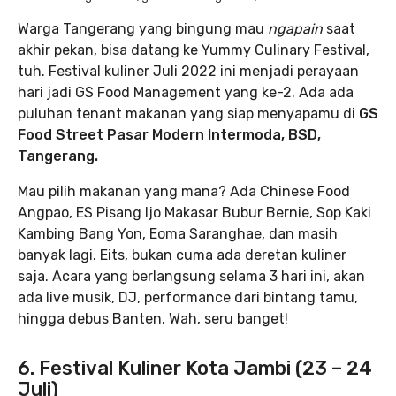
Warga Tangerang yang bingung mau
ngapain
saat
akhir pekan, bisa datang ke Yummy Culinary Festival,
tuh. Festival kuliner Juli 2022 ini menjadi perayaan
hari jadi GS Food Management yang ke-2. Ada ada
puluhan tenant makanan yang siap menyapamu di
GS
Food Street Pasar Modern Intermoda, BSD,
Tangerang.
Mau pilih makanan yang mana? Ada Chinese Food
Angpao, ES Pisang Ijo Makasar Bubur Bernie, Sop Kaki
Kambing Bang Yon, Eoma Saranghae, dan masih
banyak lagi. Eits, bukan cuma ada deretan kuliner
saja. Acara yang berlangsung selama 3 hari ini, akan
ada live musik, DJ, performance dari bintang tamu,
hingga debus Banten. Wah, seru banget!
6. Festival Kuliner Kota Jambi (23 – 24
Juli)