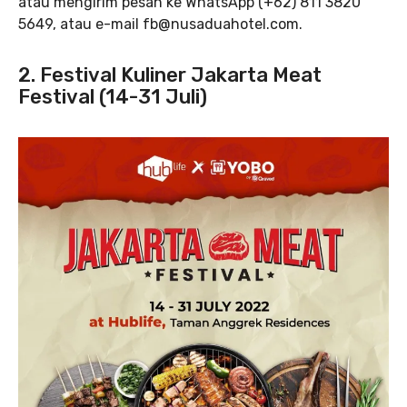
atau mengirim pesan ke WhatsApp (+62) 811 3820
5649, atau e-mail fb@nusaduahotel.com.
2. Festival Kuliner Jakarta Meat
Festival (14-31 Juli)