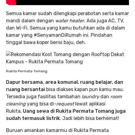
Semua kamar sudah dilengkapi perabotan serta kamar
mandi dalam dengan
water heater
. Ada juga AC, TV,
dan Wi-Fi. Semua yang kamu butuhkan ada di dalam
kamar yang #SenyamanDiRumah ini. Pindahan
tinggal bawa koper berisi baju, deh.
Rukita Permata Tomang
Dapur bersama
,
area komunal, ruang belajar, dan
ruang bersantai
bisa diakses kapan pun kamu mau.
Tersedia juga fasilitas tambahan
laundry
dan
room
cleaning
yang bisa di-
request
lewat aplikasi
Rukita.
Uang sewa di Rukita Permata Tomang juga
sudah termasuk listrik
. Jadi lebih bisa berhemat!
Buruan amankan kamarmu di Rukita Permata