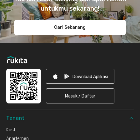
untukmu sekarang!
Cari Sekarang
Download Aplikasi
Masuk / Daftar
Tenant
Kost
Apartemen