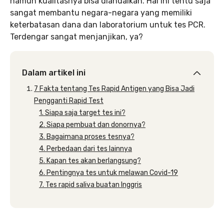
namun kualitasnya bisa diandalkan. Hal ini tentu saja
sangat membantu negara-negara yang memiliki
keterbatasan dana dan laboratorium untuk tes PCR.
Terdengar sangat menjanjikan, ya?
Dalam artikel ini
7 Fakta tentang Tes Rapid Antigen yang Bisa Jadi
Pengganti Rapid Test
1. Siapa saja target tes ini?
2. Siapa pembuat dan donornya?
3. Bagaimana proses tesnya?
4. Perbedaan dari tes lainnya
5. Kapan tes akan berlangsung?
6. Pentingnya tes untuk melawan Covid-19
7. Tes rapid saliva buatan Inggris