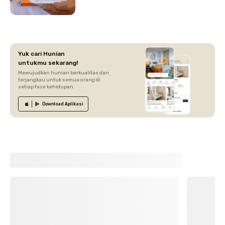
Yuk cari Hunian
untukmu sekarang!
Mewujudkan hunian berkualitas dan
terjangkau untuk semua orang di
setiap fase kehidupan.
Download
Aplikasi