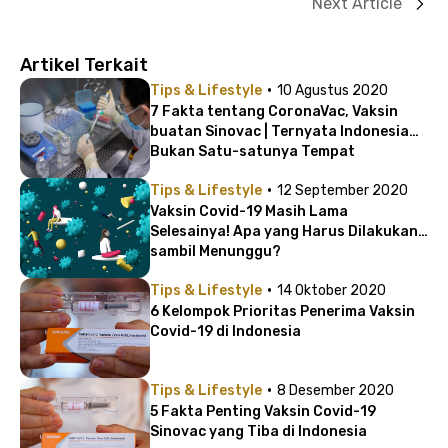
Next Article
Artikel Terkait
·
Tips & Lifestyle
10 Agustus 2020
7 Fakta tentang CoronaVac, Vaksin
buatan Sinovac | Ternyata Indonesia
Bukan Satu-satunya Tempat
Pengujian!
·
Tips & Lifestyle
12 September 2020
Vaksin Covid-19 Masih Lama
Selesainya! Apa yang Harus Dilakukan
sambil Menunggu?
·
Tips & Lifestyle
14 Oktober 2020
6 Kelompok Prioritas Penerima Vaksin
Covid-19 di Indonesia
·
Tips & Lifestyle
8 Desember 2020
5 Fakta Penting Vaksin Covid-19
Sinovac yang Tiba di Indonesia