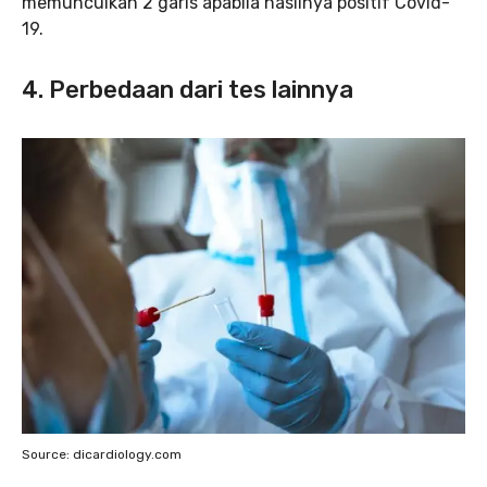
memunculkan 2 garis apabila hasilnya positif Covid-
19.
4. Perbedaan dari tes lainnya
Source: dicardiology.com