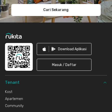
Cari Sekarang
Download Aplikasi
Masuk / Daftar
Tenant
Kost
Apartemen
Community