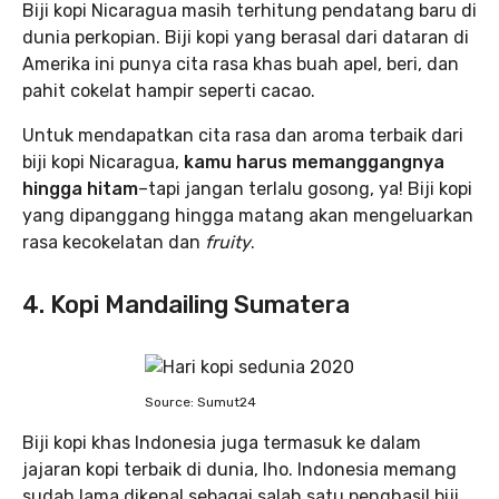
Biji kopi Nicaragua masih terhitung pendatang baru di
dunia perkopian. Biji kopi yang berasal dari dataran di
Amerika ini punya cita rasa khas buah apel, beri, dan
pahit cokelat hampir seperti cacao.
Untuk mendapatkan cita rasa dan aroma terbaik dari
biji kopi Nicaragua,
kamu harus memanggangnya
hingga hitam
–tapi jangan terlalu gosong, ya! Biji kopi
yang dipanggang hingga matang akan mengeluarkan
rasa kecokelatan dan
fruity
.
4. Kopi Mandailing Sumatera
Source: Sumut24
Biji kopi khas Indonesia juga termasuk ke dalam
jajaran kopi terbaik di dunia, lho. Indonesia memang
sudah lama dikenal sebagai salah satu penghasil biji