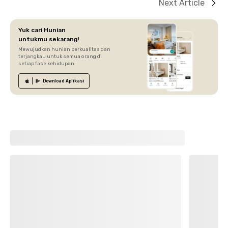
Next Article
Yuk cari Hunian
untukmu sekarang!
Mewujudkan hunian berkualitas dan
terjangkau untuk semua orang di
setiap fase kehidupan.
Download
Aplikasi