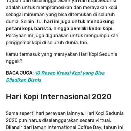
Tujuan dari diselenggarakannya Hari Kopi Sedunia
adalah untuk mempromosikan dan merayakan kopi
sebagai minuman yang bisa ditemukan di seluruh
dunia. Selain itu,
hari ini juga untuk mendukung
petani kopi, barista, hingga pemiliki kedai kopi
.
Perayaan ini juga digunakan untuk mengumpulkan
penggemar kopi di seluruh dunia, lho.
Kamu termasuk yang merayakan Hari Kopi Sedunia
nggak?
BACA JUGA:
10 Resep Kreasi Kopi yang Bisa
Dijadikan Bisnis
Hari Kopi Internasional 2020
Sama seperti hari perayaan lainnya, Hari Kopi Sedunia
2020 pun harus diselenggarakan secara virtual.
Dilansir dari laman International Coffee Day, tahun ini