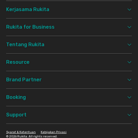
Kerjasama Rukita
Rukita for Business
Tentang Rukita
Resource
Brand Partner
Booking
Support
Syarat & Ketentuan
Kebijakan Privasi
©
2026 Rukita. All rights reserved.