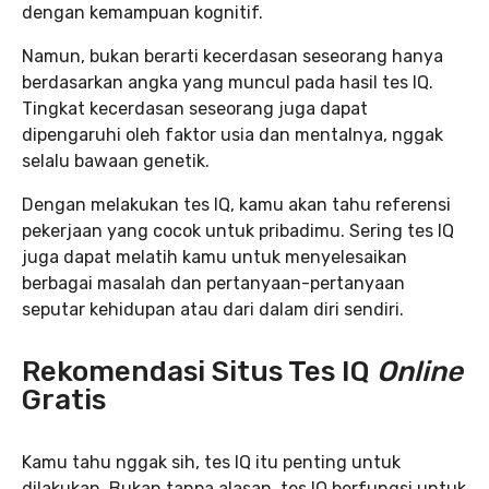
dengan kemampuan kognitif.
Namun, bukan berarti kecerdasan seseorang hanya
berdasarkan angka yang muncul pada hasil tes IQ.
Tingkat kecerdasan seseorang juga dapat
dipengaruhi oleh faktor usia dan mentalnya, nggak
selalu bawaan genetik.
Dengan melakukan tes IQ, kamu akan tahu referensi
pekerjaan yang cocok untuk pribadimu. Sering tes IQ
juga dapat melatih kamu untuk menyelesaikan
berbagai masalah dan pertanyaan-pertanyaan
seputar kehidupan atau dari dalam diri sendiri.
Rekomendasi Situs Tes IQ
Online
Gratis
Kamu tahu nggak sih, tes IQ itu penting untuk
dilakukan. Bukan tanpa alasan, tes IQ berfungsi untuk