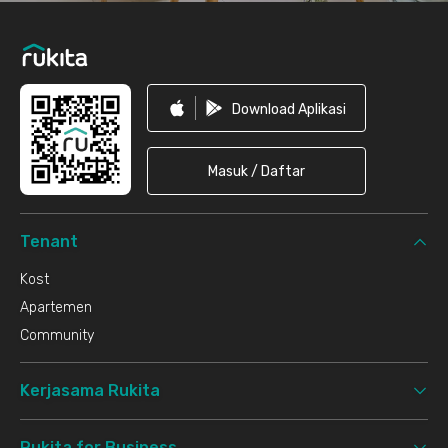
Download Aplikasi
Masuk / Daftar
Tenant
Kost
Apartemen
Community
Kerjasama Rukita
Rukita for Business