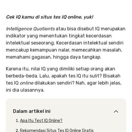
Cek IQ kamu di situs tes IQ online, yuk!
Intelligence Quotients
atau bisa disebut IQ merupakan
indikator yang menentukan tingkat kecerdasan
intelektual seseorang. Kecerdasan intelektual sendiri
mencakup kemampuan nalar, memecahkan masalah,
memahami gagasan, hingga daya tangkap.
Karena itu, nilai IQ yang dimiliki setiap orang akan
berbeda-beda. Lalu, apakah tes IQ itu sulit? Bisakah
tes IQ
online
dilakukan sendiri? Nah, agar lebih jelas,
ini dia ulasannya.
Dalam artikel ini
Apa Itu Test IQ Online?
Rekomendasi Situs Tes IQ Online Gratis