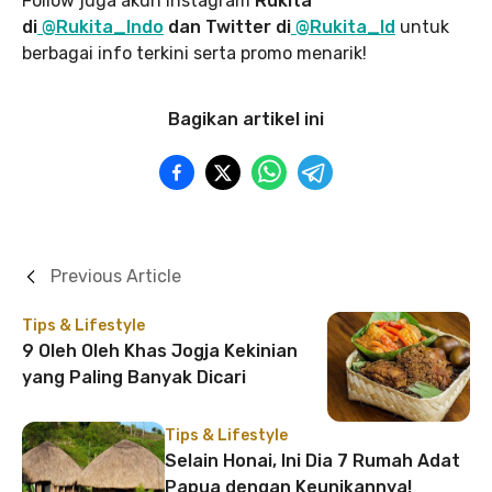
Follow juga akun Instagram
Rukita
di
@Rukita_Indo
dan Twitter di
@Rukita_Id
untuk
berbagai info terkini serta promo menarik!
Bagikan artikel ini
Previous Article
Tips & Lifestyle
9 Oleh Oleh Khas Jogja Kekinian
yang Paling Banyak Dicari
Tips & Lifestyle
Selain Honai, Ini Dia 7 Rumah Adat
Papua dengan Keunikannya!