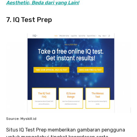
Aesthetic, Beda dari yang Lain!
7. IQ Test Prep
Source: Myskill.id
Situs IQ Test Prep memberikan gambaran pengguna