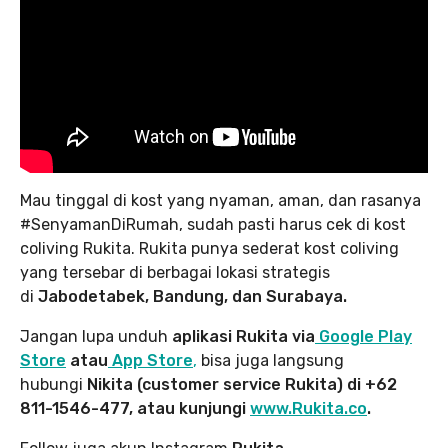
Mau tinggal di kost yang nyaman, aman, dan rasanya
#SenyamanDiRumah, sudah pasti harus cek di kost
coliving Rukita. Rukita punya sederat kost coliving
yang tersebar di berbagai lokasi strategis
di
Jabodetabek, Bandung, dan Surabaya.
Jangan lupa unduh
aplikasi Rukita via
Google Play
Store
atau
App Store
,
bisa juga langsung
hubungi
Nikita (customer service Rukita) di +62
811-1546-477, atau kunjungi
www.Rukita.co
.