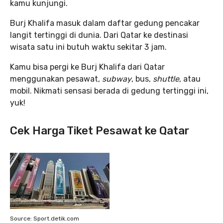
kamu kunjungi.
Burj Khalifa masuk dalam daftar gedung pencakar
langit tertinggi di dunia. Dari Qatar ke destinasi
wisata satu ini butuh waktu sekitar 3 jam.
Kamu bisa pergi ke Burj Khalifa dari Qatar
menggunakan pesawat,
subway
, bus,
shuttle
, atau
mobil. Nikmati sensasi berada di gedung tertinggi ini,
yuk!
Cek Harga Tiket Pesawat ke Qatar
Source: Sport.detik.com