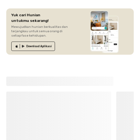
Yuk cari Hunian
untukmu sekarang!
Mewujudkan hunian berkualitas dan
terjangkau untuk semua orang di
setiap fase kehidupan.
Download
Aplikasi