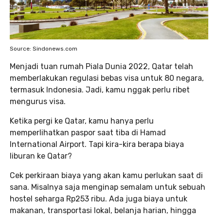
Source: Sindonews.com
Menjadi tuan rumah Piala Dunia 2022, Qatar telah
memberlakukan regulasi bebas visa untuk 80 negara,
termasuk Indonesia. Jadi, kamu nggak perlu ribet
mengurus visa.
Ketika pergi ke Qatar, kamu hanya perlu
memperlihatkan paspor saat tiba di Hamad
International Airport. Tapi kira-kira berapa biaya
liburan ke Qatar?
Cek perkiraan biaya yang akan kamu perlukan saat di
sana. Misalnya saja menginap semalam untuk sebuah
hostel seharga Rp253 ribu. Ada juga biaya untuk
makanan, transportasi lokal, belanja harian, hingga