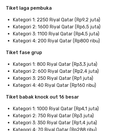
Tiket laga pembuka
Kategori 1: 2250 Riyal Qatar (Rp9,2 juta)
Kategori 2: 1600 Riyal Qatar (Rp6,5 juta)
Kategori 3: 1100 Riyal Qatar (Rp4,5 juta)
Kategori 4: 200 Riyal Qatar (Rp800 ribu)
Tiket fase grup
Kategori 1: 800 Riyal Qatar (Rp3,3 juta)
Kategori 2: 600 Riyal Qatar (Rp2,4 juta)
Kategori 3: 250 Riyal Qatar (Rp1 juta)
Kategori 4: 40 Riyal Qatar (Rp160 ribu)
Tiket babak knock out 16 besar
Kategori 1: 1000 Riyal Qatar (Rp4,1 juta)
Kategori 2: 750 Riyal Qatar (Rp3 juta)
Kategori 3: 350 Riyal Qatar (Rp1,4 juta)
Kategori 4: 70 Riyal Qatar (Rp288 ribu)