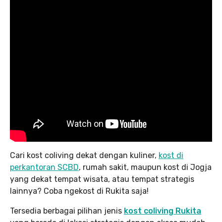
Cari kost coliving dekat dengan kuliner,
kost di
perkantoran SCBD
, rumah sakit, maupun kost di Jogja
yang dekat tempat wisata, atau tempat strategis
lainnya? Coba ngekost di Rukita saja!
Tersedia berbagai pilihan jenis
kost coliving Rukita