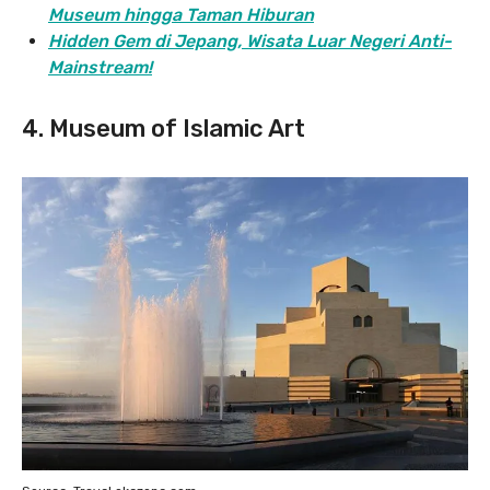
Museum hingga Taman Hiburan
Hidden Gem di Jepang, Wisata Luar Negeri Anti-
Mainstream!
4. Museum of Islamic Art