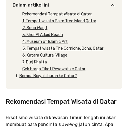
Dalam artikel ini
Rekomendasi Tempat Wisata di Qatar
1. Tempat wisata Palm Tree Island Qatar
2. Souq Waqif
3. Khor Al Adaid Beach
4. Museum of Islamic Art
5. Tempat wisata The Corniche, Doha, Qatar
6. Katara Cultural Village
7. Burj Khalifa
Cek Harga Tiket Pesawat ke Qatar
Berapa Biaya Liburan ke Qatar?
Rekomendasi Tempat Wisata di Qatar
Eksotisme wisata di kawasan Timur Tengah ini akan
membuat para pencinta
traveling
jatuh cinta. Apa