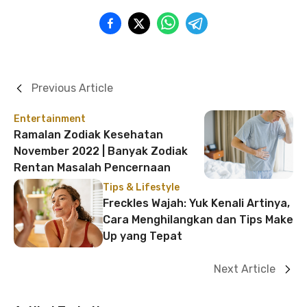
Previous Article
Entertainment
Ramalan Zodiak Kesehatan
November 2022 | Banyak Zodiak
Rentan Masalah Pencernaan
Tips & Lifestyle
Freckles Wajah: Yuk Kenali Artinya,
Cara Menghilangkan dan Tips Make
Up yang Tepat
Next Article