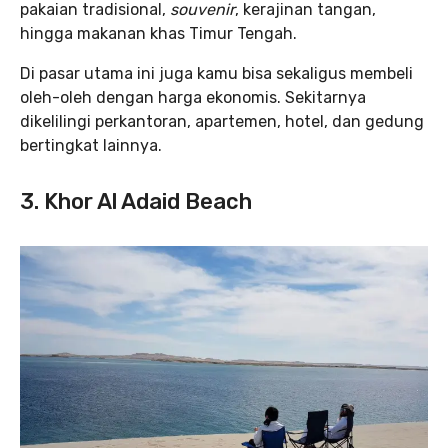
pakaian tradisional,
souvenir
, kerajinan tangan,
hingga makanan khas Timur Tengah.
Di pasar utama ini juga kamu bisa sekaligus membeli
oleh-oleh dengan harga ekonomis. Sekitarnya
dikelilingi perkantoran, apartemen, hotel, dan gedung
bertingkat lainnya.
3. Khor Al Adaid Beach