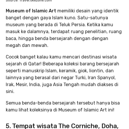
Source: Travel.okezone.com
Museum of Islamic Art
memiliki desain yang identik
banget dengan gaya Islam kuno. Satu-satunya
museum yang berada di Teluk Persia. Ketika kamu
masuk ke dalamnya, terdapat ruang penelitian, ruang
baca, hingga benda bersejarah dengan dengan
megah dan mewah.
Cocok banget kalau kamu mencari destinasi wisata
sejarah di Qatar! Beberapa koleksi barang bersejarah
seperti manuskrip Islam, keramik, giok, liontin, dan
lainnya yang berasal dari negar Turki, Iran Spanyol,
Irak, Mesir, India, juga Asia Tengah mudah diakses di
sini.
Semua benda-benda bersejarah tersebut hanya bisa
kamu lihat koleksinya di Museum of Islamic Art ini!
5. Tempat wisata The Corniche, Doha,