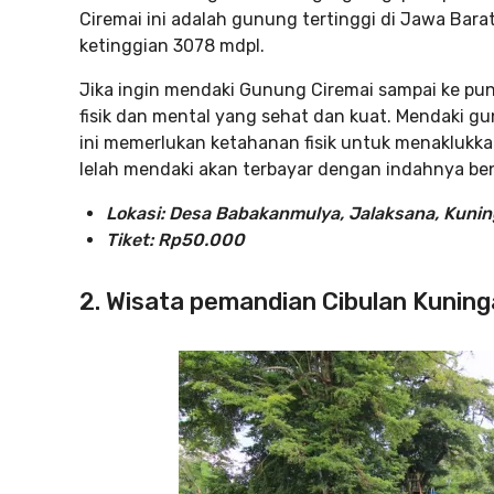
Ciremai ini adalah gunung tertinggi di Jawa Bara
ketinggian 3078 mdpl.
Jika ingin mendaki Gunung Ciremai sampai ke pun
fisik dan mental yang sehat dan kuat. Mendaki gu
ini memerlukan ketahanan fisik untuk menaklukkan
lelah mendaki akan terbayar dengan indahnya b
Lokasi: Desa Babakanmulya, Jalaksana, Kuni
Tiket: Rp50.000
2. Wisata pemandian Cibulan Kunin