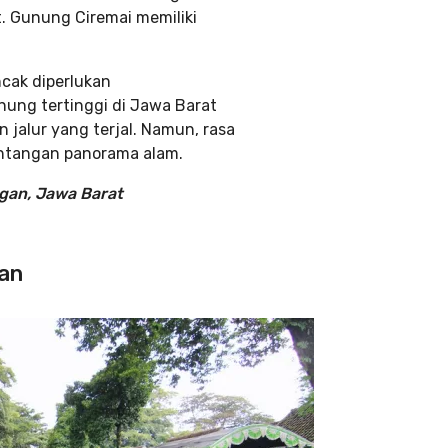
t. Gunung Ciremai memiliki
cak diperlukan
nung tertinggi di Jawa Barat
 jalur yang terjal. Namun, rasa
entangan panorama alam.
ngan, Jawa Barat
gan