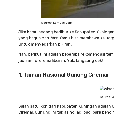
Source: Kompas.com
Jika kamu sedang berlibur ke Kabupaten Kuninga
yang bagus dan
hits.
Kamu bisa membawa keluarg
untuk menyegarkan pikiran.
Nah, berikut ini adalah beberapa rekomendasi te
jadikan referensi liburan. Yuk, langsung cek!
1. Taman Nasional Gunung Ciremai
Source: W
Salah satu ikon dari Kabupaten Kuningan adalah
Ciremai. Gunung ini tak asing lagi bagi para pen