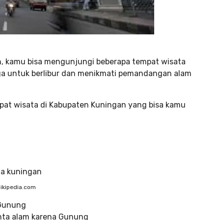
n, kamu bisa mengunjungi beberapa tempat wisata
a untuk berlibur dan menikmati pemandangan alam
mpat wisata di Kabupaten Kuningan yang bisa kamu
ikipedia.com
 Gunung
cinta alam karena Gunung