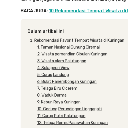
BACA JUGA:
10 Rekomendasi Tempat Wisata di 
Dalam artikel ini
Rekomendasi Favorit Tempat Wisata di Kuningan
1. Taman Nasional Gunung Ciremai
2. Wisata pemandian Cibulan Kuningan
3. Wisata alam Palutungan
4. Sukageuri View
5. Curug Landung
6. Bukit Panembongan Kuningan
7. Telaga Biru Cicerem
8. Waduk Darma
9. Kebun Raya Kuningan
10. Gedung Perundingan Linggarjati
11. Curug Putri Palutungan
12. Telaga Remis Pasawahan Kuningan