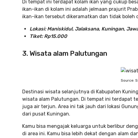
Di tempat ini terdapat kolam ikan yang cukup besa
ikan-ikan di kolam ini adalah jelmaan prajurit Pra
ikan-ikan tersebut dikeramatkan dan tidak boleh 
Lokasi: Maniskidul, Jalaksana, Kuningan, Jaw
Tiket: Rp15.000
3. Wisata alam Palutungan
Source: S
Destinasi wisata selanjutnya di Kabupaten Kunin
wisata alam Palutungan. Di tempat ini terdapat 
juga air terjun. Area ini tak jauh dari lokasi Gunu
dari pusat Kuningan.
Kamu bisa mengajak keluarga untuk berlibur den
di area ini. Kamu bisa lebih dekat dengan alam da