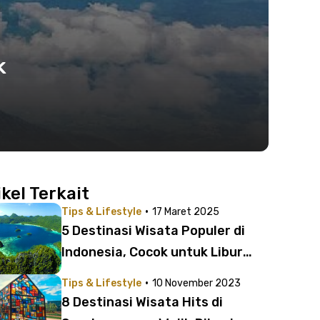
k
ikel Terkait
·
Tips & Lifestyle
17 Maret 2025
5 Destinasi Wisata Populer di
Indonesia, Cocok untuk Libur
Lebaran
·
Tips & Lifestyle
10 November 2023
8 Destinasi Wisata Hits di