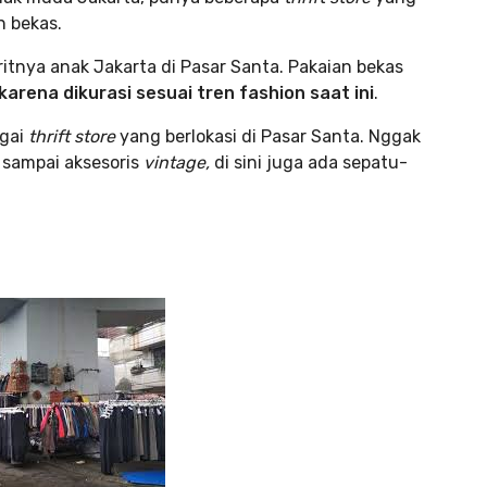
n bekas.
ritnya anak Jakarta di Pasar Santa. Pakaian bekas
karena dikurasi sesuai tren fashion saat ini
.
agai
thrift store
yang berlokasi di Pasar Santa. Nggak
sampai aksesoris
vintage,
di sini juga ada sepatu-