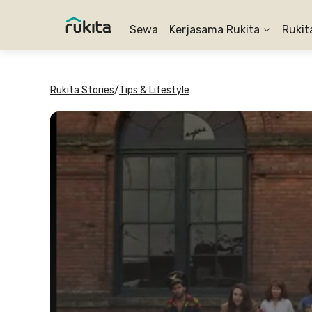
Sewa
Kerjasama Rukita
Rukit
Rukita Stories
/
Tips & Lifestyle