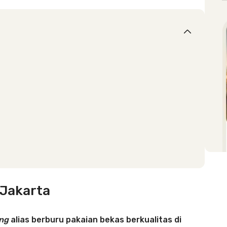
 Jakarta
ing
alias berburu pakaian bekas berkualitas di