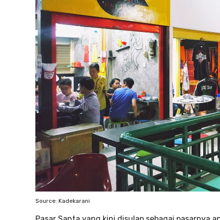
Source: Kadekarani
Pasar Santa yang kini disulap sebagai pasarnya 