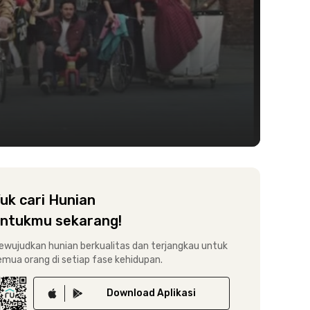
i
uk cari Hunian
ntukmu sekarang!
ewujudkan hunian berkualitas dan terjangkau untuk
emua orang di setiap fase kehidupan.
Download
Aplikasi