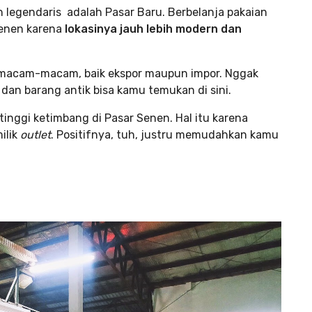
n legendaris adalah Pasar Baru. Berbelanja pakaian
 Senen karena
lokasinya jauh lebih modern dan
ermacam-macam, baik ekspor maupun impor. Nggak
i dan barang antik bisa kamu temukan di sini.
 tinggi ketimbang di Pasar Senen. Hal itu karena
ilik
outlet
. Positifnya, tuh, justru memudahkan kamu