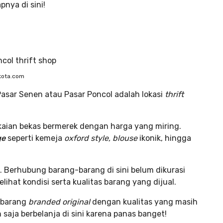
nya di sini!
kota.com
asar Senen atau Pasar Poncol adalah lokasi
thrift
kaian bekas bermerek dengan harga yang miring.
ge
seperti kemeja
oxford style,
blouse
ikonik, hingga
. Berhubung barang-barang di sini belum dikurasi
lihat kondisi serta kualitas barang yang dijual.
 barang
branded original
dengan kualitas yang masih
aja berbelanja di sini karena panas banget!