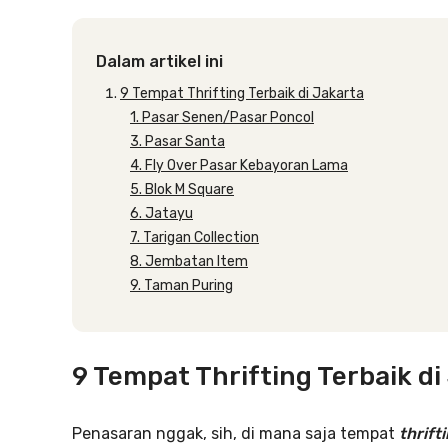
Dalam artikel ini
9 Tempat Thrifting Terbaik di Jakarta
1. Pasar Senen/Pasar Poncol
3. Pasar Santa
4. Fly Over Pasar Kebayoran Lama
5. Blok M Square
6. Jatayu
7. Tarigan Collection
8. Jembatan Item
9. Taman Puring
9 Tempat Thrifting Terbaik di
Penasaran nggak, sih, di mana saja tempat
thrift