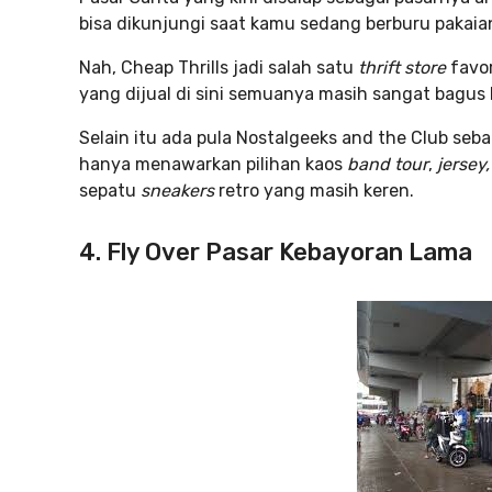
bisa dikunjungi saat kamu sedang berburu pakaia
Nah, Cheap Thrills jadi salah satu
thrift store
favo
yang dijual di sini semuanya masih sangat bagus
Selain itu ada pula Nostalgeeks and the Club seb
hanya menawarkan pilihan kaos
band tour
,
jersey,
sepatu
sneakers
retro yang masih keren.
4. Fly Over Pasar Kebayoran Lama